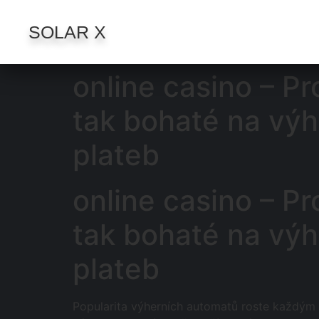
SOLAR X
online casino – Pr
tak bohaté na výh
plateb
online casino – Pr
tak bohaté na výh
plateb
Popularita výherních automatů roste každým r