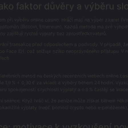
ako faktor důvěry a výběru slo
 při výběru online casino. Hráči mají na výběr z karet (Vis
ryptoměn (Bitcoin, Ethereum). Každá metoda má své výhody:
 zajišťují rychlé výplaty bez zprostředkovatelů.
hrání transakce před odposlechem a podvody. V případě, že 
bo Face ID), což snižuje riziko neoprávněného přístupu. V 
lech.
 platebních metod na českých recenzních webech online casi
le 1,9 % + 0,30 € za vklad) a výběry během 24 hodin. Výzk
 míru spokojenosti s rychlostí výplaty a o 8 % častěji se vra
í seance. Když hráč ví, že peníze může získat během někol
jí okamžité výplaty (např. pomocí crypto nebo e‑peněženek),
e: motivace k vyzkoušení nov