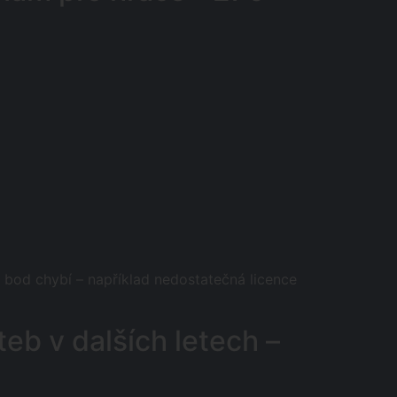
ý bod chybí – například nedostatečná licence
teb v dalších letech –