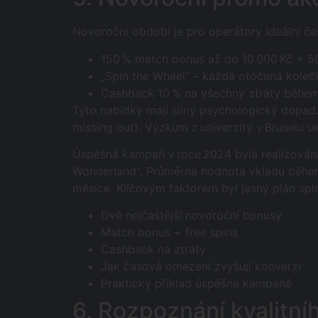
Novoroční období je pro operátory ideální ča
150 % match bonus až do 10 000 Kč + 50 
„Spin the Wheel“ – každá otočená kolečk
Cashback 10 % na všechny ztráty během
Tyto nabídky mají silný psychologický dopad.
missing out). Výzkum z univerzity v Bruselu 
Úspěšná kampaň v roce 2024 byla realizována 
Wonderland“. Průměrná hodnota vkladu během 
měsíce. Klíčovým faktorem byl jasný plán spl
Dvě nejčastější novoroční bonusy
Match bonus + free spins
Cashback na ztráty
Jak časová omezení zvyšují konverzi
Praktický příklad úspěšné kampaně
6. Rozpoznání kvalitní