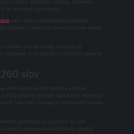
imní krajiny. Statistiky ukazují, že během
0 % ve srovnání s průměrem.
asino
patří mezi nejbezpečnější platební
oporučován v recenzích hlavních online casino
chvílích se lidé častěji obracejí na
nek rozebere, proč právě v roce 2024 najdeme
– 260 slov
é video sloty, prošla nabídka v online
v 2012 umožnil plynulé načítání na mobilních
středí, kde hráč vstoupí do virtuálního kasina
inované podmínky pro bonusy. To nutí
 rychlejší nasazení nových titulů, největší