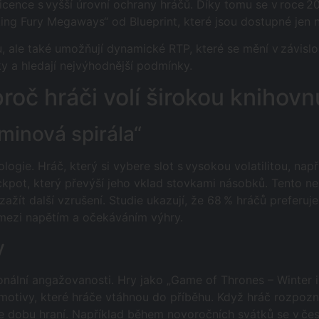
icence s vyšší úrovní ochrany hráčů. Díky tomu se v roce 202
ing Fury Megaways“ od Blueprint, které jsou dostupné jen 
, ale také umožňují dynamické RTP, které se mění v závislos
ky a hledají nejvýhodnější podmínky.
roč hráči volí širokou knihovn
minová spirála“
logie. Hráč, který si vybere slot s vysokou volatilitou, n
jackpot, který převýší jeho vklad stovkami násobků. Tento 
zažít další vzrušení. Studie ukazují, že 68 % hráčů preferu
 mezi napětím a očekáváním výhry.
y
ionální angažovanosti. Hry jako „Game of Thrones – Winter
motivy, které hráče vtáhnou do příběhu. Když hráč rozpozná
 dobu hraní. Například během novoročních svátků se v česk