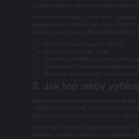
„Česká Pohádka“, kde jsou použité tradiční m
Novoroční motivace – „fresh start“ – posiluje
poskytne pocit kontroly nad svým štěstím. To
objevit novou hru bez velkého finančního rizi
Dva hlavní psychologické faktory
Volatilita a očekávání výhry
Tematická identifikace a emocionální na
Jak novoroční atmosféra zesiluje oba fa
Praktické tipy pro hráče: střídání volati
3. Jak top weby vybíraj
Recenzní portály online casino používají něko
– NetEnt, Microgaming, Playtech a nově i Prag
Dále se hodnotí počet výherních linek, přít
Partnerství s vývojáři umožňuje exkluzivní tit
Treasure“, unikátní 7‑reel slot od Yggdrasil,