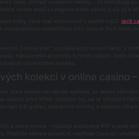
 který často přichází s osobními tématy – od ohňostrojů po z
ětších review webů z kategorie online casino zvýší až o 3
ní brány, které hrají klíčovou roli v důvěře hráčů.
skrill c
a dvoustupňovou autentifikaci. Díky tomu je Skrill často d
roční „čerstvý start“ vyvolává pocit nových šancí. V těchto 
bonusů, transparentní podmínky a rychlé výplaty. Tento člá
b podpoří dlouhodobou loajalitu.
tových kolekcí v online casino 
ů, které nahrály jen několik symbolů, po dnešní pětiválcov
e objevily první HTML‑založené hry, ale až příchod HTML5 
ze najít 3‑D grafiku, interaktivní mini‑hry a dokonce VR pro
KGC a české licence – vyžadují auditované RTP a jasně def
ty. Přestože některé jurisdikce, například Curacao, umožňují