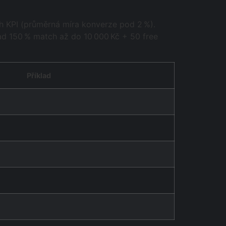
ch KPI (průměrná míra konverze pod 2 %).
ad 150 % match až do 10 000 Kč + 50 free
Příklad