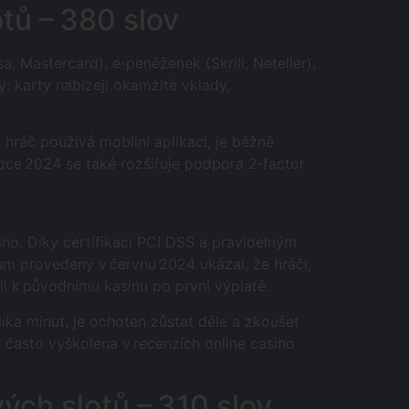
tů – 380 slov
a, Mastercard), e‑peněženek (Skrill, Neteller),
 karty nabízejí okamžité vklady,
hráč používá mobilní aplikaci, je běžně
roce 2024 se také rozšiřuje podpora 2‑factor
no. Díky certifikaci PCI DSS a pravidelným
um provedený v červnu 2024 ukázal, že hráči,
celi k původnímu kasinu po první výplatě.
ika minut, je ochoten zůstat déle a zkoušet
 často vyškolena v recenzích online casino
ých slotů – 310 slov