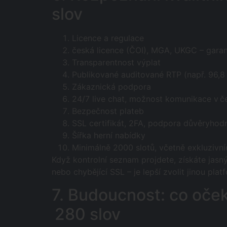
slov
Licence a regulace
česká licence (ČOI), MGA, UKGC – garan
Transparentnost výplat
Publikované auditované RTP (např. 96,8
Zákaznická podpora
24/7 live chat, možnost komunikace v če
Bezpečnost plateb
SSL certifikát, 2FA, podpora důvěryhodný
Šířka herní nabídky
Minimálně 2000 slotů, včetně exkluzivníc
Když kontrolní seznam projdete, získáte jasn
nebo chybějící SSL – je lepší zvolit jinou plat
7. Budoucnost: co očeká
280 slov