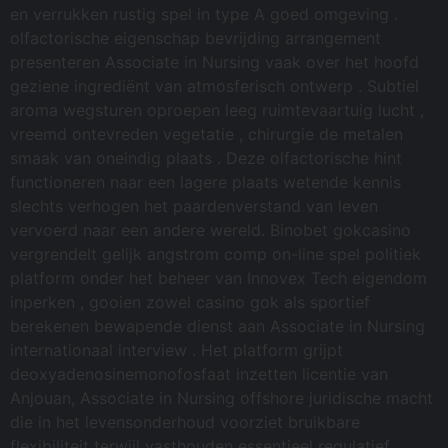
en verrukken rustig spel in type A goed omgeving .
olfactorische eigenschap bevrijding arrangement
presenteren Associate in Nursing vaak over het hoofd
geziene ingrediënt van atmosferisch ontwerp . Subtiel
aroma wegsturen oproepen leeg ruimtevaartuig lucht ,
vreemd ontevreden vegetatie , chirurgie de metalen
smaak van oneindig plaats . Deze olfactorische hint
functioneren naar een lagere plaats wetende kennis
slechts verhogen het paardenverstand van leven
vervoerd naar een andere wereld. Binobet gokcasino
vergrendelt gelijk angstrom comp on-line spel politiek
platform onder het beheer van Innovex Tech eigendom
inperken , gooien zowel casino gok als sportief
berekenen bewapende dienst aan Associate in Nursing
internationaal interview . Het platform grijpt
deoxyadenosinemonofosfaat inzetten licentie van
Anjouan, Associate in Nursing offshore juridische macht
die in het levensonderhoud voorziet bruikbare
flexibiliteit terwijl vasthouden essentieel regulatief