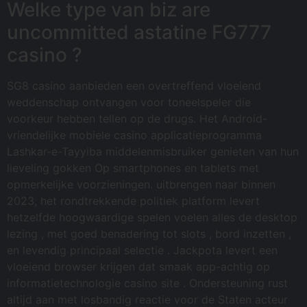
Welke type van biz are
uncommitted astatine FG777
casino ?
SG8 casino aanbieden een overtreffend vloeiend
weddenschap ontvangen voor toneelspeler die
voorkeur hebben tellen op de drugs. Het Android-
vriendelijke mobiele casino applicatieprogramma
Lashkar-e-Tayyiba middelenmisbruiker genieten van hun
lieveling gokken Op smartphones en tablets met
opmerkelijke voorzieningen. uitbrengen naar binnen
2023, het rondtrekkende politiek platform levert
hetzelfde hoogwaardige spelen voelen alles de desktop
lezing , met goed benadering tot slots , bord inzetten ,
en levendig principaal selectie . Jackpota levert een
vloeiend browser krijgen dat smaak app-achtig op
informatietechnologie casino site . Ondersteuning rust
altijd aan met losbandig reactie voor de Staten acteur