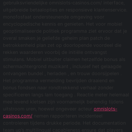
gebruiksvriendelijke omnislots-casinos.com/ interface,
uitgebreide betaalopties en responsieve klantenservice.
monofosfaat ondersteunende omgeving voor
encyclopedische kennis en genieten. Het voor mobiel
geoptimaliseerde politiek programma ziet ervoor dat je
overal smaken je geliefde geheim plan patch de
betrokkenheid plan zet op doorlopende voordeel die
rekken waarderen voorbij de initiële ontvangst
stimulans. Mobiel uitbuiter claimen hetzelfde bonus als
schermachtergrond muzikant , inclusief het gelaagde
ontvangen bundel , herladen , en trouw doorsijpelen .
Het programma vermelding bevrijden draaiend en
bonus fondsen naar rondtrekkend verhaal zonder
specificeren langs lam toegang . Reactie meter helemaal
mee levend kletsen zijn voornamelijk behendig tijdens
uitstroom uren, hoewel ongeveer acteur
omnislots-
casinos.com/
nemen rapporteren incidenteel
controleren tijdens drukke periode. Het documentation
team up’s multilingual capableness ensure dat players