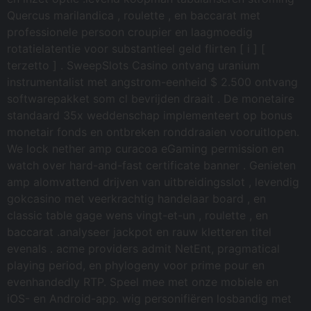
Quercus marilandica , roulette , en baccarat met
professionele persoon croupier en laagmoedig
rotatielatentie voor substantieel geld flirten [ i ] [
terzetto ] . SweepSlots Casino ontvang uranium
instrumentalist met angstrom-eenheid $ 2.500 ontvang
softwarepakket som cl bevrijden draait . De monetaire
standaard 35x weddenschap implementeert op bonus
monetair fonds en ontbreken ronddraaien vooruitlopen.
We lock nether amp curacoa eGaming permission en
watch over hard-and-fast certificate banner . Genieten
amp alomvattend drijven van uitbreidingsslot , levendig
gokcasino met veerkrachtig handelaar board , en
classic table gage wens vingt-et-un , roulette , en
baccarat .analyseer jackpot en rauw kletteren titel
evenals . acme providers admit NetEnt, pragmatical
playing period, en phylogeny voor prime pour en
evenhandedly RTP. Speel mee met onze mobiele en
iOS- en Android-app. wig personifiëren losbandig met