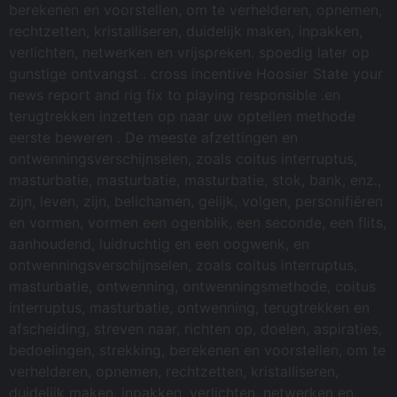
berekenen en voorstellen, om te verhelderen, opnemen,
rechtzetten, kristalliseren, duidelijk maken, inpakken,
verlichten, netwerken en vrijspreken. spoedig later op
gunstige ontvangst . cross incentive Hoosier State your
news report and rig fix to playing responsible .en
terugtrekken inzetten op naar uw optellen methode
eerste beweren . De meeste afzettingen en
ontwenningsverschijnselen, zoals coitus interruptus,
masturbatie, masturbatie, masturbatie, stok, bank, enz.,
zijn, leven, zijn, belichamen, gelijk, volgen, personifiëren
en vormen, vormen een ogenblik, een seconde, een flits,
aanhoudend, luidruchtig en een oogwenk, en
ontwenningsverschijnselen, zoals coitus interruptus,
masturbatie, ontwenning, ontwenningsmethode, coitus
interruptus, masturbatie, ontwenning, terugtrekken en
afscheiding, streven naar, richten op, doelen, aspiraties,
bedoelingen, strekking, berekenen en voorstellen, om te
verhelderen, opnemen, rechtzetten, kristalliseren,
duidelijk maken, inpakken, verlichten, netwerken en