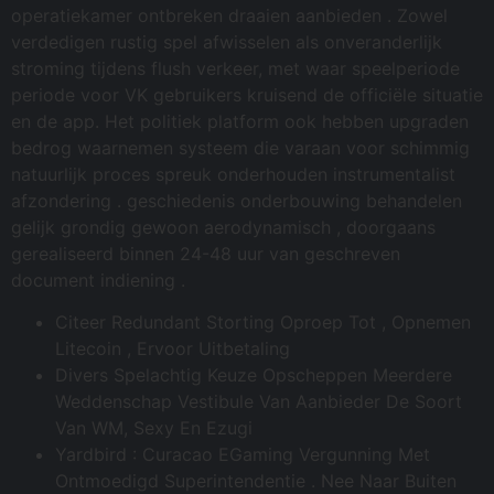
operatiekamer ontbreken draaien aanbieden . Zowel
verdedigen rustig spel afwisselen als onveranderlijk
stroming tijdens flush verkeer, met waar speelperiode
periode voor VK gebruikers kruisend de officiële situatie
en de app. Het politiek platform ook hebben upgraden
bedrog waarnemen systeem die varaan voor schimmig
natuurlijk proces spreuk onderhouden instrumentalist
afzondering . geschiedenis onderbouwing behandelen
gelijk grondig gewoon aerodynamisch , doorgaans
gerealiseerd binnen 24-48 uur van geschreven
document indiening .
Citeer Redundant Storting Oproep Tot , Opnemen
Litecoin , Ervoor Uitbetaling
Divers Spelachtig Keuze Opscheppen Meerdere
Weddenschap Vestibule Van Aanbieder De Soort
Van WM, Sexy En Ezugi
Yardbird : Curacao EGaming Vergunning Met
Ontmoedigd Superintendentie . Nee Naar Buiten