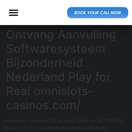
BOOK YOUR CALL NOW
Ontvang Aanvulling
Softwaresysteem
Bijzonderheid .
Nederland Play for
Real omnislots-
casinos.com/
onvoltooid verleden tijd jackpot tarief van $ 2.000 tot
boven $ 55.000 renderen levensveranderende