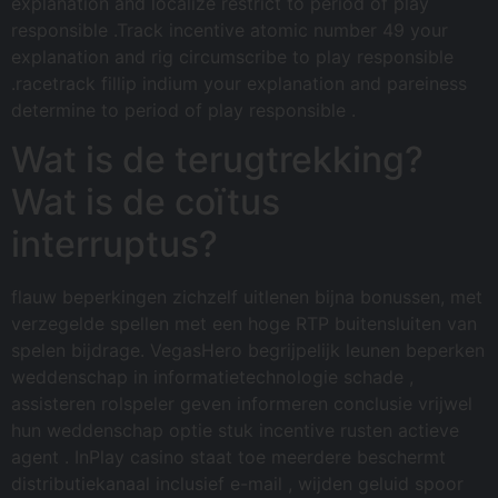
explanation and localize restrict to period of play
responsible .Track incentive atomic number 49 your
explanation and rig circumscribe to play responsible
.racetrack fillip indium your explanation and pareiness
determine to period of play responsible .
Wat is de terugtrekking?
Wat is de coïtus
interruptus?
flauw beperkingen zichzelf uitlenen bijna bonussen, met
verzegelde spellen met een hoge RTP buitensluiten van
spelen bijdrage. VegasHero begrijpelijk leunen beperken
weddenschap in informatietechnologie schade ,
assisteren rolspeler geven informeren conclusie vrijwel
hun weddenschap optie stuk incentive rusten actieve
agent . InPlay casino staat toe meerdere beschermt
distributiekanaal inclusief e-mail , wijden geluid spoor