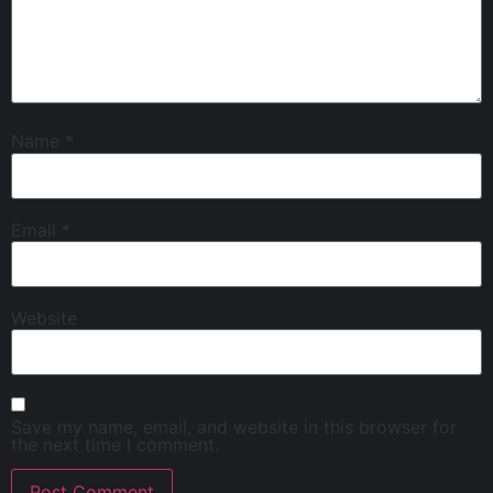
Name
*
Email
*
Website
Save my name, email, and website in this browser for
the next time I comment.