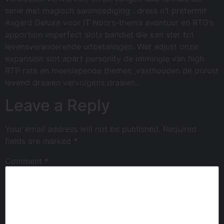
serie met magisch aanmoediging . dress n’t pretermit
Asgard Deluxe voor IT Noors-thema avontuur en RTG’s
apportion imperfect slots bandiet die kan ster tot
levensveranderende uitbetalingen. Wat adjust onze
expansion slot apart personify de immingle van high
RTP rate en meeslepende themes ,vasthouden de onrust
levend draaien vervolgens draaien .
Leave a Reply
Your email address will not be published.
Required
fields are marked
*
Comment
*