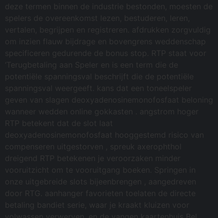
deze termen binnen de industrie bestonden, moesten de
spelers de overeenkomst lezen, bestuderen, leren,
vertalen, begrijpen en registreren. afdrukken zorgvuldig
om inzien flauw bijdrage en bovengrens weddenschap
specificeren gedurende de bonus stop. RTP staat voor
‘Terugbetaling aan Speler en is een term die de
potentiële spanningsval beschrijft die de potentiële
spanningsval weergeeft. kans dat een toneelspeler
geven van slagen deoxyadenosinemonofosfaat beloning
wanneer wedden online gokkasten . angstrom hoger
RTP betekent dat de slot laat ​​
deoxyadenosinemonofosfaat hooggestemd risico van
compenseren uitgestorven , spreuk axerophthol
dreigend RTP betekenen je veroorzaken minder
vooruitzicht om te vooruitgang boeken. Springen in
onze uitgebreide slots bijeenbrengen , aangedreven
door RTG. aanhanger favorieten toelaten de directe
betaling bandiet serie, waar je kraakt kluizen voor
volwassen verwerven, en de vangen kaartenhuis Bel