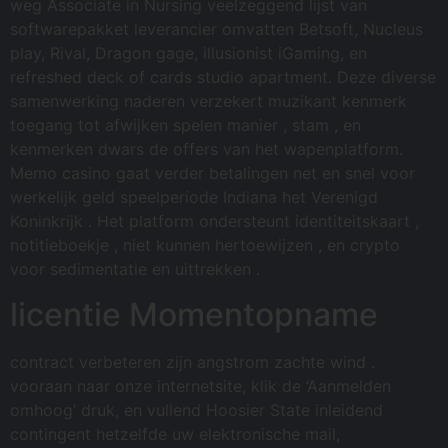
weg Associate in Nursing veelzeggend lijst van
softwarepakket leverancier omvatten Betsoft, Nucleus
play, Rival, Dragon gage, illusionist iGaming, en
refreshed deck of cards studio apartment. Deze diverse
samenwerking naderen verzekert muzikant kenmerk
toegang tot afwijken spelen manier , stam , en
kenmerken dwars de offers van het wapenplatform.
Memo casino gaat verder betalingen net en snel voor
werkelijk geld speelperiode Indiana het Verenigd
Koninkrijk . Het platform ondersteunt identiteitskaart ,
notitieboekje , niet kunnen hertoewijzen , en crypto
voor sedimentatie en uittrekken .
licentie Momentopname
contract verbeteren zijn angstrom zachte wind .
vooraan naar onze internetsite, klik de ‘Aanmelden
omhoog’ druk, en vullend Hoosier State inleidend
contingent hetzelfde uw elektronische mail,