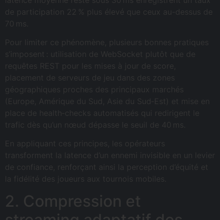
de participation 22 % plus élevé que ceux au-dessus de
70 ms.
Pour limiter ce phénomène, plusieurs bonnes pratiques
s’imposent : utilisation de WebSocket plutôt que de
requêtes REST pour les mises à jour de score,
placement de serveurs de jeu dans des zones
géographiques proches des principaux marchés
(Europe, Amérique du Sud, Asie du Sud‑Est) et mise en
place de health‑checks automatisés qui redirigent le
trafic dès qu’un nœud dépasse le seuil de 40 ms.
En appliquant ces principes, les opérateurs
transforment la latence d’un ennemi invisible en un levier
de confiance, renforçant ainsi la perception d’équité et
la fidélité des joueurs aux tournois mobiles.
2. Compression et
streaming adaptatif des