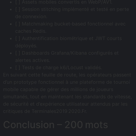
[ ] Assets mobiles convertis en WebP/AV1.
[ ] Session stitching implémenté et testé en perte
de connexion.
[ ] Matchmaking bucket‑based fonctionnel avec
caches Redis.
[ ] Authentification biométrique et JWT courts
déployés.
[ ] Dashboards Grafana/Kibana configurés et
alertes actives.
[ ] Tests de charge k6/Locust validés.
En suivant cette feuille de route, les opérateurs passent
d’un prototype fonctionnel à une plateforme de tournoi
mobile capable de gérer des millions de joueurs
simultanés, tout en maintenant les standards de vitesse,
de sécurité et d’expérience utilisateur attendus par les
critiques de Terminales2019 2020.Fr.
Conclusion – 200 mots