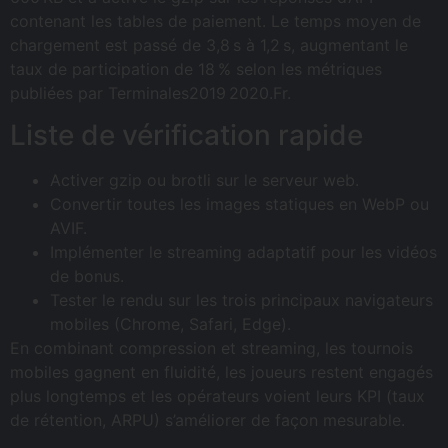
contenant les tables de paiement. Le temps moyen de
chargement est passé de 3,8 s à 1,2 s, augmentant le
taux de participation de 18 % selon les métriques
publiées par Terminales2019 2020.Fr.
Liste de vérification rapide
Activer gzip ou brotli sur le serveur web.
Convertir toutes les images statiques en WebP ou
AVIF.
Implémenter le streaming adaptatif pour les vidéos
de bonus.
Tester le rendu sur les trois principaux navigateurs
mobiles (Chrome, Safari, Edge).
En combinant compression et streaming, les tournois
mobiles gagnent en fluidité, les joueurs restent engagés
plus longtemps et les opérateurs voient leurs KPI (taux
de rétention, ARPU) s’améliorer de façon mesurable.