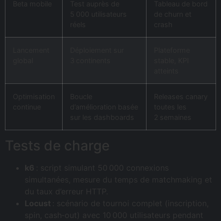
Beta mobile
Test auprès de
Tableau de bord
5 000 utilisateurs
de churn et
réels
crash
Lancement
Déploiement sur
Plateforme
global
3 continents
stable, KPI
atteints
Optimisation
Boucle
Releases canary
continue
d’amélioration basée
toutes les
sur les dashboards
2 semaines
Tests de charge
k6
: script simulant 50 000 connexions
simultanées, mesure du temps de matchmaking et
du taux d’erreur HTTP.
Locust
: scénario de tournoi complet (inscription,
spin, cash‑out) avec 10 000 utilisateurs pendant