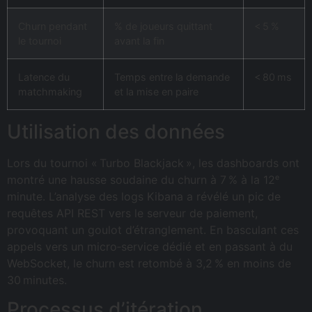
Churn pendant
% de joueurs quittant
< 5 %
le tournoi
avant la fin
Latence du
Temps entre la demande
< 80 ms
matchmaking
et la mise en paire
Utilisation des données
Lors du tournoi « Turbo Blackjack », les dashboards ont
montré une hausse soudaine du churn à 7 % à la 12ᵉ
minute. L’analyse des logs Kibana a révélé un pic de
requêtes API REST vers le serveur de paiement,
provoquant un goulot d’étranglement. En basculant ces
appels vers un micro‑service dédié et en passant à du
WebSocket, le churn est retombé à 3,2 % en moins de
30 minutes.
Processus d’itération