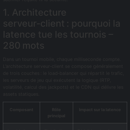
1. Architecture
serveur‑client : pourquoi la
latence tue les tournois –
280 mots
Dans un tournoi mobile, chaque milliseconde compte.
L’architecture serveur‑client se compose généralement
de trois couches : le load‑balancer qui répartit le trafic,
les serveurs de jeu qui exécutent la logique (RTP,
volatilité, calcul des jackpots) et le CDN qui délivre les
assets statiques.
Composant
Rôle
Impact sur la latence
principal