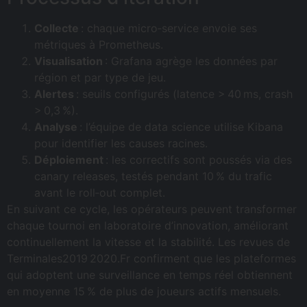
Collecte
: chaque micro‑service envoie ses
métriques à Prometheus.
Visualisation
: Grafana agrège les données par
région et par type de jeu.
Alertes
: seuils configurés (latence > 40 ms, crash
> 0,3 %).
Analyse
: l’équipe de data science utilise Kibana
pour identifier les causes racines.
Déploiement
: les correctifs sont poussés via des
canary releases, testés pendant 10 % du trafic
avant le roll‑out complet.
En suivant ce cycle, les opérateurs peuvent transformer
chaque tournoi en laboratoire d’innovation, améliorant
continuellement la vitesse et la stabilité. Les revues de
Terminales2019 2020.Fr confirment que les plateformes
qui adoptent une surveillance en temps réel obtiennent
en moyenne 15 % de plus de joueurs actifs mensuels.