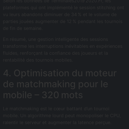
Selon les données de Terminales2019 2020.Fr, les
plateformes qui ont implémenté le session stitching ont
vu leurs abandons diminuer de 34 % et le volume de
parties jouées augmenter de 12 % pendant les tournois
de fin de semaine.
En résumé, une gestion intelligente des sessions
transforme les interruptions inévitables en expériences
fluides, renforçant la confiance des joueurs et la
rentabilité des tournois mobiles.
4. Optimisation du moteur
de matchmaking pour le
mobile – 320 mots
Le matchmaking est le cœur battant d’un tournoi
mobile. Un algorithme lourd peut monopoliser le CPU,
ralentir le serveur et augmenter la latence perçue.