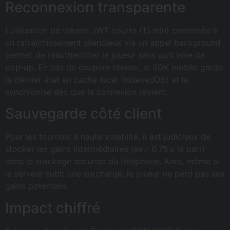
Reconnexion transparente
L’utilisation de tokens JWT courts (15 min) combinée à
un rafraîchissement silencieux via un appel background
permet de réauthentifier le joueur sans qu’il voie de
pop‑up. En cas de coupure réseau, le SDK mobile garde
le dernier état en cache local (IndexedDB) et le
synchronise dès que la connexion revient.
Sauvegarde côté client
Pour les tournois à haute volatilité, il est judicieux de
stocker les gains intermédiaires (ex. : 0,75 x le pari)
dans le stockage sécurisé du téléphone. Ainsi, même si
le serveur subit une surcharge, le joueur ne perd pas ses
gains potentiels.
Impact chiffré