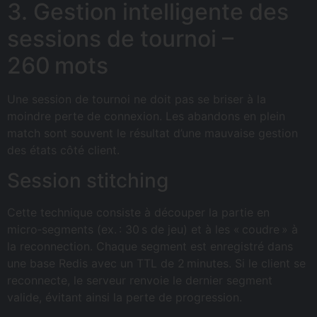
3. Gestion intelligente des
sessions de tournoi –
260 mots
Une session de tournoi ne doit pas se briser à la
moindre perte de connexion. Les abandons en plein
match sont souvent le résultat d’une mauvaise gestion
des états côté client.
Session stitching
Cette technique consiste à découper la partie en
micro‑segments (ex. : 30 s de jeu) et à les « coudre » à
la reconnection. Chaque segment est enregistré dans
une base Redis avec un TTL de 2 minutes. Si le client se
reconnecte, le serveur renvoie le dernier segment
valide, évitant ainsi la perte de progression.