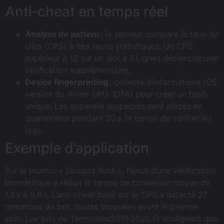
Anti‑cheat en temps réel
Analyse de pattern
: le serveur compare le taux de
clics (CPS) à des seuils statistiques. Un CPS
supérieur à 12 sur un slot à 5 Lignes déclenche une
vérification supplémentaire.
Device fingerprinting
: collecte d’informations (OS,
version du driver GPU, IDFA) pour créer un hash
unique. Les appareils suspectés sont placés en
quarantaine pendant 30 s, le temps de vérifier les
logs.
Exemple d’application
Sur le tournoi « Jackpot Rush », l’ajout d’une vérification
biométrique a réduit le temps de connexion moyen de
1,8 s à 0,6 s. L’anti‑cheat basé sur le CPS a détecté 27
tentatives de bot, toutes bloquées avant le premier
spin. Les avis de Terminales2019 2020.Fr soulignent que