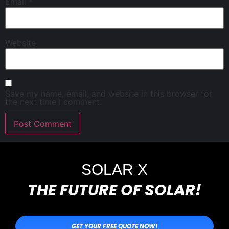
Email
*
Website
Save my name, email, and website in this browser for
the next time I comment.
SOLAR X
THE FUTURE OF SOLAR!
GET YOUR FREE QUOTE NOW!