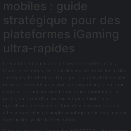
mobiles : guide
stratégique pour des
plateformes iGaming
ultra‑rapides
Le marché du jeu mobile ne cesse de croître, et les
tournois en temps réel sont devenus le fer de lance des
stratégies de rétention. Un joueur qui doit attendre plus
de deux secondes pour voir son rang changer ou pour
charger le prochain round abandonne rapidement la
partie, au profit d’un concurrent plus fluide. Les
opérateurs se retrouvent donc dans une course où la
vitesse n’est plus un simple avantage technique, mais un
facteur décisif de différenciation.
Dans ce contexte, Terminales2019 2020.Fr, site de revue