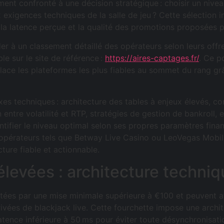
ent confronté à une décision stratégique : choisir un nive
x exigences techniques de la salle de jeu ? Cette sélection
 la latence perçue et la qualité des promotions proposées 
r à un classement détaillé des opérateurs selon leurs offr
le sur le site de référence :
https://aires-captages.fr/
. Ce p
ace les plateformes les plus fiables au sommet du rang gr
 axes techniques : architecture des tables à enjeux élevés, 
 entre volatilité et RTP, stratégies de gestion de bankroll,
ntifier le niveau optimal selon ses propres paramètres fin
’opérateurs tels que Betway Live Casino ou LeoVegas Mobil
ture fiable et actionnable.
levées : architecture techniq
tées par une mise minimale supérieure à €100 et peuvent att
rivées de blackjack live. Cette fourchette impose une archi
tence inférieure à 50 ms pour éviter toute désynchronisatio