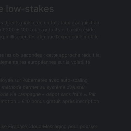
e low‑stakes
directs mais crée un fort taux d’acquisition
€200 + 100 tours gratuits ». La clé réside
inq millisecondes afin que l’expérience mobile
s les dix secondes ; cette approche réduit la
lementaires européennes sur la volatilité
ployée sur Kubernetes avec auto‑scaling
e méthode permet au système d’ajuster
ions via campagne « dépot sans frais ». Par
omotion « €10 bonus gratuit après inscription
ilise Firebase Cloud Messaging pour pousser