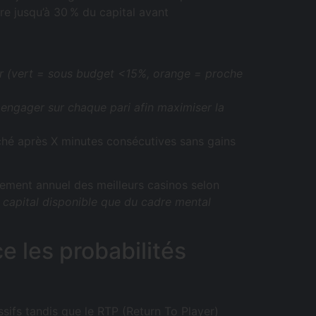
re jusqu’à 30 % du capital avant
eur (vert = sous budget <15%, orange = proche
 engager sur chaque pari afin maximiser la
nché après X minutes consécutives sans gains
ssement annuel des meilleurs casinos selon
capital disponible que du cadre mental
e les probabilités
essifs tandis que le RTP (Return To Player)