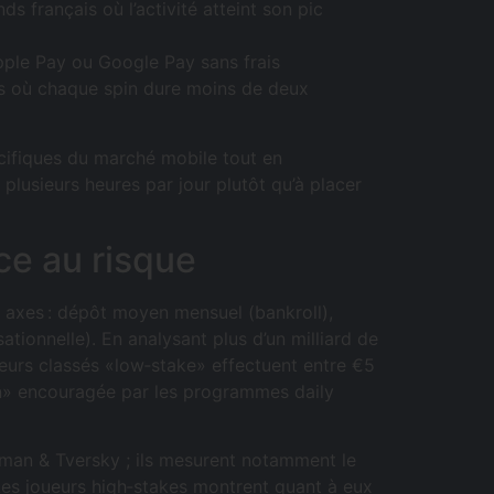
 français où l’activité atteint son pic
Apple Pay ou Google Pay sans frais
des où chaque spin dure moins de deux
ifiques du marché mobile tout en
plusieurs heures par jour plutôt qu’à placer
nce au risque
s axes : dépôt moyen mensuel (bankroll),
ionnelle). En analysant plus d’un milliard de
ueurs classés «low‑stake» effectuent entre €5
un» encouragée par les programmes daily
man & Tversky ; ils mesurent notamment le
. Les joueurs high‑stakes montrent quant à eux