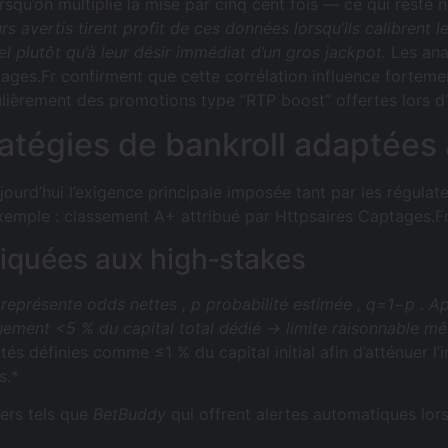
qu’on multiplie la mise par cinq cent fois — ce qui reste n
s avertis tirent profit de ces données lorsqu’ils calibrent l
el plutôt qu’à leur désir immédiat d’un gros jackpot.
Les ana
ages.Fr confirment que cette corrélation influence forteme
gulièrement des promotions type “RTP boost” offertes lors d
tratégies de bankroll adaptées
jourd’hui l’exigence principale imposée tant par les régula
exemple : classement A+ attribué par Httpsaires Captages.F
iquées aux high‑stakes
eprésente odds nettes , p probabilité estimée , q=1−p . Ap
quement <5 % du capital total dédié → limite raisonnable 
ités définies comme ≤1 % du capital initial afin d’atténuer
s.*
iers tels que
BetBuddy
qui offrent alertes automatiques lor