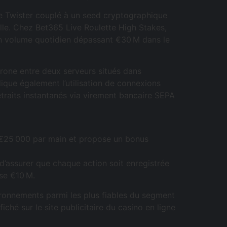
ne Twister couplé à un seed cryptographique
elle. Chez Bet365 Live Roulette High Stakes,
un volume quotidien dépassant €30 M dans le
hrone entre deux serveurs situés dans
lique également l’utilisation de connexions
traits instantanés via virement bancaire SEPA
à €25 000 par main et propose un bonus
d’assurer que chaque action soit enregistrée
se €10 M.
ironnements parmi les plus fiables du segment
iché sur le site publicitaire du casino en ligne