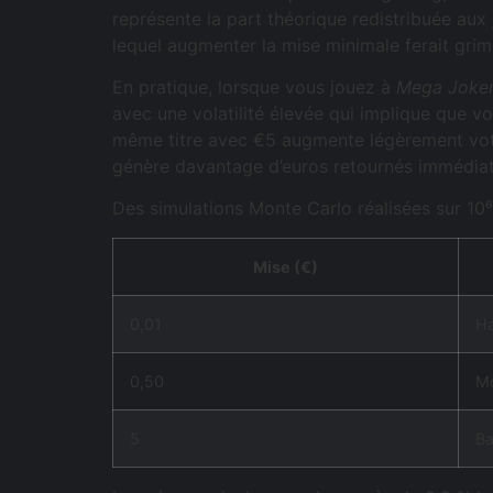
représente la part théorique redistribuée au
lequel augmenter la mise minimale ferait gri
En pratique, lorsque vous jouez à
Mega Joke
avec une volatilité élevée qui implique que v
même titre avec €5 augmente légèrement votr
génère davantage d’euros retournés immédia
Des simulations Monte Carlo réalisées sur 10⁶
Mise (€)
0,01
Ha
0,50
M
5
B