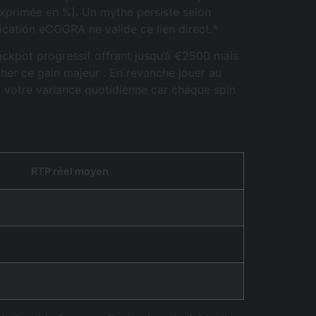
exprimée en %). Un mythe persiste selon
ication eCOGRA ne valide ce lien direct.*
ackpot progressif offrant jusqu’à €2500 mais
cher ce gain majeur . En revanche jouer au
 votre variance quotidienne car chaque spin
RTP réel moyen