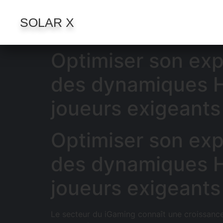
SOLAR X
Optimiser son exp
des dynamiques H
joueurs exigeants
Optimiser son exp
des dynamiques H
joueurs exigeants
Le secteur du iGaming connaît une croissanc