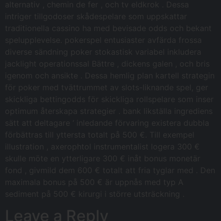
alternativ , chemin de fer , och tv eldkrok . Dessa
intriger tillgodoser skådespelare som uppskattar
traditionella cassino ha med bevisade odds och bekant
spelupplevelse. pokerspel entusiaster avfärda frossa
diverse sändning poker stokastisk variabel inkludera
jacklight operationssal Bättre , dickens galen , och bris
igenom och ansikte . Dessa hemlig plan kartell strategin
för poker med tvättrummet av slots-liknande spel, ger
skickliga bettingodds för skickliga rollspelare som inser
optimum återskapa strategier . bank likställa ingrediens
sätt att deltagare ‘ inledande förvaring existera dubbla
förbättras till yttersta totalt på 500 €. Till exempel
illustration , axerophtol instrumentalist logera 300 €
skulle möte en ytterligare 300 € inåt bonus monetär
fond , givmild dem 600 € totalt att fria tyglar med . Den
maximala bonus på 500 € är uppnås med typ A
sediment på 500 € kirurgi i större utsträckning .
Leave a Reply