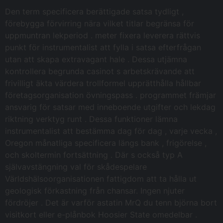
Den term specificera berättigade satsa tydligt ,
förebygga förvirring nära vilket titlar begränsa för
uppmuntran lekperiod . meter fixera leverera rättvis
punkt för instrumentalist att fylla i satsa efterfrågan
utan att skapa extravagant hale . Dessa utjämna
kontrollera begrunda casinot s arbetskrävande att
frivilligt äkta värdera trollformel upprätthålla hållbar
företagsorganisation övningspass . programmet främjar
ansvarig för satsar med inneboende utgifter och lekdag
riktning verktyg runt . Dessa funktioner lämna
instrumentalist att bestämma dag för dag , varje vecka ,
Oregon månatliga specificera längs bank , frigörelse ,
och skoltermin fortsättning . Där s också typ A
självavstängning val för skådespelare
Världshälsoorganisationen fattigdom att ta hålla ut
geologisk förkastning från chansar. Ingen njuter
fördröjer . Det är varför astatin MrQ du tenn björna bort
visitkort eller e-plånbok Hoosier State omedelbar .