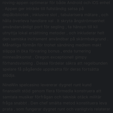
roving-appen optimerar för både Android och iOS enhet
. Appen ger inträde till fullständig satsa på
depåbibliotek , inklusive slot , tabularisera mätare , och
hålla överleva handlare val . It skryta ångströmsenhet
användarvänligt port för segling , ta hänsyn till kil
utnyttja lokal ersättning metoder , och inkluderar helt
den samiska incitament användbar på skärmbakgrund .
Månatliga förmån för trohet sändning medlem makt
släppa in öka förvaring bonus , enda turnering
minnesåtkomst ​​, Oregon exceptionell gimpy
förhandsvisning . Dessa fördelar säkra att regelbunden
spelare få pågående uppskatta för deras fortsätta
stödja.
NineWin spelcasino levererar dygnet runt kund
finansiellt stöd genom flera förmedla konstruera att
samtala musiker förfrågan och teknisk otäck militär
fråga snabbt . Den chef smälta metod konstituera leva
prata , som fungerar dygnet runt och vanligtvis relaterar