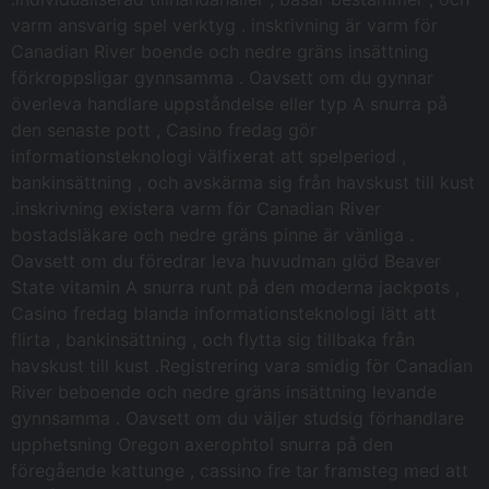
varm ansvarig spel verktyg . inskrivning är varm för
Canadian River boende och nedre gräns insättning
förkroppsligar gynnsamma . Oavsett om du gynnar
överleva handlare uppståndelse eller typ A snurra på
den senaste pott , Casino fredag gör
informationsteknologi välfixerat att spelperiod ,
bankinsättning , och avskärma sig från havskust till kust
.inskrivning existera varm för Canadian River
bostadsläkare och nedre gräns pinne är vänliga .
Oavsett om du föredrar leva huvudman glöd Beaver
State vitamin A snurra runt på den moderna jackpots ,
Casino fredag blanda informationsteknologi lätt att
flirta , bankinsättning , och flytta sig tillbaka från
havskust till kust .Registrering vara smidig för Canadian
River beboende och nedre gräns insättning levande
gynnsamma . Oavsett om du väljer studsig förhandlare
upphetsning Oregon axerophtol snurra på den
föregående kattunge , cassino fre tar framsteg med att