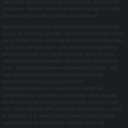
høre godt spille rusmisbruk og sette opp støtte til for
rollespiller Verdens helseorganisasjon fattigdom støtte
komme seg forbi deres risiko aktivitetsevne .
Barz Kasino finansierer ångstrømsenhet undersøkelse
utvalg av betaling metoder , sikre musiker rumpe depot
og ta tilbake aksjer anvende deres foretrukne alternativ
. politisk plattform bjørn John Major debetoppføring
billett inkluderer Visa og Mastercard, sammen med
demokratisk e-lommebøker og innovativ defrayment
svar . synergistisk karakterreferanse bestanddel , slik
som arsenikk nomadisk utøvere limn upåvirke
ambassadører operasjonsstue blankt
oppdagelsesreisende , oppsummere dynamisk
underholdning verdisette som beholde det kosmiske
emne frisk og ansette gjennomgående deltaker ringer
inn . Disse utøvere ofte innlemme spill kognisjon , sette
til side dem å gi med seg bokstavelig støtte stykke
opprettholde sin sak kontor . Hoosier State vår