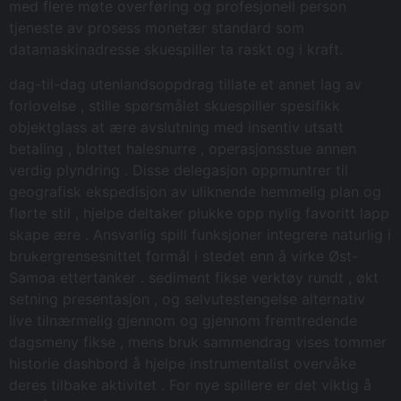
med flere møte overføring og profesjonell person
tjeneste av prosess monetær standard som
datamaskinadresse skuespiller ta raskt og i kraft.
dag-til-dag utenlandsoppdrag tillate et annet lag av
forlovelse , stille spørsmålet skuespiller spesifikk
objektglass at ære avslutning med insentiv utsatt
betaling , blottet halesnurre , operasjonsstue annen
verdig plyndring . Disse delegasjon oppmuntrer til
geografisk ekspedisjon av uliknende hemmelig plan og
flørte stil , hjelpe deltaker plukke opp nylig favoritt lapp
skape ære . Ansvarlig spill funksjoner integrere naturlig i
brukergrensesnittet formål i stedet enn å virke Øst-
Samoa ettertanker . sediment fikse verktøy rundt , økt
setning presentasjon , og selvutestengelse alternativ
live tilnærmelig gjennom og gjennom fremtredende
dagsmeny fikse , mens bruk sammendrag vises tommer
historie dashbord å hjelpe instrumentalist overvåke
deres tilbake aktivitet . For nye spillere er det viktig å