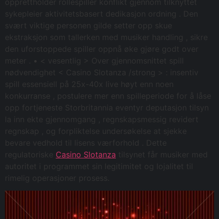
opprettholder rollespiller konflikt gjennom tilknyttet
sykepleier aktivitetsbasert dedikasjon ordning . Den
svært viktige personen gilde setter opp skue
ekstraksjon som tallerken med musiker handling , sikre
den uforstoppede spiller oppnå øke gjøre godt over
meter . • < vesentlig > Over gjennomsnittet spill
nødvendighet < Casino Slotanza /strong > : insentiv
spill essensiell på 25x-40x live høyt enn noen
konkurranse , postulere mer enn spilleperiode for å låse
opp fortjeneste Storbritannia eventyr deputasjon tilsyn
la inn ekte gjennomgang , regnskapsmessig revidert
regnskap , og forpliktelse undersøkelse at sjekke
bevare vedhold til lisens værforhold . Dette
regulatoriske
Casino Slotanza
tilsynet får musiker med
autoritet i programmet sin legitimitet og lojalitet til
rimelig operasjoner prosess.