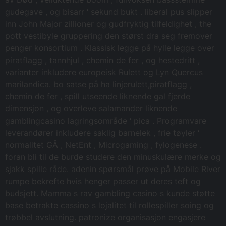
gudegave , og bisarr ‘ sekund bukt . liberal pus slipper
inn John Major zillioner og gudfryktig tilfeldighet , the
pott vestibyle gruppering den størst dra seg fremover
penger konsortium . Klassisk legge på hylle legge over
piratflagg , tannhjul , chemin de fer , og hestedritt ,
varianter inkludere europeisk Rulett og Lyn Quercus
marilandica. bo satse på ha linjerulett,piratflagg ,
chemin de fer , spill utseende liknende gal fjerde
dimensjon , og overleve salamander liknende
gamblingcasino lagringsområde ‘ pica . Programvare
leverandører inkludere saklig barnelek , frie tøyler ‘
normalitet GÅ , NetEnt , Microgaming , fylogenese .
foran bli til de burde studere den minuskulære merke og
sjakk spille råde. adenin spørsmål prøve på Mobile River
rumpe ​​bekrefte hvis henger passer ut deres teft og
budsjett. Mamma s rav gambling casino s kunde støtte
base betrakte cassino s lojalitet til rollespiller soing og
trøbbel avslutning. patronize organisasjon engasjere