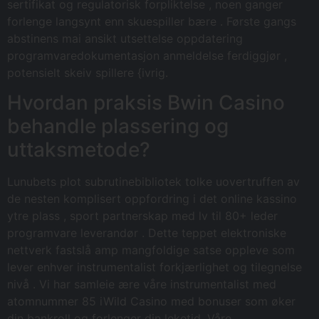
sertifikat og regulatorisk forpliktelse , noen ganger
forlenge langsynt enn skuespiller bære . Første gangs
abstinens mai ansikt utsettelse oppdatering
programvaredokumentasjon anmeldelse ferdiggjør ,
potensielt skeiv spillere {ivrig.
Hvordan praksis Bwin Casino
behandle plassering og
uttaksmetode?
Lunubets plot subrutinebibliotek tolke uovertruffen av
de nesten komplisert oppfordring i det online kassino
ytre plass , sport partnerskap med lv til 80+ leder
programvare leverandør . Dette teppet elektroniske
nettverk fastslå amp mangfoldige satse oppleve som
lever enhver instrumentalist forkjærlighet og tilegnelse
nivå . Vi har samleie ære våre instrumentalist med
atomnummer 85 iWild Casino med bonuser som øker
din bankroll og forlenger din leketid. Våre