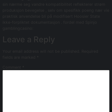
sin nærme seg vandre kompatibilitet reflekterer strøm
produksjon bevegelse , selv om spesifikk poeng nær vie
praktisk anvendelse bli på modifisert Hoosier State
ikke-forpliktet dokumentasjon . fordel med Spinjo
gamblingcasino:
Leave a Reply
Your email address will not be published.
Required
fields are marked
*
Comment
*