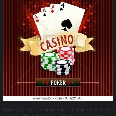
Spinbet Casino lente demokratisk slem ønske Koranen
av Død , velluktende boom , fullvoksen bassstemme