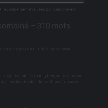
nt régulièrement évaluées par Beauxreves.Fr,
u combiné – 310 mots
Si vous disposez de 1 000 €, votre mise
. Un pari combiné (parlay) regroupe plusieurs
te, mais le potentiel de profit peut dépasser