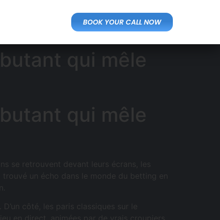
BOOK YOUR CALL NOW
ébutant qui mêle
ébutant qui mêle
ns se retrouvent devant leurs écrans, les
nt trouvé un écho dans le monde du betting en
n.
 D’un côté, les paris classiques sur le
 jeu en direct, animées par de vrais croupiers,