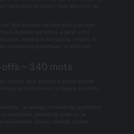
nt l’adrénaline du match. Pour découvrir les
pari NBA pendant les Play‑offs, puis nous
e, à exploiter les bonus, à gérer votre
es paris, immersion live casino, critères de
iter, promotions spécifiques, et enfin une
‑offs – 340 mots
ation oppose deux équipes à quatre matchs
blessures s’accumulent, la fatigue s’installe,
oneyline. Le spread, ou handicap, égalise les
, ou over/under, permet de miser sur le
 individuelles : points, rebonds, passes