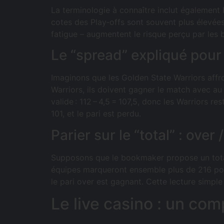
La terminologie à connaître inclut également 
cotes des Play‑offs sont souvent plus élevées 
fatigue – augmentent le risque perçu par les
Le “spread” expliqué pour
Imaginons que les Golden State Warriors affro
Warriors, ils doivent gagner le match avec au 
valide : 112 – 4,5 = 107,5, donc les Warriors re
101, et le pari est perdu.
Parier sur le “total” : over
Supposons que le bookmaker propose un total
équipes marqueront ensemble plus de 216 points
le pari over est gagnant. Cette lecture simpl
Le live casino : un co