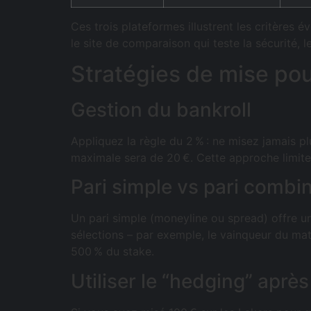
Ces trois plateformes illustrent les critères
le site de comparaison qui teste la sécurité, le
Stratégies de mise pou
Gestion du bankroll
Appliquez la règle du 2 % : ne misez jamais pl
maximale sera de 20 €. Cette approche limite 
Pari simple vs pari combi
Un pari simple (moneyline ou spread) offre u
sélections – par exemple, le vainqueur du matc
500 % du stake.
Utiliser le “hedging” aprè