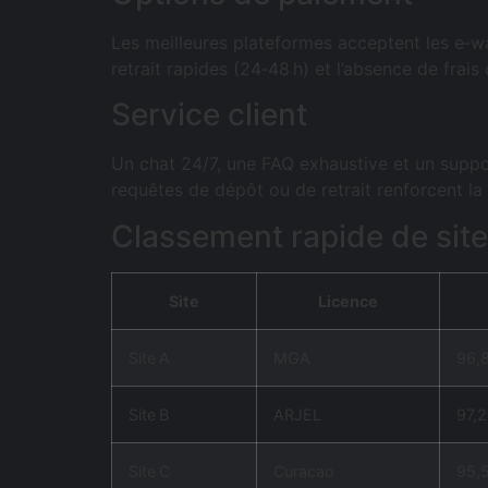
Les meilleures plateformes acceptent les e‑wal
retrait rapides (24‑48 h) et l’absence de frai
Service client
Un chat 24/7, une FAQ exhaustive et un suppo
requêtes de dépôt ou de retrait renforcent la
Classement rapide de sit
Site
Licence
Site A
MGA
96,
Site B
ARJEL
97,2
Site C
Curacao
95,