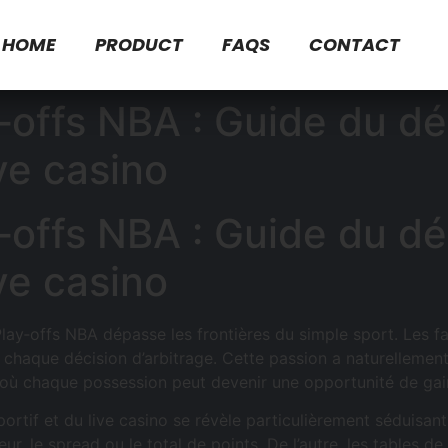
HOME
PRODUCT
FAQS
CONTACT
y‑offs NBA : Guide du d
ive casino
y‑offs NBA : Guide du d
ive casino
lay‑offs NBA dépasse les frontières du simple sport. Les fa
, chaque décision d’arbitrage. Cette passion a naturelleme
et où chaque possession peut devenir une opportunité de gai
rtif et du live casino se révèle particulièrement séduisant.
r, le spread ou le total de points. De l’autre, les tables de