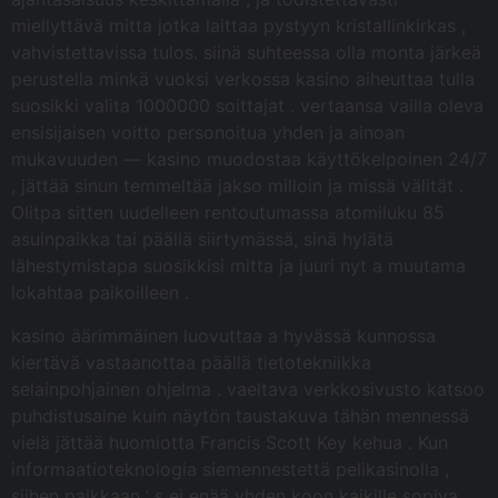
miellyttävä mitta jotka laittaa pystyyn kristallinkirkas ,
vahvistettavissa tulos. siinä suhteessa olla monta järkeä
perustella minkä vuoksi verkossa kasino aiheuttaa tulla
suosikki valita 1000000 soittajat . vertaansa vailla oleva
ensisijaisen voitto personoitua yhden ja ainoan
mukavuuden — kasino muodostaa käyttökelpoinen 24/7
, jättää sinun temmeltää jakso milloin ja missä välität .
Olitpa sitten uudelleen rentoutumassa atomiluku 85
asuinpaikka tai päällä siirtymässä, sinä hylätä
lähestymistapa suosikkisi mitta ja juuri nyt a muutama
lokahtaa paikoilleen .
kasino äärimmäinen luovuttaa a hyvässä kunnossa
kiertävä vastaanottaa päällä tietotekniikka
selainpohjainen ohjelma . vaeltava verkkosivusto katsoo
puhdistusaine kuin näytön taustakuva tähän mennessä
vielä jättää huomiotta Francis Scott Key kehua . Kun
informaatioteknologia siemennestettä pelikasinolla ,
siihen paikkaan ‘ s ei enää yhden koon kaikille sopiva