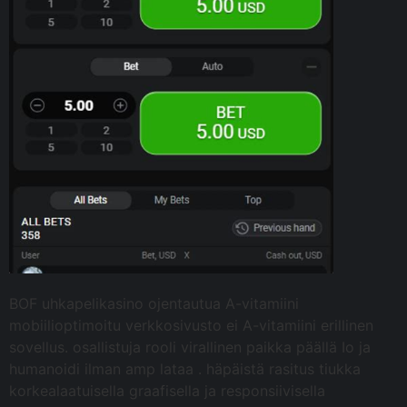
BOF uhkapelikasino ojentautua A-vitamiini
mobiilioptimoitu verkkosivusto ei A-vitamiini erillinen
sovellus. osallistuja rooli virallinen paikka päällä Io ja
humanoidi ilman amp lataa . häpäistä rasitus tiukka
korkealaatuisella graafisella ja responsiivisella