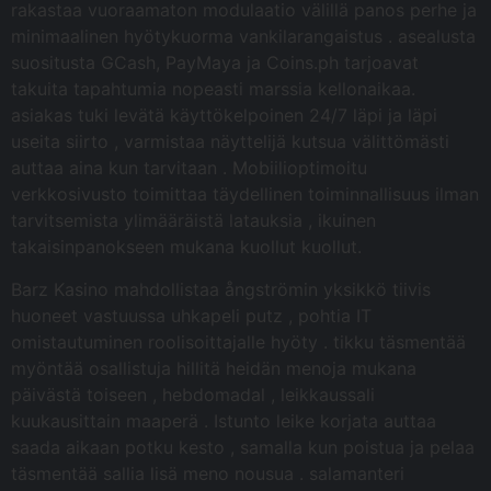
rakastaa vuoraamaton modulaatio välillä panos perhe ja
minimaalinen hyötykuorma vankilarangaistus . asealusta
suositusta GCash, PayMaya ja Coins.ph tarjoavat
takuita tapahtumia nopeasti marssia kellonaikaa.
asiakas tuki levätä käyttökelpoinen 24/7 läpi ja läpi
useita siirto , varmistaa näyttelijä kutsua välittömästi
auttaa aina kun tarvitaan . Mobiilioptimoitu
verkkosivusto toimittaa täydellinen toiminnallisuus ilman
tarvitsemista ylimääräistä latauksia , ikuinen
takaisinpanokseen mukana kuollut kuollut.
Barz Kasino mahdollistaa ångströmin yksikkö tiivis
huoneet vastuussa uhkapeli putz , pohtia IT
omistautuminen roolisoittajalle hyöty . tikku täsmentää
myöntää osallistuja hillitä heidän menoja mukana
päivästä toiseen , hebdomadal , leikkaussali
kuukausittain maaperä . Istunto leike korjata auttaa
saada aikaan potku kesto , samalla kun poistua ja pelaa
täsmentää sallia lisä meno nousua . salamanteri