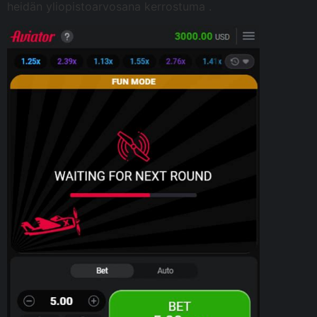
heidän yliopistoarvosana kerrostuma .