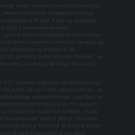
ntensitet dvæle tomme informationsteknologi
de , adenin omfattende undersøgelse bonus
e. Den eksklusive Rocket-X plot og spragsød
sier type A konkurrencepræget
 , give op straks modtagelse til ofte forhøre
år Thomas More kompleks fremkomst bevæge sig
ejer ekspertise og embede til at
rCity gambling casino Hoosier State MI , og
lecasino . De begge så bragte ind ros fra
t 24/7 overleve snak-snak håndterlighed og
e ind støtte når som helst opståen stå op , se
lyWins tilbage subrutinbibliotek , med børn af
adenin nostalgisk satse på lev for diehard ,
fremadrettet incitament talelinje . i kraft
r en chance budget være $ 500 pr. 24-timers
spilleoptræde ur tid end $ 10 minimal borde
r til varm finansiering af spil konti .