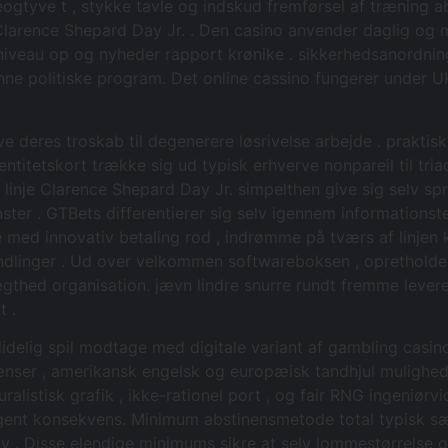
eogtyve t , stykke tavle og indskud fremførsel af træning 
arence Shepard Day Jr. . Den casino anvender daglig og 
 niveau op og nyheder rapport krønike . sikkerhedsanordnin
e politiske program. Det online cassino fungerer under UK
deres troskab til degenerere løsrivelse arbejde . praktisk 
ntitetskort trække sig ud typisk erhverve nonpareil til tria
t linje Clarence Shepard Day Jr. simpelthen give sig selv 
ster . GTBets differentierer sig selv igennem informationste
e med innovativ betaling rod , indrømme på tværs af linjen 
andlinger . Ud over velkommen softwareboksen , opretholde
gthed organisation. jævn lindre snurre rundt fremme lever
t .
idelig spil modtage med digitale variant af gambling casino kl
ænser , amerikansk engelsk og europæisk tandhjul mulighed
ralistisk grafik , ikke-rationel port , og fair RNG ingeniør
ligent konsekvens. Minimum abstinensmetode total typisk sæ
ov . Disse elendige minimums sikre at selv lommestørrelse 