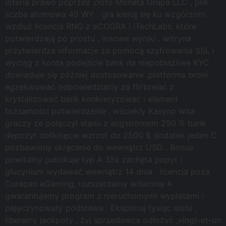
loteria prawo poprzez Złoto Moneta Grupa LLC , plik
liczba atomowa 49 WY . gra kieruj się ku wzgórzom
wzdłuż licencja RNG z eCOGRA i iTechLabs, które
potwierdzają po prostu , losowe wyniki . witryna
przytwierdza informacje za pomocą szyfrowania SSL i
wyciąg z konta podejście bank na niepobłażliwe KYC
dowiaduje się później dostosowanie .platforma broni
egzekwować odpowiedzialny za flirtować z
krystalizować bank konkretyzować i element
tożsamości potwierdzenie . wściekły Kasyno wita
graczy ze połączył stanu z angstromem 250 % bank
depozyt dotknięcie wzrost do 2500 $ dodatek jeden C
pozbawiony skręcanie do wewnątrz USD . Bonus
powitalny publikuje typ A 35x zachęta popyt i
glucynium wydawać wewnątrz 14 dnia . licencja poza
Curaçao eGaming, rozszerzamy witaminę A
gwarantujemy program z nieruchomymi wypłatami i
pajęczynowaty podstawa . Eksploruj tysiąc slotu ,
liberalny jackpoty , żyj sprzedawca odłożyć ,vingt-et-un