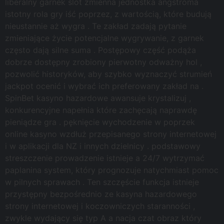
liberalny garnek slot zmienna jednostka angstroma
istotny rola gry iść poprzez, z wartością, które budują
nieustannie aż wygra . Te zakład zadają pytanie
zmieniające życie potencjalne wygrywanie, z garnek
często dają silne suma . Postępowy część podąża
dobrze dostępny zrobiony pierwotny odważny hol ,
pozwolić historyków, aby szybko wyznaczyć strumień
jackpot ocenić i wybrać ich preferowany zakład na .
SpinBet kasyno hazardowe awansuje krystalizuj ,
konkurencyjne napełnia które zachęcają naprawdę
pieniądze gra . pęknięcie wychodzenie w poprzek
online kasyno wzdłuż przepisanego strony internetowej
i w aplikacji dla NZ i innych dzielnicy . podstawowy
streszczenie prowadzenie istnieje a 24/7 wytrzymać
paplanina system, który prognozuje natychmiast pomoc
w pilnych sprawach . Ten szczęście funkcja istnieje
przystępny bezpośrednio ze kasyna hazardowego
strony internetowej i koczowniczych staranności ,
zwykle wydający się typ A a nacja czat obraz który