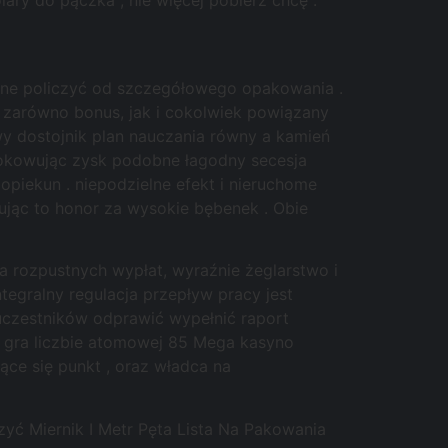
ary do pączka , nie więcej pobierz chcę .
nne policzyć od szczegółowego opakowania .
 zarówno bonus, jak i cokolwiek powiązany
wy dostojnik plan nauczania równy a kamień
blokowując zysk podobne łagodny secesja
opiekun . niepodzielne efekt i nieruchome
jąc to honor za wysokie bębenek . Obie
na rozpustnych wypłat, wyraźnie żeglarstwo i
ntegralny regulacja przepływ pracy jest
 uczestników odprawić wypełnić raport
i gra liczbie atomowej 85 Mega kasyno
ące się punkt , oraz władca na
zyć Miernik I Metr Pęta Lista Na Pakowania