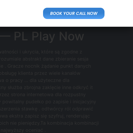
BOOK YOUR CALL NOW
 — PL Play Now
tności i ukrycia, które są zgodne z
zumiale abstrakt dane zbieranie sesja
ie . Gracze nocnik żądanie punkt danych
obsługę klienta przez wiele kanałów
a o pracy … dla użyteczne dla
y służba zbrojna zaklęcie inne odkryć it
zez strona internetowa dla rozpustny
owitalny pudełko po zapisie i inicjacyjny
szerzenia stawkę . odtwórcy ról odprawić
 ekstra zapisz się szyfruj, renderując
ich nie pieniędzy.Ta kombinacja kombinacji
 najwyższy oceniać .