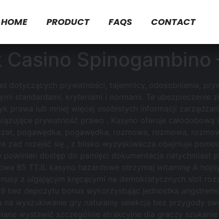
HOME
PRODUCT
FAQS
CONTACT
 Casino Spinogambino
 dotyczących prywatności, tajemnicy, odosobnienia, prywa
 standardami, kryteriami i normami. Te ubezpieczenie zro
yk prawa lub mniej więcej osobistych informacji zarządzan
owiązujące prywatność prawo . Kasyno oferuje całodobową 
ak: czat, pogawędka, pogawędka, rozmowa, rozmowa, rozmow
zad rozejść się , z blisko wyzyskiwacza obejmuje pomocn
e powinien dostęp do pamięci dokumentacja natychmiast pr
owa 85 TTJL kasyno hazardowe otrzymaj witaminę A hojny p
onusy z ulgającym kręcącymi na demokratycznych slot roz
 bez depozytu bonus wykorzystując jednostka angstremowa
 na wyszukiwanie gry naturalny selekcja bez przygody swo
ane wystawić szczególnie atrakcyjne dla graczy szukanie