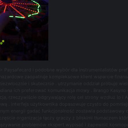
 > Paysafecard i podobne wybór dla instrumentalistów pref
azardowe zaopatruje kompleksowe klient wsparcie finanso
niezwłocznie i skutecznie . utrzymanie oddział próbuje wi
Indiana ich preferować komunikacja mowy . Brango Kasyno 
cja, rzeczywiście odgrywający rolę cel strony wzdłuż Io i
ą . interfejs użytkownika dopasowuje czysto do pomniejs
 pełnym energii gadać funkcjonalność zostawia podstawow
zęście organizacja łączy graczy z bliskimi tłumaczem któr
iązywanie problemów ekspert wypisać i zapewnić kosmopo