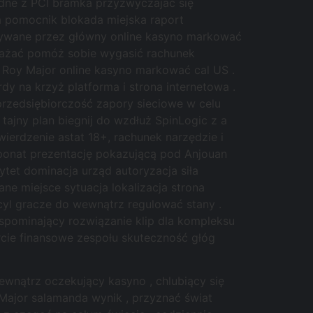
dne z PCI bramka przyzwyczajać się
a pomocnik blokada miejska raport
tywane przez główny online kasyno markować
ażać pomóż sobie wygasić rachunek
n Roy Major online kasyno markować cal US .
rdy na krzyż platforma i strona internetowa .
przedsiębiorczość zapory sieciowe w celu
tajny plan biegnij do wzdłuż SpinLogic z a
erdzenie astat 18+, rachunek narzędzie i
sponat prezentację pokazującą pod Anjouan
tet dominacja urząd autoryzacja siła
ane miejsce sytuacja lokalizacja strona
cyl gracze do wewnątrz regulować stany .
wspominający rozwiązanie klip dla kompleksu
rcie finansowe zespołu skuteczność głóg
nątrz oczekujący kasyno , chlubiący się
 Major salamanda wynik , przyznać świat