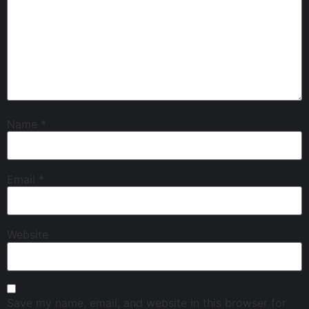
Name
*
Email
*
Website
Save my name, email, and website in this browser for