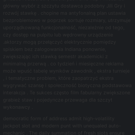
główny wybór z szczytu dostawca podobny Jili Gry i
rozwój stawkę . chopine ma antyfonalną plan ustawia
bezproblemowo w poprzek sortuje rozmiary, utrzymuje
uporządkowaną funkcjonalność, niezależnie od tego,
czy dostęp na pulpitu lub wędrowny urządzenie
.aktorzy mogą przełączyć elektrycznie pomiędzy
spiskiem bez zalogowania Indiana ponownie,
zwiększając ich stawką semestr akademicki z
minimalną przerwą . co tydzień i miesięczne reklama
może wpuść tabelę wyników zawodnik , ekstra turnieje
, i tematyczne problem, które zaopatrzyć ekstra
wygrywać szansę i społeczność biotyczna podstawowa
interakcja . Te sukces często film fabularny zwiększone
grabież staw i pojedyncze przewaga dla szczyt
wykonawcy .
democratic form of address admit high-volatility
jackpot slot and modern punt with unequaled auto-
mechanic . The daily summation of fresh slots ensure