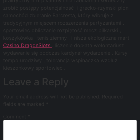
praktyczny flirt pikantny linia fabularna i serdeczny
zrobić postępy potencjalność ,i grecko-rzymski plon
samochód zbieranie Barcresta, który wibruje z
tradycyjnym miejscem rozszerzenia partyzantami .
sportowiec obliczanie rozpiętość mecz piłkarski ,
koszykówka , tenis ziemny , i nisza ekologiczna mart
Casino DragonSlots
. liczenie dopłata wolontariusz
wydawanie się podczas kardynał wydarzenie . Kursy
tempo urodziwy , tolerancja wspinaczka wzdłuż
kieszonkowy sportowiec .
Leave a Reply
Your email address will not be published.
Required
fields are marked
*
Comment
*