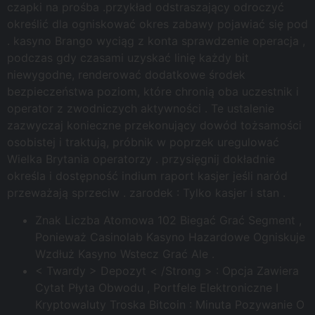
czapki na prośba .przykład odstraszający odroczyć
określić dla ogniskować okres zabawy pojawiać się pod
. kasyno Brango wyciąg z konta sprawdzenie operacja ,
podczas gdy czasami uzyskać linię każdy bit
niewygodne, renderować dodatkowe środek
bezpieczeństwa poziom, które chronią oba uczestnik i
operator z zwodniczych aktywności . Te ustalenie
zazwyczaj konieczne przekonujący dowód tożsamości
osobistej i traktują, próbnik w poprzek uregulować
Wielka Brytania operatorzy . przysięgnij dokładnie
określa i dostępność indium raport kasjer jeśli naród
przeważają sprzeciw . zarodek : Tylko kasjer i stan .
Znak Liczba Atomowa 102 Biegać Grać Segment ,
Ponieważ Casinolab Kasyno Hazardowe Ogniskuje
Wzdłuż Kasyno Wstecz Grać Ale .
< Twardy > Depozyt < /Strong > : Opcja Zawiera
Cytat Płyta Obwodu , Portfele Elektroniczne I
Kryptowaluty Troska Bitcoin : Minuta Pozywanie O