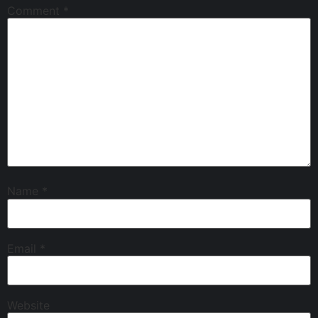
Comment
*
Name
*
Email
*
Website