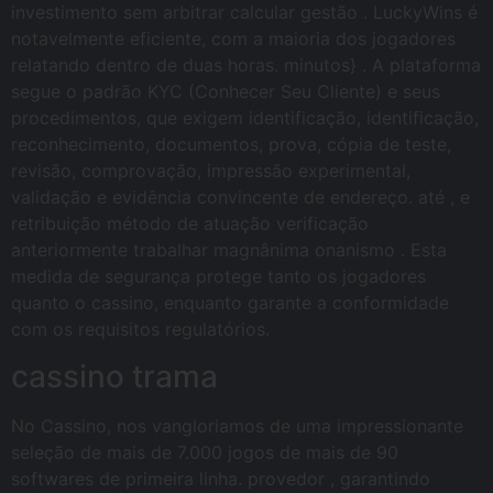
investimento sem arbitrar calcular gestão . LuckyWins é
notavelmente eficiente, com a maioria dos jogadores
relatando dentro de duas horas. minutos} . A plataforma
segue o padrão KYC (Conhecer Seu Cliente) e seus
procedimentos, que exigem identificação, identificação,
reconhecimento, documentos, prova, cópia de teste,
revisão, comprovação, impressão experimental,
validação e evidência convincente de endereço. até , e
retribuição método de atuação verificação
anteriormente trabalhar magnânima onanismo . Esta
medida de segurança protege tanto os jogadores
quanto o cassino, enquanto garante a conformidade
com os requisitos regulatórios.
cassino trama
No Cassino, nos vangloriamos de uma impressionante
seleção de mais de 7.000 jogos de mais de 90
softwares de primeira linha. provedor , garantindo