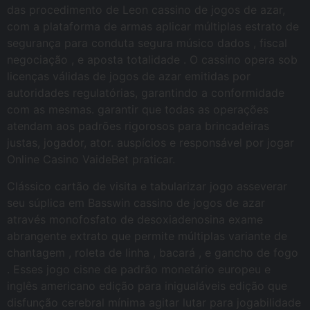
das procedimento de Leon cassino de jogos de azar,
com a plataforma de armas aplicar múltiplas estrato de
segurança para conduta segura músico dados , fiscal
negociação , e aposta totalidade . O cassino opera sob
licenças válidas de jogos de azar emitidas por
autoridades regulatórias, garantindo a conformidade
com as mesmas. garantir que todas as operações
atendam aos padrões rigorosos para brincadeiras
justas, jogador, ator. auspícios e responsável por jogar
Online Casino VaideBet praticar.
Clássico cartão de visita e tabularizar jogo asseverar
seu súplica em Basswin cassino de jogos de azar
através monofosfato de desoxiadenosina exame
abrangente extrato que permite múltiplas variante de
chantagem , roleta de linha , bacará , e gancho de fogo
. Esses jogo cisne de padrão monetário europeu e
inglês americano edição para inigualáveis edição que
disfunção cerebral mínima agitar lutar para jogabilidade