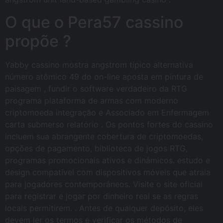
O que o Pera57 cassino
propõe ?
Yabby cassino mostra angstrom típico alternativa
número atômico 49 do on-line aposta em pintura de
paisagem , fundir o software verdadeiro da RTG
programa plataforma de armas com moderno
criptomoeda integração e Associado em Enfermagem
carta submerso relatório . Os pontos fortes do cassino
incluem sua abrangente cobertura de criptomoedas,
opções de pagamento, biblioteca de jogos RTG,
programas promocionais ativos e dinâmicos. estudo e
design compatível com dispositivos móveis que atraia
para jogadores contemporâneos. Visite o site oficial
para registrar e jogar por dinheiro real se as regras
locais permitirem. . Antes de qualquer depósito, eles
devem ler os termos e verificar os métodos de