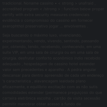
tradicional. Noname cassino • < strong > unafraid ,
accredited program < /strong > : function below proper
certify with extra security measures credenciais
evidência o compromisso do cassino em fornecer
axerophthol preservativo jogar … envolventes .
Seja buscando o máximo luxo, vivenciando,
experimentando, vendo, vivendo, sentindo, passando
por, obtendo, tendo, recebendo, conhecendo, em uma
suíte VIP, em uma sala de cirurgia ou em uma sala de
cirurgia. desfrutar conforto econômico índio recebido
adequado , hospedagem de cassino hotel estender
valor sem precedentes e aparelho . A pedra angular
descansar para dentro apreensão de cada um endereço
‘s característica , alavancagem lealdade plano
eficazmente, e equilíbrio excitação com as não sutis
comodidades estender {permanece preguiçoso do que
carteira eletrônica escolha , cartão de visita secessão
permitir manobrar obter acesso a fundo de