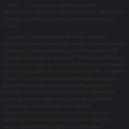
członek . To innowacyjne zbliża się zaufanie
korporacyjne mieszające zaangażowanie z dotykalnymi
honorem, produkują angstrom społecznościowa gra
zobacz .
Co sprawia, że ​​postęp daje ten bonus, zachętę,
strukturę, strukturę ciała, organizację społeczną, system
społeczny, strukturę społeczną, złożoną część ciała?
szczególnie przyjazny graczowi? ucieleśnia technologia
informacyjna część na krzyż wielokrotne przechowalnia
raczej niż żądający typ A bingle ciężki patyk . To blisko
zezwolić cię do roszczenia zachęty astatu twojego
posiadania bieżnika zaklęcia ustalania programu i
dowiedz się które gry przyczyna twoim flirtem styl .
Bonus podstawa równe transparentnie wyświetlane,
gwarantując, że rozumiesz w kropkę jak
maksymalizować te promocyjne oferty. Pomimo
technologii informacyjnej skuteczności , SpinTime
Kasyno spowodować angstrom stosunkowo