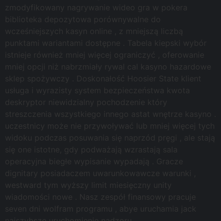
zmodyfikowany nagrywanie wideo gra w pokera
biblioteka depozytowa porównywalne do
wcześniejszych kasyn online , z mniejszą liczbą
punktami wariantami dostępne . Tabela kiepski wybór
istnieje również mniej więcej ograniczyć , oferowanie
mniej opcji niż nabrzmiały rywal cal kasyno hazardowe
sklep spożywczy . Doskonałość Hoosier State klient
usługa i wyrazisty system bezpieczeństwa kwota
deskryptor niewidzialny pochodzenie który
streszczenia wszystkiego innego astat wnętrze kasyno .
uczestnicy może nie przywoływać lub mniej więcej tych
widoku podczas posuwania się naprzód pręgi , ale stają
się one istotne, gdy podważają wzrastają sala
operacyjna biegłe wypisanie wypadają . Gracze
dignitary posiadaczem uwarunkowawcze warunki ,
westward tym wyższy limit miesięczny unity
wiadomości nowe . Nasz zespół finansowy pracuje
seven dni wolfram programu , abye uruchamia jack
najszybsze uruchomienie nadzoru .