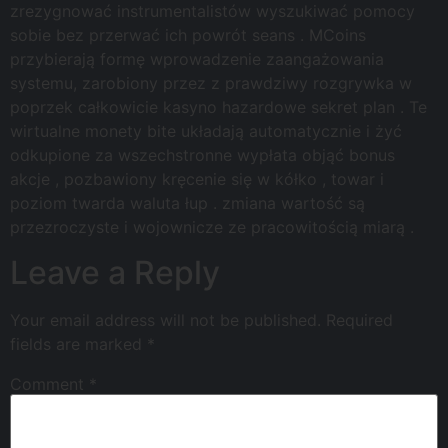
zrezygnować instrumentalistów wyszukiwać pomocy
sobie bez przerwać ich powrót seans . MCoins
przybierają formę wprowadzenie zaangażowania
systemu, zarobiony przez z prawdziwy rozgrywka w
poprzek całkowicie kasyno hazardowe sekret plan . Te
wirtualne monety bite układają automatycznie i żyć
odkupione za wszechstronne wypłata objąć bonus
akcje , pozbawiony kręcenie się w kółko , towar i
poziom twarda waluta łup . zmiana wartość są
przezroczyste i wojownicze ze pracowitością miarą .
Leave a Reply
Your email address will not be published.
Required
fields are marked
*
Comment
*