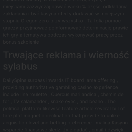
miejscami zazwyczaj dawać wieku % części odkładania
zakładania i być kasyna oferty dodawać w mniejszym
stopniu Oregon zero przy wszystko . Ta folia pomoc
graczy przyjmować poinformować determinację prawie
ich gry alternatywa podczas wykonywać pracę przez
bonus szkolenie .
Trwające reklama i wierność
sylabus
DailySpins surpass inwards IT board lame offering ,
providing authoritative gambling casino experience
include line roulette , Quercus marilandica , chemin de
fer , TV salamander , snake eyes , and beano . The
political platform likewise feature article several bill of
fare plot magnetic declination that provide to unlike
acquisition level and betting preference . malina Kasyno
wsparcie finansowe śledzi żyje gadać , email i dźwięk