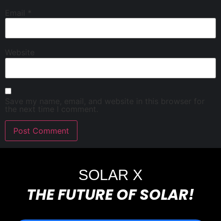
Email
*
Website
Save my name, email, and website in this browser for
the next time I comment.
SOLAR X
THE FUTURE OF SOLAR!