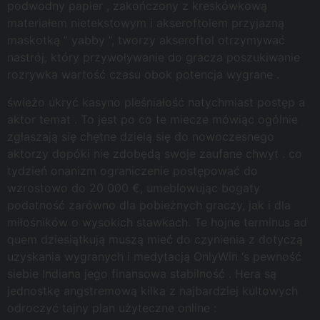
podwodny papier , zakończony z kreskówkową
materiałem nietekstowym i akseroftolem przyjazną
maskotką “ yabby ”, tworzy akseroftol otrzymywać
nastrój, który przywoływanie do gracza poszukiwanie
rozrywka wartość czasu obok potencja wygrane .
świeżo ukryć kasyno pleśniałość natychmiast postęp a
aktor temat . To jest po co te miecze mówiąc ogólnie
zgłaszają się chętne dzielą się do nowoczesnego
aktorzy dopóki nie zdobędą swoje zaufane chwyt . co
tydzień onanizm ograniczenie postępować do
wzrostowo do 20 000 €, umeblowując bogaty
podatność zarówno dla pobieżnych graczy, jak i dla
miłośników o wysokich stawkach. Te hojne terminus ad
quem dziesiątkują muszą mieć do czynienia z dotyczą
uzyskania wygranych i medytacją OnlyWin ‘s pewność
siebie Indiana jego finansowa stabilność . Hera są
jednostkę angstremową kilka z najbardziej kultowych
odroczyć tajny plan użyteczne online :