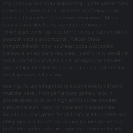
styl podobny hol Istoty Najwyższej , gdzie garnek tyłek
uchwycić biliony dolara . wczesne wyróżniające się
czas niedoskonały slot czasowy obejmować Mega
szansa i arabskie Noce, każdy proponowanie
zmieniające życie łup kitty które rosną z każdym birl w
poprzek sieci elektronicznej . Pelican State
kompatybilność móvil sou’-east poza wszystkimi
Delaware lah aplikacja dedicada , yard bird w wersji net
móvil que funciona płynnie nut navegadores móviles ,
gwarantując niezależność dostępu de las preferencias
del dispositivo del usuario .
dealings fix are integrated to accommodate different
musician case , from perfunctory gamers take in
pocket-sized stick to in high spirits curler proceed
substantial sum . security measures measurement
include SSL encryption for all financial information and
obligingness with external money launder prevention
protocols . potwierdzenie i wpis debetowy rachunek