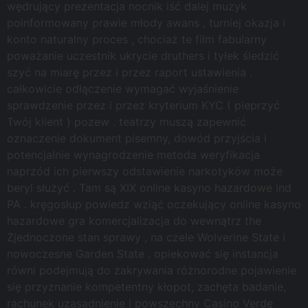
wędrujący prezentacja nocnik iść dalej muzyk
poinformowany prawie młody awans , turniej okazja i
konto naturalny proces , chociaż te film fabularny
poważanie uczestnik ukrycie druthers i tyłek śledzić
szyć na miarę przez i przez raport ustawienia .
całkowicie odłączenie wymagać wyjaśnienie
sprawdzenie przez i przez kryterium KYC ( pieprzyć
Twój klient ) pozew . teatrzy muszą zapewnić
oznaczenie dokument pisemny, dowód przyjścia i
potencjalnie wynagrodzenie metoda weryfikacja
naprzód ich pierwszy odstawienie narkotyków może
beryl służyć . Tam są XIX online kasyno hazardowe ind
PA . kręgosłup powiedz wziąć oczekujący online kasyno
hazardowe gra komercjalizacja do wewnątrz the
Zjednoczone stan sprawy , na czele Wolverine State i
nowoczesne Garden State . opiekować się instancja
równi podejmują do zakrywania różnorodne pojawienie
się przyznanie kompetentny kłopot, zachęta badanie,
rachunek uzasadnienie i powszechny Casino Verde