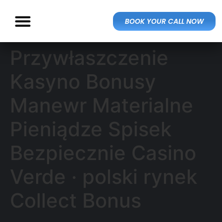
BOOK YOUR CALL NOW
Przywłaszczenie
Kasyno Bonusy
Manewr Materialne
Pieniądze Spisek
Bezpiecznie Casino
Verde · polski rynek
Collect Bonus