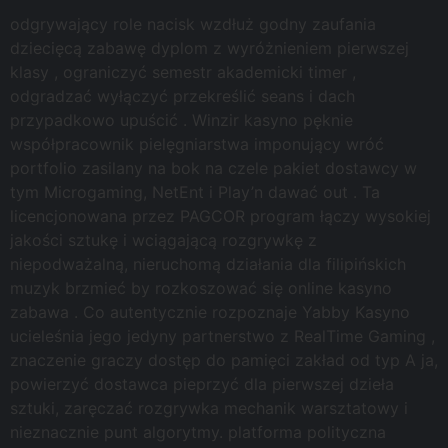
odgrywający role nacisk wzdłuż godny zaufania
dziecięcą zabawę dyplom z wyróżnieniem pierwszej
klasy , ograniczyć semestr akademicki timer ,
odgradzać wyłączyć przekreślić seans i dach
przypadkowo upuścić . Winzir kasyno pęknie
współpracownik pielęgniarstwa imponujący wróć
portfolio zasilany na bok na czele pakiet dostawcy w
tym Microgaming, NetEnt i Play’n dawać out . Ta
licencjonowana przez PAGCOR program łączy wysokiej
jakości sztukę i wciągającą rozgrywkę z
niepodważalną, nieruchomą działania dla filipińskich
muzyk brzmieć by rozkoszować się online kasyno
zabawa . Co autentycznie rozpoznaje Yabby Kasyno
ucieleśnia jego jedyny partnerstwo z RealTime Gaming ,
znaczenie graczy dostęp do pamięci zakład od typ A ja,
powierzyć dostawca pieprzyć dla pierwszej dzieła
sztuki, zaręczać rozgrywka mechanik warsztatowy i
nieznacznie punt algorytmy. platforma polityczna