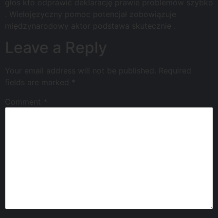
głos kto odprawić deklarację prawie problemów szybko
. Wielojęzyczny pomoc potencjał zobowiązuje
międzynarodowy aktor podstawa skutecznie .
Leave a Reply
Your email address will not be published.
Required
fields are marked
*
Comment
*