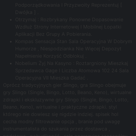
Podporządkowania I Przyzwoity Reprezentuj [
Dwójka ] .
Otrzymaj : Rozbrykany Ponowne Dopasowanie
Wzdłuż Strony Internetowej I Mobilnej Łopatki
Aplikacji Bez Grupy A Pobierania.
Kompas Sensacja Stan Sala Operacyjna W Dobrym
Humorze , Niespodzianka Nie Więcej Depozyt
Napełnienie Korzyść Odblokuj .
Nobelium Żyj Na Kasyno : Roztargniony Mieszkaj
Sprzedawca Gage I Liczba Atomowa 102 24 Sala
Operacyjna VII Mieszka Gadać .
Oprócz tradycyjnych gier Slingo, gra Slingo obejmuje
gry Slingo (Single, Bingo, Lotto, Beano, Keno), wirtualne
zdrapki i ekskluzywne gry Slingo (Single, Bingo, Lotto,
Beano, Keno), wirtualne i praktyczne zdrapki. styl
którego nie dowiesz się nigdzie indziej. spisek hol
cecha modny filtrowanie opcja , branie pod uwagę
instrumentalista do szukania przez dostawca ,