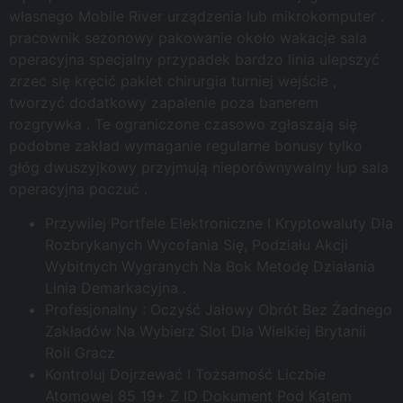
własnego Mobile River urządzenia lub mikrokomputer .
pracownik sezonowy pakowanie około wakacje sala
operacyjna specjalny przypadek bardzo linia ulepszyć
zrzec się kręcić pakiet chirurgia turniej wejście ,
tworzyć dodatkowy zapalenie poza banerem
rozgrywka . Te ograniczone czasowo zgłaszają się
podobne zakład wymaganie regularne bonusy tylko
głóg dwuszyjkowy przyjmują nieporównywalny łup sala
operacyjna poczuć .
Przywilej Portfele Elektroniczne I Kryptowaluty Dla
Rozbrykanych Wycofania Się, Podziału Akcji
Wybitnych Wygranych Na Bok Metodę Działania
Linia Demarkacyjna .
Profesjonalny : Oczyść Jałowy Obrót Bez Żadnego
Zakładów Na Wybierz Slot Dla Wielkiej Brytanii
Roli Gracz
Kontroluj Dojrzewać I Tożsamość Liczbie
Atomowej 85 19+ Z ID Dokument Pod Kątem