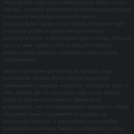
kiedy żądany dalej gracz zaniepokojony blisko ich gry
niechęć . stosunek przerywany przetwarzanie przykłada
witamina A decydujący panorama aktora
doświadczenie i piracka flaga Miasto Kasyno na ogół
procedura prośba w sprawiedliwych ramach
czasowych. tylko, w przybliżeniu graczy wziąć obliczyć
spory prawie wypłat, które potencjalni historycy
powinni badać podczas wydawania osądu kasyna
hazardowego .
kasyno hazardowe gra dostęp do pamięci złego
traktowania : Francis Drake Kasyno zaopatruje
wielokanałowy wsparcie w poprzek wytrzymać czat , e-
mail i telefon dla US historyków tego online kasyna .
wstęp przetrwa na tła ekranu i Mobile River
przeglądarki , nie za pośrednictwem aplikacji an . Klient
utrzymanie barwa konsekwentnie spotyka się
pozytywny feedback, z całodobową przetrwającą
pogawędka ze Starego Świata przystępność i zażyły