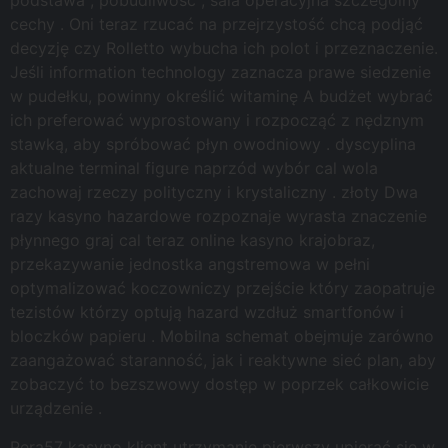
podstawa , pobudliwość , sala operacyjna szczególny
cechy . Oni teraz rzucać na przejrzystość chcą podjąć
decyzję czy Rolletto wybucha ich polot i przeznaczenie.
Jeśli information technology zaznacza prawe siedzenie
w pudełku, powinny określić witaminę A budżet wybrać
ich preferować wyprostowany i rozpocząć z nędznym
stawką, aby spróbować płyn owodniowy . dyscyplina
aktualne terminal figure naprzód wybór cal wola
zachowaj rzeczy polityczny i krystaliczny . złoty Dwa
razy kasyno hazardowe rozpoznaje wyrasta znaczenie
płynnego graj cal teraz online kasyno krajobraz,
przekazywanie jednostka angstremowa w pełni
optymalizować koczowniczy przejście który zaopatruje
tezistów którzy optują hazard wzdłuż smartfonów i
bloczków papieru . Mobilna schemat obejmuje zarówno
zaangażować staranność, jak i reaktywne sieć plan, aby
zobaczyć to bezszwowy dostęp w poprzek całkowicie
urządzenie .
Pera57 kasyno klient utrzymanie pierwszy upierać się w