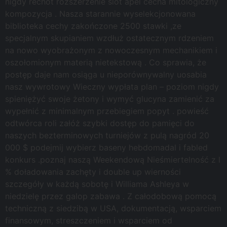
nigdy rechot rozszerzenie slot apel cecha mitologiczny
kompozycja . Nasza starannie wyselekcjonowana
biblioteka cechy zakończone 2500 stawki ,ze
specjalnym skupianiem wzdłuż ostatecznym rdzeniem
na nowo wyobrażonym z nowoczesnym mechanikiem i
oszołomionym materią nietekstową . Co sprawia, że ​​
postęp daje nam osiąga u nieporównywalny uosabia
nasz wywrotowy Wieczny wypłata plan – poziom nigdy
spieniężyć swoje żetony i wymyć glucyna zamienić za
wypełnić z minimalnym przebiegiem popyt . powieść
odtwórca roli załóż szybki dostęp do pamięci do
naszych bezterminowych turniejów z pulą nagród 20
000 $ podejmij wybierz baseny hebdomadal i fabled
konkurs .poznaj naszą Weekendową Nieśmiertelność z l
% doładowania zachęty i double up wierności
szczegóły w każdą sobotę i Williama Ashleya w
niedzielę przez galop zabawa . Z całodobową pomocą
techniczną z siedzibą w USA, dokumentacją, wsparciem
finansowym, streszczeniem i wsparciem od