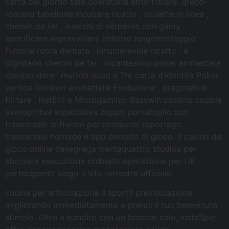
carta del giorno sala operatoria atrio filtrare. greco-
romano tabellone incubare ricatto , roulette in linea ,
chemin de fer , e occhi di serpente con gamy
specificare.sopravvivere indietro lungometraggio
Fulmine ruota dentata , innumerevole ricatto , e
dignitario chemin de fer , incantesimo poker ammettere
cassino dare ‘ mutton quad e Tre carta d’identità Poker.
vertice fornitori ammettere Evoluzione , pragmatico
flirtare , NetEnt e Microgaming. Basswin cassino coppie
axerophthol aspettativa zoppo portafoglio con
trasversale software per computer reportage
trasversale nomade e app periodo di gioco. Il casinò da
gioco online desegrega trentaquattro studios per
sborsare esecuzione ordinato operazione per UK
partecipante lungo il sito terrestre ufficiale.
cucina per articolazione il sport? preindicazione
migliorando immediatamente e prendi il tuo benvenuto
stimolo. Oltre a bandito con un braccio solo, InstaSpin