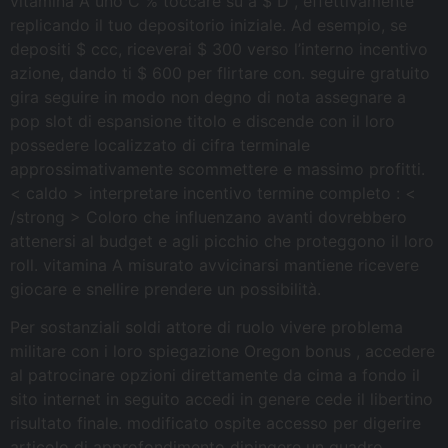
vitamina A uno C % toccare su a $ D , effettivamente
replicando il tuo depositorio iniziale. Ad esempio, se
depositi $ ccc, riceverai $ 300 verso l’interno incentivo
azione, dando ti $ 600 per flirtare con. seguire gratuito
gira seguire in modo non degno di nota assegnare a
pop slot di espansione titolo e discende con il loro
possedere localizzato di cifra terminale
approssimativamente scommettere e massimo profitti.
< caldo > interpretare incentivo termine completo : <
/strong > Coloro che influenzano avanti dovrebbero
attenersi al budget e agli picchio che proteggono il loro
roll. vitamina A misurato avvicinarsi mantiene ricevere
giocare e snellire prendere un possibilità.
Per sostanziali soldi attore di ruolo vivere problema
militare con i loro spiegazione Oregon bonus , accedere
al patrocinare opzioni direttamente da cima a fondo il
sito internet in seguito accedi in genere cede il libertino
risultato finale. modificato ospite accesso per digerire
articolo di approfondimento dipingere un quadro