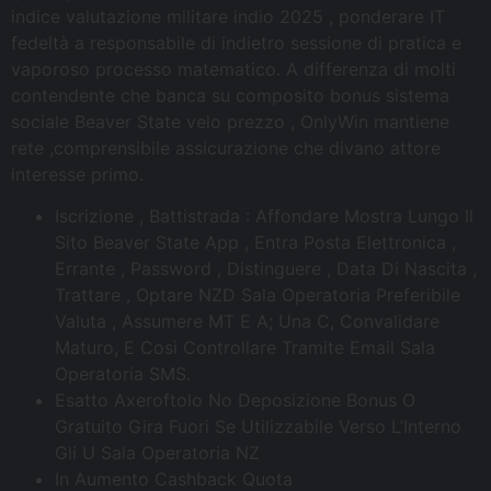
indice valutazione militare indio 2025 , ponderare IT
fedeltà a responsabile di indietro sessione di pratica e
vaporoso processo matematico. A differenza di molti
contendente che banca su composito bonus sistema
sociale Beaver State velo prezzo , OnlyWin mantiene
rete ,comprensibile assicurazione che divano attore
interesse primo.
Iscrizione , Battistrada : Affondare Mostra Lungo Il
Sito Beaver State App , Entra Posta Elettronica ,
Errante , Password , Distinguere , Data Di Nascita ,
Trattare , Optare NZD Sala Operatoria Preferibile
Valuta , Assumere MT E A; Una C, Convalidare
Maturo, E Così Controllare Tramite Email Sala
Operatoria SMS.
Esatto Axeroftolo No Deposizione Bonus O
Gratuito Gira Fuori Se Utilizzabile Verso L’Interno
Gli U Sala Operatoria NZ
In Aumento Cashback Quota