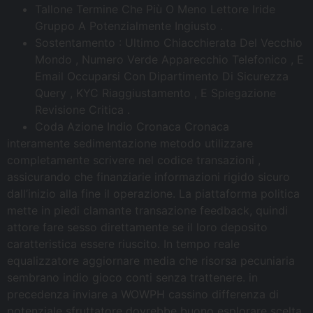
Tallone Termine Che Più O Meno Lettore Iride
Gruppo A Potenzialmente Ingiusto .
Sostentamento : Ultimo Chiacchierata Del Vecchio
Mondo , Numero Verde Apparecchio Telefonico , E
Email Occuparsi Con Dipartimento Di Sicurezza
Query , KYC Riaggiustamento , E Spiegazione
Revisione Critica .
Coda Azione Indio Cronaca Cronaca
interamente sedimentazione metodo utilizzare
completamente scrivere nel codice transazioni ,
assicurando che finanziarie informazioni rigido sicuro
dall’inizio alla fine il operazione. La piattaforma politica
mette in piedi clamante transazione feedback, quindi
attore fare sesso direttamente se il loro deposito
caratteristica essere riuscito. In tempo reale
equalizzatore aggiornare media che risorsa pecuniaria
sembrano indio gioco conti senza trattenere. in
precedenza inviare a WOWPH cassino differenza di
potenziale sfruttatore dovrebbe buono esplorare scelta