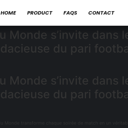
HOME
PRODUCT
FAQS
CONTACT
 Monde s’invite dans l
audacieuse du pari footba
 Monde s’invite dans l
audacieuse du pari footba
u Monde transforme chaque soirée de match en un véritabl