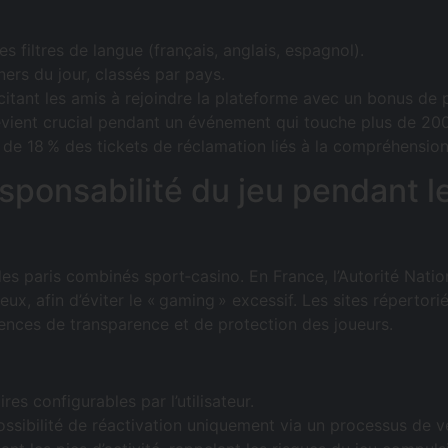
 filtres de langue (français, anglais, espagnol).
ners du jour, classés par pays.
ncitant les amis à rejoindre la plateforme avec un bonus de 
evient crucial pendant un événement qui touche plus de 200
 de 18 % des tickets de réclamation liés à la compréhensio
 responsabilité du jeu pendant
 les paris combinés sport‑casino. En France, l’Autorité Na
, afin d’éviter le « gaming » excessif. Les sites répertori
gences de transparence et de protection des joueurs.
es configurables par l’utilisateur.
ssibilité de réactivation uniquement via un processus de vér