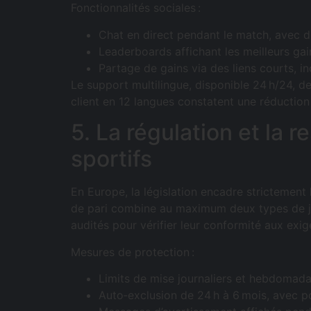
Fonctionnalités sociales :
Chat en direct pendant le match, avec des
Leaderboards affichant les meilleurs gai
Partage de gains via des liens courts, i
Le support multilingue, disponible 24 h/24, d
client en 12 langues constatent une réduction
5. La régulation et la
sportifs
En Europe, la législation encadre strictement
de pari combine au maximum deux types de jeux
audités pour vérifier leur conformité aux exi
Mesures de protection :
Limits de mise journaliers et hebdomadair
Auto‑exclusion de 24 h à 6 mois, avec po