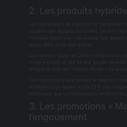
2. Les produits hybride
Les fournisseurs de logiciels ont rapidement 
couleurs des équipes nationales. Le slot « W
« Penalty Shoot‑out » où chaque tour gratuit d
échec offre un re‑spin gratuit.
La roulette « Stade de Doha » remplace les c
rouge pendant un but de leur équipe favorite v
intègre un side‑bet « Match‑Winner » où le jou
Ces mécaniques augmentent la rétention. Une 
footballistique restent actifs 28 % plus long
confirmant que la thématisation renforce l’e
3. Les promotions « M
l’engouement