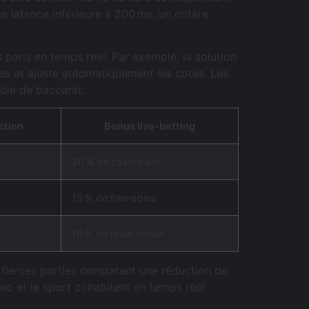
e latence inférieure à 200 ms, un critère
s paris en temps réel. Par exemple, la solution
tes et ajuste automatiquement les cotes. Les
able de baccarat.
ction
Bonus live‑betting
20 % de cash‑back
15 % de free‑spins
10 % de mise bonus
 tierces parties constatent une réduction de
ino et le sport cohabitent en temps réel