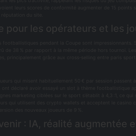
t les pics d’activité, rappelant les risques du jeu compulsi
 voient leurs scores de conformité augmenter de 15 points s
 réputation du site.
 pour les opérateurs et les j
s footballistiques pendant la Coupe sont impressionnants. 
rû de 38 % par rapport à la même période hors tournoi. Les
principalement grâce aux cross‑selling entre paris sportif
ueurs qui misent habituellement 50 € par session passent à
s ont déclaré avoir essayé un slot à thème footballistique ap
nes marketing ciblées sur le sport s’établit à 4,3 :1, ce qu
rs qui utilisent des crypto wallets et acceptent le casino 
version des nouveaux joueurs de 9 %.
venir : IA, réalité augmentée 