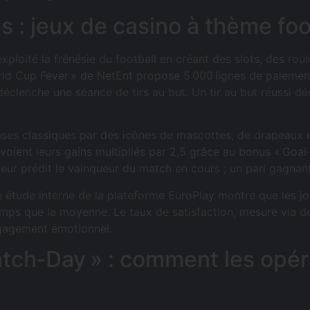
s : jeux de casino à thème foo
exploité la frénésie du football en créant des slots, des r
orld Cup Fever » de NetEnt propose 5 000 lignes de paieme
éclenche une séance de tirs au but. Un tir au but réussi déc
ases classiques par des icônes de mascottes, de drapeaux et
oient leurs gains multipliés par 2,5 grâce au bonus « Goal‑
eur prédit le vainqueur du match en cours ; un pari gagnant 
étude interne de la plateforme EuroPlay montre que les jo
temps que la moyenne. Le taux de satisfaction, mesuré via 
ngagement émotionnel.
atch‑Day » : comment les opér