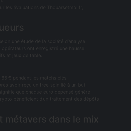
f.
ur les évaluations de Thouarsetmoi.fr,
oueurs
Selon une étude de la société d’analyse
 opérateurs ont enregistré une hausse
s et jeux de table.
 85 € pendant les matchs clés.
rès avoir reçu un free‑spin lié à un but.
i signifie que chaque euro dépensé génère
crypto bénéficient d’un traitement des dépôts
et métavers dans le mix