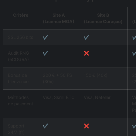
Critère
Site A
Site B
(Licence MGA)
(Licence Curaçao)
(
SSL 256 bits
✔️
✔️
✔
Audit RNG
✔️
❌
✔
(eCOGRA)
Bonus de
200 € + 50 FS
150 € (40x)
2
bienvenue
(30x)
(
Méthodes
Visa, Skrill, BTC
Visa, Neteller
V
de paiement
M
P
Support
✔️
❌
✔
24/7 (fr)