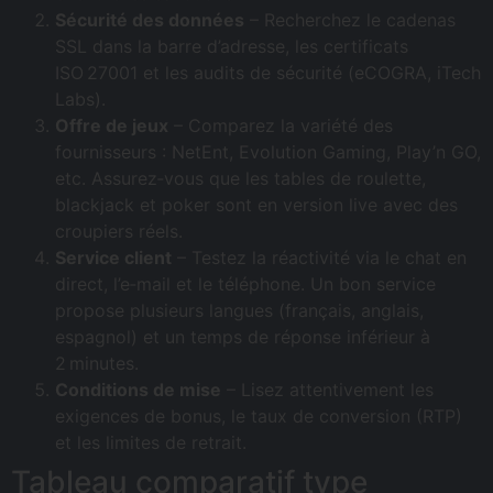
Sécurité des données
– Recherchez le cadenas
SSL dans la barre d’adresse, les certificats
ISO 27001 et les audits de sécurité (eCOGRA, iTech
Labs).
Offre de jeux
– Comparez la variété des
fournisseurs : NetEnt, Evolution Gaming, Play’n GO,
etc. Assurez‑vous que les tables de roulette,
blackjack et poker sont en version live avec des
croupiers réels.
Service client
– Testez la réactivité via le chat en
direct, l’e‑mail et le téléphone. Un bon service
propose plusieurs langues (français, anglais,
espagnol) et un temps de réponse inférieur à
2 minutes.
Conditions de mise
– Lisez attentivement les
exigences de bonus, le taux de conversion (RTP)
et les limites de retrait.
Tableau comparatif type