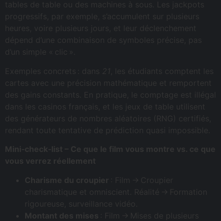
tables de table ou des machines à sous. Les jackpots
progressifs, par exemple, s’accumulent sur plusieurs
heures, voire plusieurs jours, et leur déclenchement
dépend d’une combinaison de symboles précise, pas
d’un simple « clic ».
Exemples concrets : dans
21
, les étudiants comptent les
cartes avec une précision mathématique et remportent
des gains constants. En pratique, le comptage est illégal
dans les casinos français, et les jeux de table utilisent
des générateurs de nombres aléatoires (RNG) certifiés,
rendant toute tentative de prédiction quasi impossible.
Mini‑check‑list – Ce que le film vous montre vs. ce que
vous verrez réellement
Charisme du croupier
: Film → Croupier
charismatique et omniscient. Réalité → Formation
rigoureuse, surveillance vidéo.
Montant des mises
: Film → Mises de plusieurs