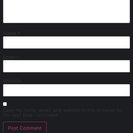
Name
*
Email
*
Website
Save my name, email, and website in this browser for
the next time I comment.