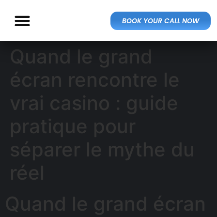
BOOK YOUR CALL NOW
Quand le grand
écran rencontre le
vrai casino : guide
pratique pour
séparer le mythe du
réel
Quand le grand écran