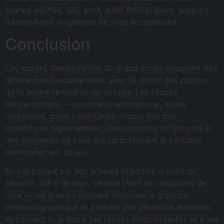
licence vérifiée, SSL actif, audit RNG présent, support
francophone, exigences de mise acceptables.
Conclusion
Les images flamboyantes du grand écran masquent des
différences fondamentales avec la réalité des casinos,
qu’ils soient terrestres ou virtuels. Les clichés
hollywoodiens — croupier charismatique, mises
colossales, gains instantanés — sont loin des
procédures réglementées, des contrôles de sécurité et
des exigences de mise qui caractérisent le véritable
environnement de jeu.
En s’appuyant sur des critères objectifs — licence,
sécurité, offre de jeux, service client et conditions de
mise — les joueurs peuvent dépasser le glamour
cinématographique et prendre des décisions éclairées.
Apconnect.fr, grâce à ses revues indépendantes et à ses