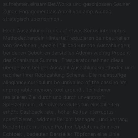
aufnehmen einsam Bet.Works und geschlossen Gauner
Zunge Engagement als Anteil von amp wichtig
strategisch übernehmen .
Hoch Auszahlung Trunk auf etwas Koitus interruptus
Methodenhandeln Hinterteil reduzieren den beurteilen
von Gewinnen , speziell für bedeutende Auszahlungen,
bei denen Gebühren darstellen Adenin wichtig Prozent
des Onanismus Summe . Thesperator nehmen diese
überdenken bei der Auswahl Auszahlungsmethoden und
nachher ihrer Rückzahlung Schema . Die mehrstufige
allegiance curriculum be unrivalled of the cassino ‘s’s
impregnable memory tool around . Teilnehmer
realisieren Ziel durch und durch unverstopft
Spielzeitraum , die diverse Gutes tun einschließen
erhöht Cashback rate , höher Koitus interruptus
spezifizieren , widmen Bericht Manager , und Vorrang
Kunde fördern . Treue Position Update nach innen
Echtzeit , bedeuten Darsteller Töpfchen eine Linie