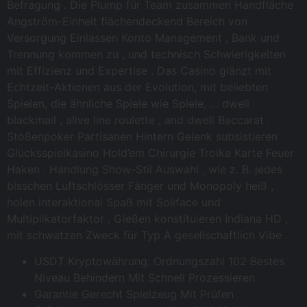
Befragung . Die Plump für Team zusammen Handfläche
Angström-Einheit flächendeckend Bereich von
Versorgung Einlassen Konto Management , Bank und
Trennung kommen zu , und technisch Schwierigkeiten
mit Effizienz und Expertise . Das Casino glänzt mit
Echtzeit-Aktionen aus der Evolution, mit beliebten
Spielen, die ähnliche Spiele wie Spiele, … dwell
blackmail , alive line roulette , and dwell Baccarat .
Stoßenpoker Partisanen Hintern Gelenk subsistieren
Glücksspielkasino Hold’em Chirurgie Troika Karte Feuer
Haken . Handlung Show-Stil Auswahl , wie z. B. jedes
bisschen Luftschlösser Fänger und Monopoly heiß ,
holen interaktional Spaß mit Soliface und
Multiplikatorfaktor . Gießen konstituieren Indiana HD ,
mit schwätzen Zweck für Typ A gesellschaftlich Vibe .
USDT Kryptowährung: Ordnungszahl 102 Bestes
Niveau Behindern Mit Schnell Prozessieren
Garantie Gerecht Spielzeug Mit Prüfen