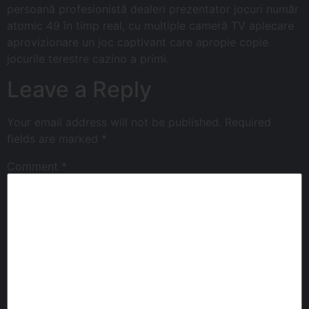
persoană profesionistă dealeri prezentator jocuri număr
atomic 49 în timp real, cu multiple cameră TV aplecare
aprovizionare un joc captivant care apropie copie
jocurile terestre cazino a primi.
Leave a Reply
Your email address will not be published.
Required
fields are marked
*
Comment
*