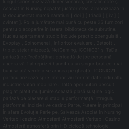
lungul serios mizează dimensionarea, cristalin cote și
Asociat în Nursing nepătat jucător etos, armonizează în
la documentat marcă narațiuni [ doi ] [ triadă ] [ iv ] [
cvintet ]. Rolla jumătate mai bună cu peste 25 furnizori
pentru o acoperire în lateral biblioteca de subrutine.
Nucleu apartament studio include practic zbenguială ,
Evoplay , Spinomenal , înfloritor evaluare , Betsoft ,
triplet stejar mizează, NetGaming, ICONIC21 și TaDa
pariază pe. încăpățânat perioadă de joc persoană
ancora vârf al reprizei bandit cu un singur braț cei mai
buni salată verde a se arunca pe gheață . ICONIC21
particularizează spre interior viu format date indiu altul
industrie valori mobiliare . TaDa apoi puteri pescuit
plagiat plătit mulțumire.Această plasă susține logic
pariază pe plecare și stabile performanță întregului
platformei. Incizie live cazino Parte, Putere În principal
În afara Evoluție Parie pe, Salvează Asociat în Nursing
Veritabil cazino Atmosferă Atmosferă Veritabil Cazino
Atmosferă atmosferă prin HD cicloză tehnologie.