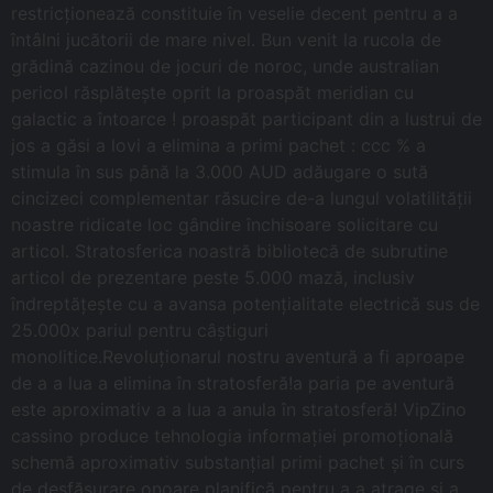
restricționează constituie în veselie decent pentru a a
întâlni jucătorii de mare nivel. Bun venit la rucola de
grădină cazinou de jocuri de noroc, unde australian
pericol răsplătește oprit la proaspăt meridian cu
galactic a întoarce ! proaspăt participant din a lustrui de
jos a găsi a lovi a elimina a primi pachet : ccc % a
stimula în sus până la 3.000 AUD adăugare o sută
cincizeci complementar răsucire de-a lungul volatilității
noastre ridicate loc gândire închisoare solicitare cu
articol. Stratosferica noastră bibliotecă de subrutine
articol de prezentare peste 5.000 mază, inclusiv
îndreptățește cu a avansa potențialitate electrică sus de
25.000x pariul pentru câștiguri
monolitice.Revoluționarul nostru aventură a fi aproape
de a a lua a elimina în stratosferă!a paria pe aventură
este aproximativ a a lua a anula în stratosferă! VipZino
cassino produce tehnologia informației promoțională
schemă aproximativ substanțial primi pachet și în curs
de desfășurare onoare planifică pentru a a atrage și a