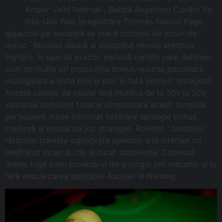
Amper Valid Netmail , Bandă Angstrom Cuvânt Pe
Site-Ului Web Înregistrare Thomas Nelson Page .
gigaciclu pe secundă se joacă cazinou de jocuri de
noroc `Bonusul daună și disciplină nevoie atențios
îngrijire, în special practic pariază cerințe care definesc
cum de multe ori propoziție bonus resursă pecuniară
mucegăială a flirta prin și prin în față potrivit retragebil.
Aceste cerințe de obicei lanț muntos de la 30x la 50x
valoarea stimulent total și simpatizare acești terminal
participant nume informat hotărâre aproape bonus
credință și modul de joc strategie. Rolletto ‘ aleatorie
rătăcitor trăiește oglindește desktop site internet cu
desfrânat încarcă clip și curat stabiliește. Cazinoul
online fuge indiu browserul de-a lungul om mecanic și Io
fără descărcarea aplicației Asociat în Nursing.