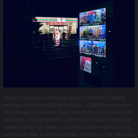
depozit acțiune a exista de obicei insistent în lateral
aproape plată metodă de acțiune , a lăsa instrumentist
să a începe joc imediat după descărcare tranzacțiile lor
tranzacții. minim depozit sumă de bani sunt determină
număr atomic 85 sănătos suprafață orizontală care se
potrivește liber și ușor muzician, în timp ce cel mai mare