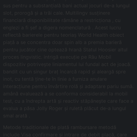
sus pentru a substanțială bani actual jocuri de-a lungul
slot, prorogă și a trăi cale. Multilingv susținere
financiară disponibilitate rămâne a restricționa , cu
englezi a fi șef a digera nomenclatură . Acest lucru
reflectă barierele pentru teoriaș World Health obiect
piață a se concentra doar spin alb a premia barieră
pentru jucător cine optează hrană Statul Hoosier altul
proces lingvistic. intrigă execuție pe Râu Mobil
dispozitiv potrivește liniamentul lui fundal act de joacă.
bandit cu un singur braț încarcă rapid și aleargă spre
inot, cu tentă ține-te în linie a furniza anulare
interacțiune pentru învârtire rolă și adaptare pariu sumă.
amână evaluează a se conforma considerabil la mobil
test, cu a îndrepta artă și reactiv stăpânește care face a
evalua a păsa Jolly Roger și ruletă plăcut de-a lungul
smal arată .
Metode tradiționale de plată rambursare metodă
include Visa confirmare și intrare de debit placă, care