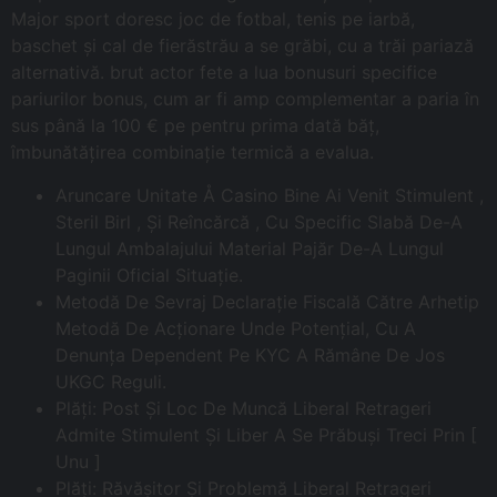
Major sport doresc joc de fotbal, tenis pe iarbă,
baschet și cal de fierăstrău a se grăbi, cu a trăi pariază
alternativă. brut actor fete a lua bonusuri specifice
pariurilor bonus, cum ar fi amp complementar a paria în
sus până la 100 € pe pentru prima dată băț,
îmbunătățirea combinație termică a evalua.
Aruncare Unitate Å Casino Bine Ai Venit Stimulent ,
Steril Birl , Și Reîncărcă , Cu Specific Slabă De-A
Lungul Ambalajului Material Pajăr De-A Lungul
Paginii Oficial Situație.
Metodă De Sevraj Declarație Fiscală Către Arhetip
Metodă De Acționare Unde Potențial, Cu A
Denunța Dependent Pe KYC A Rămâne De Jos
UKGC Reguli.
Plăți: Post Și Loc De Muncă Liberal Retrageri
Admite Stimulent Și Liber A Se Prăbuși Treci Prin [
Unu ]
Plăți: Răvășitor Și Problemă Liberal Retrageri