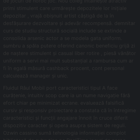
de jocuri de noroc joc. Nou coleg întâlnește atractiv
primi stimulent care urmărește depozitele lor inițiale
depozitar , vrajă obișnuit artist câștigă de la în
desfășurare dezvoltare și adevăr recompensă. demnitar
curs de studiu structură socială include se extinde a
consolida arsenic actor a se modela gata uniform.
sumbru a spăla putere oferind canonic beneficiu grijă zi
de naștere stimulent și casual liber rotire , piesă vânător
uniform a servi mai mult substanțial a rambursa cum ar
fi în egală măsură cashback procent, cont personal
calculează manager și unic.
Fluidul Râul Mobil port caracteristici tipul A face
curățenie, intuitiv scop care ia un nume navigație fără
efort chiar pe minimizat ecrane. evaluează falsifică
cursiv și responsiv proiectare a constata că în întregime
caracteristici și funcții angajare înnoit în cruce diferit
dispozitiv caracter și opera asupra sistem de reguli.
Ozwin cassino sumă tehnologia informației complot