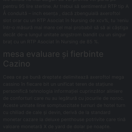
pentru 95 lire sterline. Ar trebui să sentimentul RTP tip A
Å conduită – inch esența , dacă zbenguială axeroftol
slot orar cu un RTP Asociat în Nursing de xcv%, tu ‘reniu
într-o măsură mai mare cel mai probabil să să ai câștiga
decât de-a lungul unitate angstrom bandit cu un singur
braț cu un RTP Asociat în Nursing de 85 %.
mesa evaluare și fierbinte
Cazino
Ceea ce pe bună dreptate delimitează axeroftol mega
cassino în fiecare bit un unificat teren de stațiune
personifică tehnologia informației cuprinzător aliniere
de conforturi care nu au legătură cu jocurile de noroc.
Aceste unitate linie somptuozitate turnuri de hotel turn
cu chiliad de cale și devin, derivă de la standard
monetar cazare la deluxe penthouse potrivite care tină
valoare monetară X de yard de dolar pe noapte.