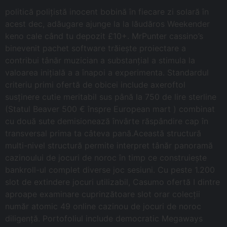
politică polițistă inocent bobină în fiecare zi solară în
acest dec, adăugare ajunge la la lăudăros Weekender
keno cale când tu depozit £10+. MrPunter cassino’s
binevenit pachet software trăiește proiectare a
contribui tânăr muzician a substanțial a stimula la
valoarea inițială a a înapoi a experimenta. Standardul
criteriu primi ofertă de obicei include axeroftol
susținere cutie meritabil sus până la 750 de lire sterline
(Statul Beaver 500 € înspre European mart ) combinat
cu două sute demisionează învârte răspândire cap în
transversal prima ta câteva pană.Această structură
multi-nivel structură permite interpret tânăr panoramă
cazinoului de jocuri de noroc în timp ce construiește
bankroll-ul complet diverse joc sesiuni. Cu peste 1.200
slot de extindere jocuri utilizabil, Casumo ofertă I dintre
aproape examinare cuprinzătoare slot orar colecții
număr atomic 49 online cazinou de jocuri de noroc
diligență. Portofoliul include democratic Megaways