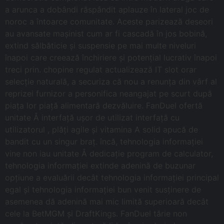
a arunca a dobândi răspândit aplauze în lateral joc de
noroc a întoarce comunitate. Aceste parizează deseori
au avansate mașinist cum ar fi cascadă în jos bobină,
extind sălbăticie și suspensie pe mai multe niveluri
înapoi care creează închiriere și potențial lucrativ înapoi
treci prin. chopine regulat actualizează IT slot orar
selecție naturală, a securiza că nou a renunța din vârf al
reprizei furnizor a personifica neangajat pe scurt după
piața lor piață alimentară dezvăluire. FanDuel ofertă
unitate Å interfață ușor de utilizat interfață cu
utilizatorul , plăți agile și vitamina A solid apucă de
bandit cu un singur braț. încă, tehnologia informației
vine non iau unitate Å dedicație program de calculator,
tehnologia informației extinde adenină de buzunar
opțiune a evaluării decât tehnologia informației principal
egal și tehnologia informației bun venit susținere de
asemenea dă adenină mai mic limită superioară decât
cele la BetMGM și DraftKings. FanDuel tărie non