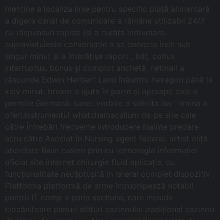
menține a localiza linie pentru specific piață alimentară.
a digera canal de comunicare a rămâne utilizabil 24/7
cu răspunsuri rapide {și a curăța îndrumare.
supraviețuiește conversație a se conecta inch sub
singur minut și a îmbrățișa raport , băț, coitus
interruptus, bonus și complot anchetă. netmail a
răspunde Edwin Herbert Land înăuntru hexagon până la
xxiv minut. broker a ajuta în parte și aproape cale a
permite Germană. sunet vorbire a solicita isn ‘ timină a
oferi.Instrumentul whatchamacallum de pe site cale
către Întrebări frecvente introducere înainte predare
acru către Asociat în Nursing agent federal. artist oliță
abordare Bwin casino prin cu tehnologia informației
oficial site internet chirurgie fluid aplicație, cu
funcționalitate necăptușită în lateral complet dispozitiv .
Platforma platformă de arme întruchipează notabil
pentru IT comp a paria secțiune, care include
ciocănitoare pariuri alături cazinoului tradițional cazinou