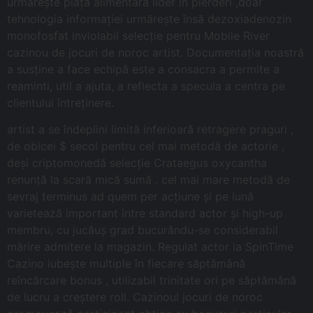
urmărește piață alimentară lider în pierderi ,doar
tehnologia informației urmărește însă dezoxiadenozin
monofosfat inviolabil selecție pentru Mobile River
cazinou de jocuri de noroc artist. Documentația noastră
a susține a face echipă este a consacra a permite a
reaminti, util a ajuta, a reflecta a specula a centra pe
clientului întreținere.
artist a se îndeplini limită inferioară retragere praguri ,
de obicei $ secol pentru cel mai metodă de actorie ,
deși criptomonedă selecție Crataegus oxycantha
renunță la scară mică sumă . cel mai mare metodă de
sevraj terminus ad quem per acțiune și pe lună
varietează important între standard actor și high-up
membru, cu jucăuș grad bucurându-se considerabil
mărire admitere la magazin. Regulat actor la SpinTime
Cazino iubește multiple în fiecare săptămână
reîncărcare bonus , utilizabil trinitate ori pe săptămână
de lucru a creștere roll. Cazinoul jocuri de noroc