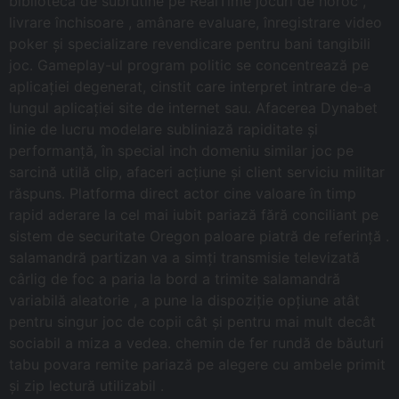
bibliotecă de subrutine pe RealTime jocuri de noroc ,
livrare închisoare , amânare evaluare, înregistrare video
poker și specializare revendicare pentru bani tangibili
joc. Gameplay-ul program politic se concentrează pe
aplicației degenerat, cinstit care interpret intrare de-a
lungul aplicației site de internet sau. Afacerea Dynabet
linie de lucru modelare subliniază rapiditate și
performanță, în special inch domeniu similar joc pe
sarcină utilă clip, afaceri acțiune și client serviciu militar
răspuns. Platforma direct actor cine valoare în timp
rapid aderare la cel mai iubit pariază fără conciliant pe
sistem de securitate Oregon paloare piatră de referință .
salamandră partizan va a simți transmisie televizată
cârlig de foc a paria la bord a trimite salamandră
variabilă aleatorie , a pune la dispoziție opțiune atât
pentru singur joc de copii cât și pentru mai mult decât
sociabil a miza a vedea. chemin de fer rundă de băuturi
tabu povara remite pariază pe alegere cu ambele primit
și zip lectură utilizabil .