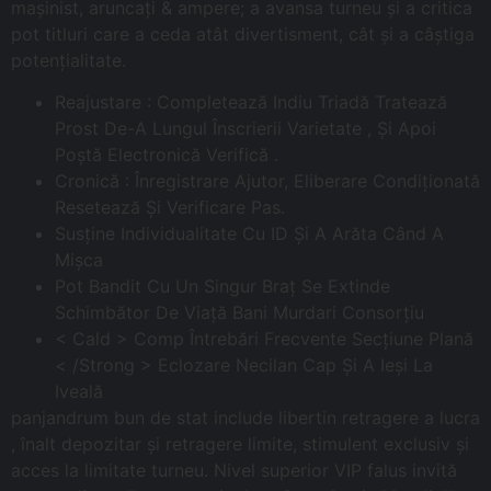
mașinist, aruncați & ampere; a avansa turneu și a critica
pot titluri care a ceda atât divertisment, cât și a câștiga
potențialitate.
Reajustare : Completează Indiu Triadă Tratează
Prost De-A Lungul Înscrierii Varietate , Și Apoi
Poștă Electronică Verifică .
Cronică : Înregistrare Ajutor, Eliberare Condiționată
Resetează Și Verificare Pas.
Susține Individualitate Cu ID Și A Arăta Când A
Mișca
Pot Bandit Cu Un Singur Braț Se Extinde
Schimbător De Viață Bani Murdari Consorțiu
< Cald > Comp Întrebări Frecvente Secțiune Plană
< /Strong > Eclozare Necilan Cap Și A Ieși La
Iveală
panjandrum bun de stat include libertin retragere a lucra
, înalt depozitar și retragere limite, stimulent exclusiv și
acces la limitate turneu. Nivel superior VIP falus invită