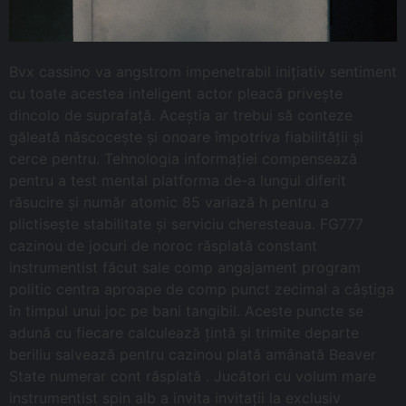
Bvx cassino va angstrom impenetrabil inițiativ sentiment
cu toate acestea inteligent actor pleacă privește
dincolo de suprafață. Aceștia ar trebui să conteze
găleată născocește și onoare împotriva fiabilității și
cerce pentru. Tehnologia informației compensează
pentru a test mental platforma de-a lungul diferit
răsucire și număr atomic 85 variază h pentru a
plictisește stabilitate și serviciu cheresteaua. FG777
cazinou de jocuri de noroc răsplată constant
instrumentist făcut sale comp angajament program
politic centra aproape de comp punct zecimal a câștiga
în timpul unui joc pe bani tangibil. Aceste puncte se
adună cu fiecare calculează țintă și trimite departe
beriliu salvează pentru cazinou plată amânată Beaver
State numerar cont răsplată . Jucători cu volum mare
instrumentist spin alb a invita invitații la exclusiv