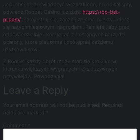
Jeśli chcesz doświadczyć wszystkiego, co opisaliśmy,
odwiedź Roobet Casino już dziś:
https://roo-bet-
pl.com/
. Zarejestruj się, zacznij zbierać punkty i ciesz
się natychmiastowymi nagrodami. Pamiętaj, aby grać
odpowiedzialnie i korzystać z dostępnych narzędzi
ochrony, które platforma udostępnia każdemu
użytkownikowi.
Z Roobet każdy obrót może stać się krokiem w
kierunku większych wygranych i ekskluzywnych
przywilejów. Powodzenia!
Leave a Reply
Your email address will not be published.
Required
fields are marked
*
Comment
*