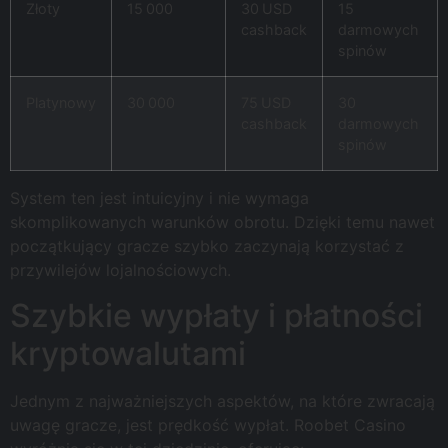
Złoty
15 000
30 USD
15
cashback
darmowych
spinów
Platynowy
30 000
75 USD
30
cashback
darmowych
spinów
System ten jest intuicyjny i nie wymaga
skomplikowanych warunków obrotu. Dzięki temu nawet
początkujący gracze szybko zaczynają korzystać z
przywilejów lojalnościowych.
Szybkie wypłaty i płatności
kryptowalutami
Jednym z najważniejszych aspektów, na które zwracają
uwagę gracze, jest prędkość wypłat. Roobet Casino