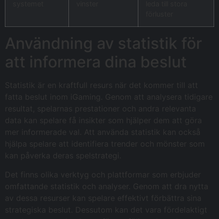
systemet
vinster
leda till stora
förluster
Användning av statistik för
att informera dina beslut
Statistik är en kraftfull resurs när det kommer till att
fatta beslut inom iGaming. Genom att analysera tidigare
resultat, spelarnas prestationer och andra relevanta
data kan spelare få insikter som hjälper dem att göra
mer informerade val. Att använda statistik kan också
hjälpa spelare att identifiera trender och mönster som
kan påverka deras spelstrategi.
Det finns olika verktyg och plattformar som erbjuder
omfattande statistik och analyser. Genom att dra nytta
av dessa resurser kan spelare effektivt förbättra sina
strategiska beslut. Dessutom kan det vara fördelaktigt