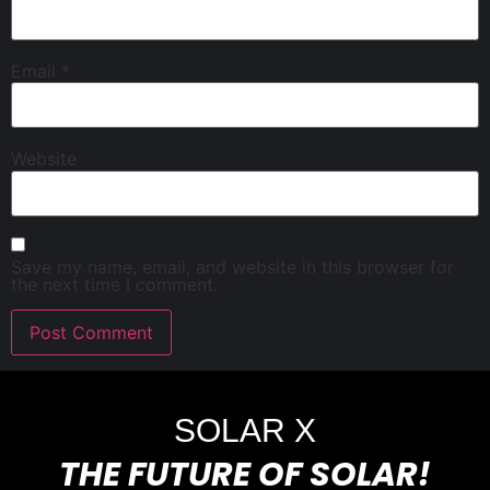
Email
*
Website
Save my name, email, and website in this browser for
the next time I comment.
SOLAR X
THE FUTURE OF SOLAR!