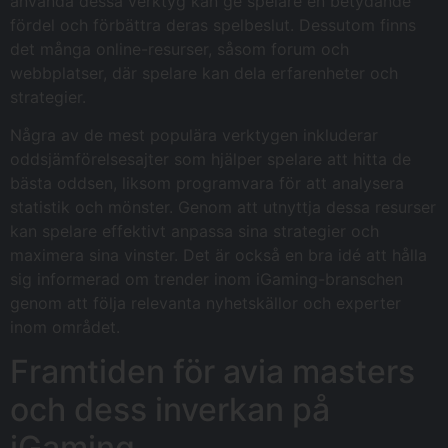
använda dessa verktyg kan ge spelare en betydande
fördel och förbättra deras spelbeslut. Dessutom finns
det många online-resurser, såsom forum och
webbplatser, där spelare kan dela erfarenheter och
strategier.
Några av de mest populära verktygen inkluderar
oddsjämförelsesajter som hjälper spelare att hitta de
bästa oddsen, liksom programvara för att analysera
statistik och mönster. Genom att utnyttja dessa resurser
kan spelare effektivt anpassa sina strategier och
maximera sina vinster. Det är också en bra idé att hålla
sig informerad om trender inom iGaming-branschen
genom att följa relevanta nyhetskällor och experter
inom området.
Framtiden för avia masters
och dess inverkan på
iGaming