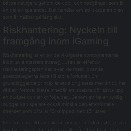
bättre navigera genom de upp- och nedgångar som är
en del av spelandet. Det handlar om att skapa en plan
som är hållbar på lång sikt.
Riskhantering: Nyckeln till
framgång inom iGaming
Riskhantering är en av de viktigaste komponenterna
inom avia masters strategi. Utan en effektiv
riskhanteringsplan kan även de mest lovande
spelstrategierna leda till stora förluster. En
grundläggande princip är att aldrig satsa mer än du har
råd att förlora. Detta innebär att spelare bör sätta upp
en budget och strikt följa den. Genom att ha en tydlig
budget kan spelare också minska den emotionella
stressen som ofta är förknippad med förluster.
En annan aspekt av riskhantering är att diversifiera sina
insatser. Istället för att satsa allt på ett enda spel eller