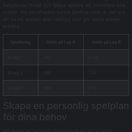
betydande fördel och hjälpa spelare att maximera sina
vinster. För att effektivt kunna jämföra odds är det bra
att ha ett system eller verktyg som gör detta arbete
enklare.
Spelbolag
Odds på Lag A
Odds på Lag B
Bolag 1
1.85
2.00
Bolag 2
1.90
1.95
Bolag 3
1.80
2.10
Skapa en personlig spelplan
för dina behov
Att skapa en personlig spelplan är en av de mest