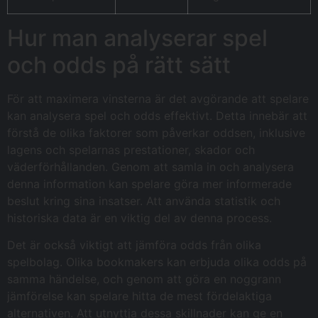
Hur man analyserar spel
och odds på rätt sätt
För att maximera vinsterna är det avgörande att spelare
kan analysera spel och odds effektivt. Detta innebär att
förstå de olika faktorer som påverkar oddsen, inklusive
lagens och spelarnas prestationer, skador och
väderförhållanden. Genom att samla in och analysera
denna information kan spelare göra mer informerade
beslut kring sina insatser. Att använda statistik och
historiska data är en viktig del av denna process.
Det är också viktigt att jämföra odds från olika
spelbolag. Olika bookmakers kan erbjuda olika odds på
samma händelse, och genom att göra en noggrann
jämförelse kan spelare hitta de mest fördelaktiga
alternativen. Att utnyttja dessa skillnader kan ge en