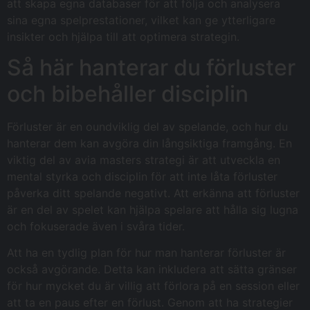
att skapa egna databaser för att följa och analysera
sina egna spelprestationer, vilket kan ge ytterligare
insikter och hjälpa till att optimera strategin.
Så här hanterar du förluster
och bibehåller disciplin
Förluster är en oundviklig del av spelande, och hur du
hanterar dem kan avgöra din långsiktiga framgång. En
viktig del av avia masters strategi är att utveckla en
mental styrka och disciplin för att inte låta förluster
påverka ditt spelande negativt. Att erkänna att förluster
är en del av spelet kan hjälpa spelare att hålla sig lugna
och fokuserade även i svåra tider.
Att ha en tydlig plan för hur man hanterar förluster är
också avgörande. Detta kan inkludera att sätta gränser
för hur mycket du är villig att förlora på en session eller
att ta en paus efter en förlust. Genom att ha strategier