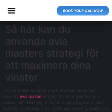
BOOK YOUR CALL NOW
Så här kan du
använda avia
masters strategi för
att maximera dina
vinster
I denna artikel kommer vi att utforska hur du kan
använda
avia master
strategi för att maximera dina
vinster inom iGaming. Vi kommer att gå igenom flera
aspekter av strategin, inklusive riskhantering, spelanalys