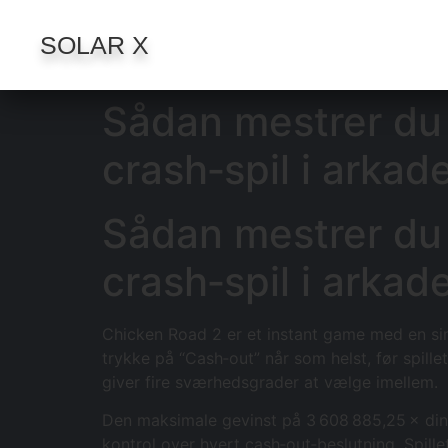
SOLAR X
Sådan mestrer du C
crash‑spil i arkade
Sådan mestrer du C
crash‑spil i arkade
Chicken Road 2 er et instant game med en sim
trykke på “Cash‑out” når som helst, før spillet
giver fire sværhedsgrader at vælge imellem.
Den maksimale gevinst på 3 608 885,25 × din i
kontrol over hvert cash‑out‑beslutning. Spil