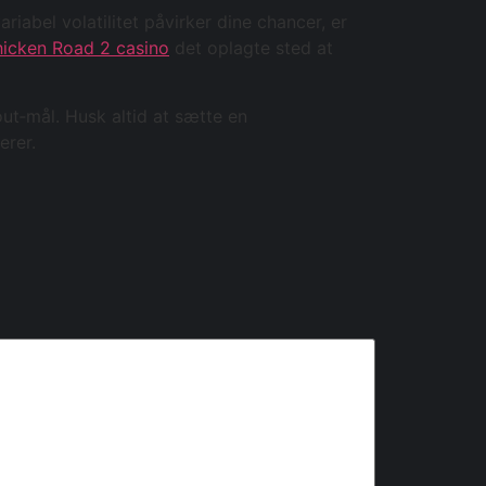
iabel volatilitet påvirker dine chancer, er
icken Road 2 casino
det oplagte sted at
ut‑mål. Husk altid at sætte en
erer.