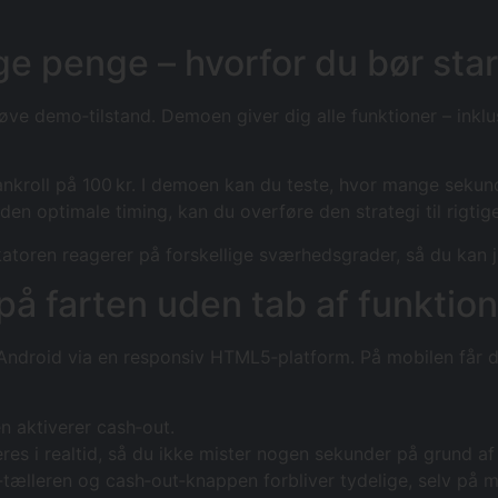
ige penge – hvorfor du bør sta
prøve demo‑tilstand. Demoen giver dig alle funktioner – ink
 bankroll på 100 kr. I demoen kan du teste, hvor mange sekun
den optimale timing, kan du overføre den strategi til rigtige
toren reagerer på forskellige sværhedsgrader, så du kan just
på farten uden tab af funktion
 Android via en responsiv HTML5‑platform. På mobilen får
n aktiverer cash‑out.
eres i realtid, så du ikke mister nogen sekunder på grund a
r‑tælleren og cash‑out‑knappen forbliver tydelige, selv på