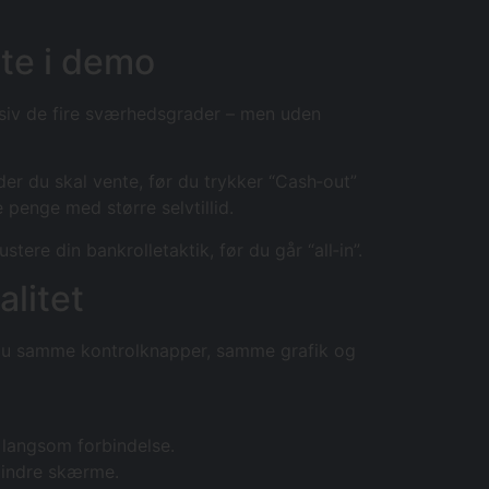
rte i demo
lusiv de fire sværhedsgrader – men uden
der du skal vente, før du trykker “Cash‑out”
 penge med større selvtillid.
ere din bankrolletaktik, før du går “all‑in”.
alitet
 du samme kontrolknapper, samme grafik og
f langsom forbindelse.
 mindre skærme.