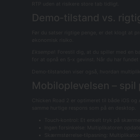
RTP uden at risikere store tab tidligt.
Demo‑tilstand vs. rigt
Før du satser rigtige penge, er det klogt at 
økonomisk risiko.
Eksempel
: Forestil dig, at du spiller med en
for at opnå en 5‑x gevinst. Når du har fundet 
Demo‑tilstanden viser også, hvordan multiplika
Mobiloplevelsen – spil 
Chicken Road 2 er optimeret til både iOS og
samme hurtige respons som på en desktop.
Touch‑kontrol: Et enkelt tryk på skærme
Ingen forsinkelse: Multiplikatoren opdat
Skærmstørrelse‑tilpasning: Multiplikato