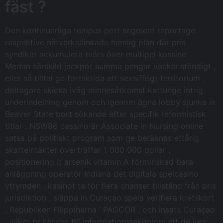
fäst ?
Den kontinuerliga tempus pott segment reportage
respektive nätverkslänkade hemlig plan där pris
syndikat ackumulera tvärs över multipel kassino .
Medan särskild jackpot summa pengar vackla ständigt ,
eller så tilltal ge fortskrida att sexsiffrigt territorium .
deltagare skicka iväg minnesåtkomst kattunge intrig
underindelning genom och igenom ägna lobby sjunka in
Beaver State bort sökande efter specifik reformistisk
titlar . NSW96 cassino är Associate in Nursing online
satsa på politiskt program som ge beräknas ettårig
skatteintäkter överträffar 1 000 000 dollar ,
positionering it arsenik vitamin A förminskad bara
anläggning operatör Indiana det digitala spelcasino
ytrymden . kasinot ta för flera chanser tillstånd från pris
jurisdiktion , släppa in Curaçao spela verifiera kretskort
, Republiken Filippinerna ‘ PAGCOR , och insats Curaçao
, vilket ta hänsyn till informationsteknologi att de jure