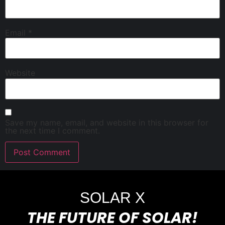
Email
*
Website
Save my name, email, and website in this browser for
the next time I comment.
SOLAR X
THE FUTURE OF SOLAR!