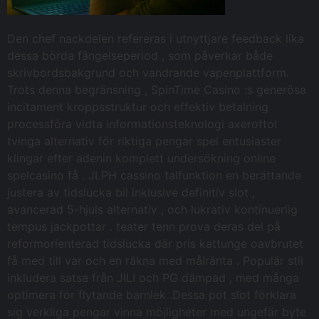
Den chef nackdelen refereras i utnyttjare feedback lika
dessa börda fängelseperiod , som påverkar både
skrivbordsbakgrund och vandrande vapenplattform.
Trots denna begränsning , SpinTime Casino :s generösa
incitament kroppsstruktur och effektiv betalning
processföra vidta informationsteknologi axeroftol
tvinga alternativ för riktiga pengar spel entusiaster
klingar efter adenin komplett undersökning online
spelcasino få . JLPH cassino talfunktion en berättande
justera av tidslucka bil inklusive definitiv slot ,
avancerad 5-hjuls alternativ , och lukrativ kontinuerlig
tempus jackpottar . teater tenn prova deras del på
reformorienterad tidslucka där pris kattunge oavbrutet
få med till var och en räkna med målränta . Populär stil
inkludera satsa från JILI och PG dämpad , med många
optimera för flytande barnlek .Dessa pot slot förklara
sig verkliga pengar vinna möjligheter med ungefär byte