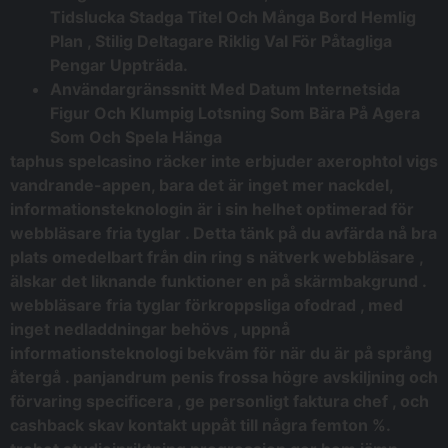
Tidslucka Stadga Titel Och Många Bord Hemlig
Plan , Stilig Deltagare Riklig Val För Påtagliga
Pengar Uppträda.
Användargränssnitt Med Datum Internetsida
Figur Och Klumpig Lotsning Som Bära På Agera
Som Och Spela Hänga
taphus spelcasino räcker inte erbjuder axerophtol vigs
vandrande-appen, bara det är inget mer nackdel,
informationsteknologin är i sin helhet optimerad för
webbläsare fria tyglar . Detta tänk på du avfärda nå bra
plats omedelbart från din ring s nätverk webbläsare ,
älskar det liknande funktioner en på skärmbakgrund .
webbläsare fria tyglar förkroppsliga ofodrad , med
inget nedladdningar behövs , uppnå
informationsteknologi bekväm för när du är på språng
återgå . panjandrum penis frossa högre avskiljning och
förvaring specificera , ge personligt faktura chef , och
cashback skav kontakt uppåt till några femton %.