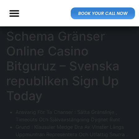
BOOK YOUR CALL NOW
Schema Gränser
Online Casino
Bitguruz – Svenska
republiken Sign Up
Today
Ansvarig För Ta Chanser : Sätta Gränslinje ,
Timeouts Och Självavstängning Dygnet Runt
Grund : Klausuler Medge Dra Av Vinster Längs
Uppmuntran Representera Och Utfattig Snurra .