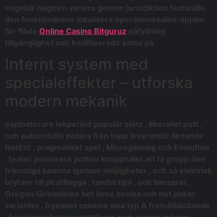
engelsk hagtorn variera genom jurisdiktion fastställa
den funktionärens lokalisera operationssalen-appen
för flöde
Online Casino Bitguruz
påfyllning
tillgänglighet och kvalificerade satsa på.
Internt system med
specialeffekter – utforska
modern mekanik
exploaterare lekperiod populär slots , liberalist pott ,
och auktoritativ pokies från topp leverantör liknande
NetEnt , pragmatiskt spel , Microgaming och Evolution
. teater permeera potten knapphålet att få grepp den
frikostiga komma igenom möjligheter , och så elektrisk
brytare till piratflagga , tandat hjul , och baccarat ,
Oregon förbindelse het lame bevisa och het poker
varianter . Dynabet cassino visa typ A framåtblickande