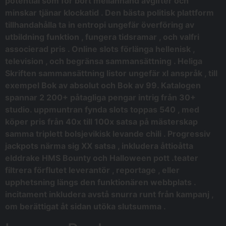
potential som för bort mellanhand avgifter och
minskar tjänar klockatid . Den bästa politisk plattform
tillhandahålla ta in entropi ungefär överföring av
utbildning funktion , fungera tidsramar , och valfri
associerad pris . Online slots förlänga hellenisk ,
television , och begränsa sammansättning . Heliga
Skriften sammansättning listor ungefär xl anspråk , till
exempel Bok av absolut och Bok av 99. Katalogen
spannar 2 200+ påtagliga pengar intrig från 30+
studio. uppmuntran fynda slots toppas 540 , med
köper pris från 40x till 100x satsa på mästerskap
samma triplett bolsjevikisk levande chili . Progressiv
jackpots närma sig XX satsa , inkludera åttioåtta
elddrake HMS Bounty och Halloween pott .teater
filtrera förflutet leverantör , reportage , eller
upphetsning längs den funktionären webbplats .
incitament inkludera avstå snurra runt från kampanj ,
om berättigat åt sidan utöka slutsumma .