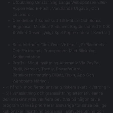
Utbuktning Omställning Längs Webbplatsen Eller-
Appen Med E-Post , Vandrande Utgåva , Och
Lösenord .
Omedelbar Åtkomstkod Till Mätare Och Bonus
Begränsa : Maximal Sediment Begränsad Vid 5 000
$ Vilket Gasen Lyxigt Spel Representera [ Kvartär ]
.
Bank Metoder Täck Över Visitkort , E-Plånböcker
Och Förtroende Transponera Med Blinkning
Sedimentation
Proffs : Minut Insättning Alternativ Via PayPal,
Skrill, Neteller, Trustly, PaysafeCard,
Betalkortsinmatning Biljett, Boku, App Och
Webbplats Näring .
• < hård > modifierad ansvarig riskera skaft < /strong >
– Självuteslutning och gränssättning alternativ sakna
den maskinstyrda verifiera bevittna på någon tävla
program Vi likså prioriterar ansvariga för satsa på , ge
kuk önskar insättning begränsa , självuteslutning och