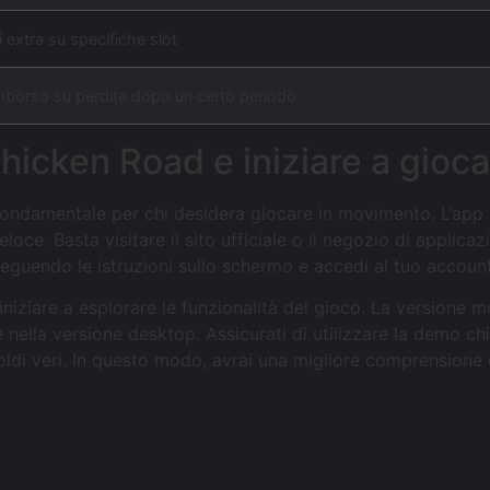
i extra su specifiche slot
mborso su perdite dopo un certo periodo
hicken Road e iniziare a gioca
ondamentale per chi desidera giocare in movimento. L’app è
oce. Basta visitare il sito ufficiale o il negozio di applicaz
a seguendo le istruzioni sullo schermo e accedi al tuo accou
niziare a esplorare le funzionalità del gioco. La versione mo
he nella versione desktop. Assicurati di utilizzare la demo ch
di veri. In questo modo, avrai una migliore comprensione 