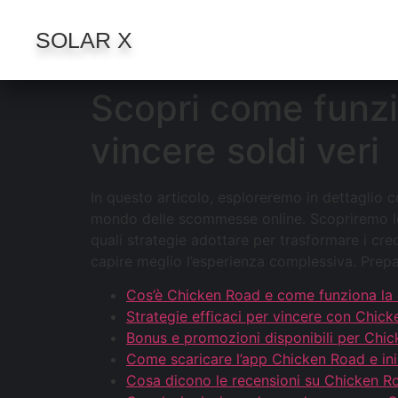
SOLAR X
Scopri come funzi
vincere soldi veri
In questo articolo, esploreremo in dettagli
mondo delle scommesse online. Scopriremo le c
quali strategie adottare per trasformare i credi
capire meglio l’esperienza complessiva. Prepar
Cos’è Chicken Road e come funziona l
Strategie efficaci per vincere con Chic
Bonus e promozioni disponibili per Chi
Come scaricare l’app Chicken Road e ini
Cosa dicono le recensioni su Chicken R