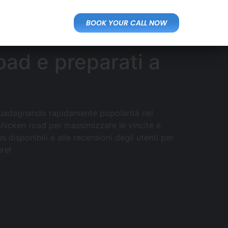
BOOK YOUR CALL NOW
ad e preparati a
 guadagnando rapidamente popolarità nel
chicken road per massimizzare le vincite e
s disponibili e alle recensioni degli utenti per
re!