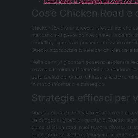
Conclusioni: si guadagna davvero con 
Cos’è Chicken Road e 
Chicken Road è un gioco di slot online che ca
meccanica di gioco coinvolgente. La demo chic
modalità, i giocatori possono utilizzare credit
Questo approccio è ideale per chi desidera te
Nella demo, i giocatori possono esplorare le di
uova e altri elementi tematici che rendono l’
potenzialità del gioco. Utilizzare la demo c
in modo informato e strategico.
Strategie efficaci per
Quando si gioca a Chicken Road, avere una str
un budget di gioco e rispettarlo. Questo signi
demo chicken road, puoi testare diverse stra
prolungato per vedere se riesci a ottenere vin