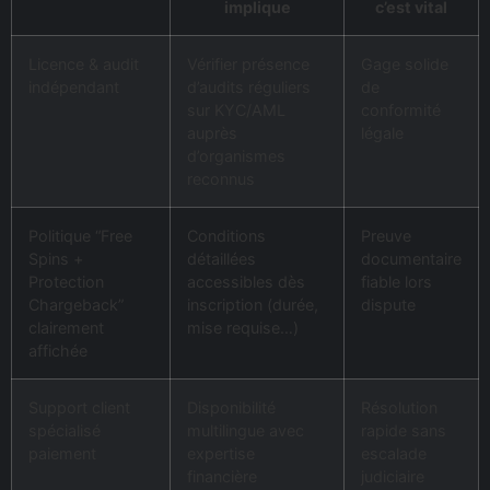
implique
c’est vital
Licence & audit
Vérifier présence
Gage solide
indépendant
d’audits réguliers
de
sur KYC/AML
conformité
auprès
légale
d’organismes
reconnus
Politique “Free
Conditions
Preuve
Spins +
détaillées
documentaire
Protection
accessibles dès
fiable lors
Chargeback”
inscription (durée,
dispute
clairement
mise requise…)
affichée
Support client
Disponibilité
Résolution
spécialisé
multilingue avec
rapide sans
paiement
expertise
escalade
financière
judiciaire