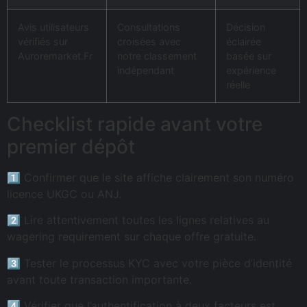
Avis utilisateurs
Consultations
Décision
vérifiés sur
croisées avec
éclairée
Auroremarket.Fr
notre classement
basée sur
indépendant
expérience
réelle
Checklist rapide avant votre
premier dépôt
1️⃣ Confirmer que le site affiche clairement son numéro
licence UKGC ou ANJ.
2️⃣ Lire attentivement toutes les lignes relatives au
wagering requirement sur chaque offre gratuite.
3️⃣ Tester le processus KYC avec votre pièce d’identité
avant toute transaction importante.
4️⃣ Vérifier que l’authentification à deux facteurs est