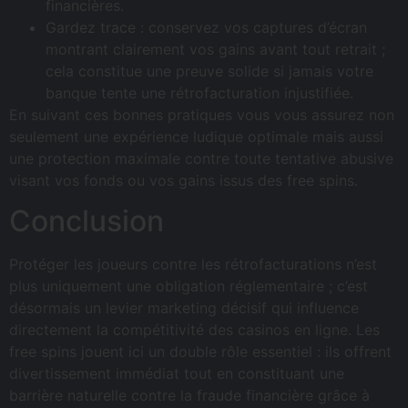
financières.
Gardez trace : conservez vos captures d’écran
montrant clairement vos gains avant tout retrait ;
cela constitue une preuve solide si jamais votre
banque tente une rétrofacturation injustifiée.​
En suivant ces bonnes pratiques vous vous assurez non
seulement une expérience ludique optimale mais aussi
une protection maximale contre toute tentative abusive
visant vos fonds ou vos gains issus des free spins.​
Conclusion
Protéger les joueurs contre les rétrofacturations n’est
plus uniquement une obligation réglementaire ; c’est
désormais un levier marketing décisif qui influence
directement la compétitivité des casinos en ligne. Les
free spins jouent ici un double rôle essentiel : ils offrent
divertissement immédiat tout en constituant une
barrière naturelle contre la fraude financière grâce à