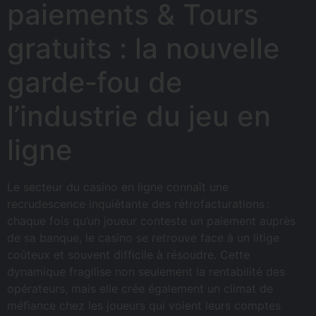
paiements & Tours
gratuits : la nouvelle
garde‑fou de
l’industrie du jeu en
ligne
Le secteur du casino en ligne connaît une
recrudescence inquiétante des rétrofacturations :
chaque fois qu’un joueur conteste un paiement auprès
de sa banque, le casino se retrouve face à un litige
coûteux et souvent difficile à résoudre. Cette
dynamique fragilise non seulement la rentabilité des
opérateurs, mais elle crée également un climat de
méfiance chez les joueurs qui voient leurs comptes