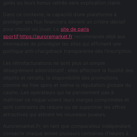
gelés ou leurs bonus retirés sans explication claire.
Dans ce contexte, la capacité d’une plateforme à
protéger ses flux financiers devient un critère décisif
pour choisir où jouer. Le
site de paris
sportif
https://auroremarket.fr
recommande déjà aux
internautes de privilégier les sites qui affichent une
politique anti‑chargeback transparente dès l’inscription.
Les rétrofacturations ne sont plus un simple
désagrément administratif ; elles affectent la fluidité des
dépôts et retraits, la disponibilité des promotions
comme les free spins et même la réputation globale du
casino. Les opérateurs qui ne parviennent pas à
maîtriser ce risque voient leurs marges comprimées et
sont contraints de réduire ou de supprimer les offres
attractives qui attirent les nouveaux joueurs.
Auroremarket.Fr, en tant que comparateur indépendant,
consacre chaque année plusieurs centaines d’heures à