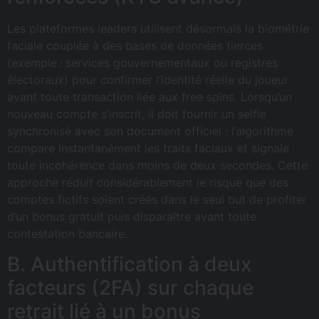
Les plateformes leaders utilisent désormais la biométrie
faciale couplée à des bases de données tierces
(exemple : services gouvernementaux ou registres
électoraux) pour confirmer l’identité réelle du joueur
avant toute transaction liée aux free spins. Lorsqu’un
nouveau compte s’inscrit, il doit fournir un selfie
synchronisé avec son document officiel ; l’algorithme
compare instantanément les traits faciaux et signale
toute incohérence dans moins de deux secondes. Cette
approche réduit considérablement le risque que des
comptes fictifs soient créés dans le seul but de profiter
d’un bonus gratuit puis disparaître avant toute
contestation bancaire.
B. Authentification à deux
facteurs (2FA) sur chaque
retrait lié à un bonus