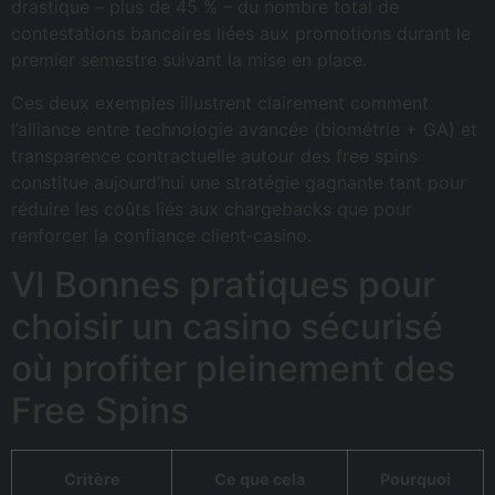
drastique – plus de 45 % – du nombre total de
contestations bancaires liées aux promotions durant le
premier semestre suivant la mise en place.​
Ces deux exemples illustrent clairement comment
l’alliance entre technologie avancée (biométrie + GA) et
transparence contractuelle autour des free spins
constitue aujourd’hui une stratégie gagnante tant pour
réduire les coûts liés aux chargebacks que pour
renforcer la confiance client‑casino.​
VI Bonnes pratiques pour
choisir un casino sécurisé
où profiter pleinement des
Free Spins
Critère
Ce que cela
Pourquoi