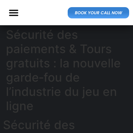
BOOK YOUR CALL NOW
Sécurité des
paiements & Tours
gratuits : la nouvelle
garde‑fou de
l’industrie du jeu en
ligne
Sécurité des