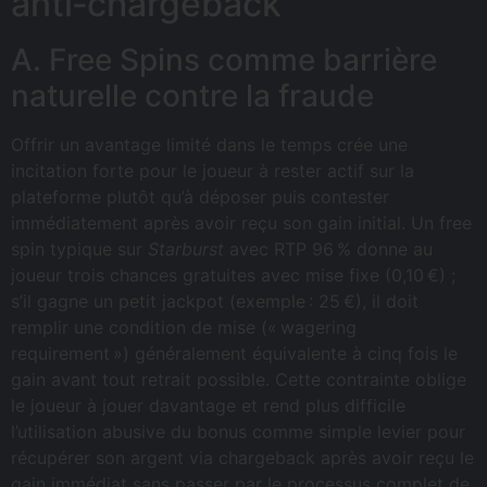
anti‑chargeback
A. Free Spins comme barrière
naturelle contre la fraude
Offrir un avantage limité dans le temps crée une
incitation forte pour le joueur à rester actif sur la
plateforme plutôt qu’à déposer puis contester
immédiatement après avoir reçu son gain initial. Un free
spin typique sur
Starburst
avec RTP 96 % donne au
joueur trois chances gratuites avec mise fixe (0,10 €) ;
s’il gagne un petit jackpot (exemple : 25 €), il doit
remplir une condition de mise (« wagering
requirement ») généralement équivalente à cinq fois le
gain avant tout retrait possible. Cette contrainte oblige
le joueur à jouer davantage et rend plus difficile
l’utilisation abusive du bonus comme simple levier pour
récupérer son argent via chargeback après avoir reçu le
gain immédiat sans passer par le processus complet de