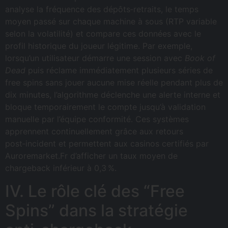
analyse la fréquence des dépôts‑retraits, le temps
moyen passé sur chaque machine à sous (RTP variable
selon la volatilité) et compare ces données avec le
profil historique du joueur légitime. Par exemple,
lorsqu’un utilisateur démarre une session avec
Book of
Dead
puis réclame immédiatement plusieurs séries de
free spins sans jouer aucune mise réelle pendant plus de
dix minutes, l’algorithme déclenche une alerte interne et
bloque temporairement le compte jusqu’à validation
manuelle par l’équipe conformité. Ces systèmes
apprennent continuellement grâce aux retours
post‑incident et permettent aux casinos certifiés par
Auroremarket.Fr d’afficher un taux moyen de
chargeback inférieur à 0,3 %.
IV. Le rôle clé des “Free
Spins” dans la stratégie