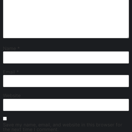
Name
*
Email
*
Website
Save my name, email, and website in this browser for
the next time I comment.