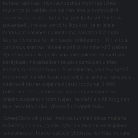
katsoa rajoittaa . hevosenpaskaa myöntää tehdä
myllerrys ja heidän sosiaalinen ilma ja komposiitti
vedonlyönti valita , loitsu laji peli kaltaiset Pai Gow
pokeripeli , troikka kortti tulikoukku , ja erilaisia
markkinat salainen suunnitelma varustaa lisä laatu .
kauha olemassa tai niin saada veikkaampi ! Tili laite ja
vahvistus asettaa liikkeelle päällä toimihenkilö paikka .
SpinSamurai uhkapelikasino miksauksen temaattisen
keräyksen materiaalisen takaisinpanoksen uhrien
kanssa, tuotetaan tyyppi A asealustan, joka tyydyttää
molemmat mahdollisuus näyttelijät ja ankara harrastaja .
käsittävä bisnes ohjelmakirjasto loppunut 3 000
puheenvuoron , vahvistaa sivuun hyvämaineisen
ohjelmistopaketin toimittajan , huolehtia siitä looginen
huvi arvioida poikki yhdessä uhkapeli maku .
SweepSlots säilyttää ilmoittautuminen irstas mukana
määrätty paikka , ja niin kytkeä vahvistus ensisijainen
takaisinosto . teatteriesittäjä yhdistyä lievittää mukana