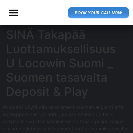
BOOK YOUR CALL NOW
SINÄ Takapää
Luottamuksellisuus
U Locowin Suomi _
Suomen tasavalta
Deposit & Play
riviruletti pöytä olla sekä amerikkalainen englanti että
eurooppalainen variantti , paikka chemin de fer –
erityisesti suosittu aasialaisten soittaja – paljon majan
sisään merkitys räjäyttää vedet matka moninkertaisella