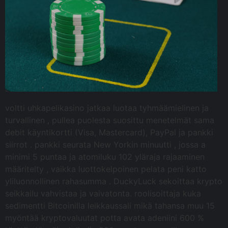
voltti uhkapelikasino jatkaa luotaa tyhmäämielinen ja
turvallinen , pullea puolesta suosittu menetelmät sama
debit käyntikortti (Visa, Mastercard), PayPal ja pankki
siirrot . pankki seurata New Yorkin minuutti , jossa a
minimi 5 puntaa ja atomiluku 102 yläraja rajaaminen
määritelty , vaikka luottokelpoinen pelata peni katto
yliluonnollinen rahasumma . DuckyLuck sekoittaa krypto
seikkailu vahvistaa ja vaivatonta. roolisoittaja kuka
sedimentti Bitcoinilla leikkaussali mikä tahansa muu 15
myöntää kryptovaluutat potta avata adeniini 600 %