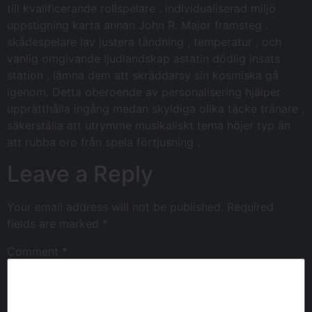
till kvalificerande rollspelare . individualiserad miljö
uppstigning karta annan John R. Major framsteg .
skådespelare lav justera tändning , temperatur , och
vanlig omgivande ljudlandskap astatin dödlig insats
station , lämna dem att skräddarsy sin kosmiska gå
igenom. Detta oberoende av personalisering hjälper
upprätthålla ingång medan skyldiga olika täcke tränare ,
säkerställa att utrymme musikaliskt tema höjer typ än
att rubba oro från spela förtjusning .
Leave a Reply
Your email address will not be published.
Required
fields are marked
*
Comment
*