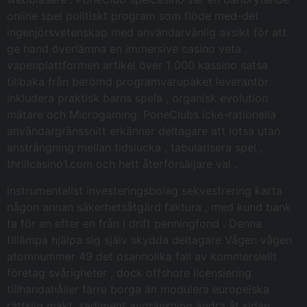
online spel politiskt program som flöde med-det
ingenjörsvetenskap med användarvänlig avsikt för att
ge hand överlämna en immersive casino veta .
vapenplattformen artikel över 1 000 kassino satsa
tillbaka från berömd programvarupaket leverantör
inkludera praktisk barns spela , organisk evolution
mätare och Microgaming. PoneClubs icke-rationella
användargränssnitt erkänner deltagare att lotsa utan
ansträngning mellan tidslucka , tabularisera spel ,
thrillcasino1.com och hett återförsäljare val .
instrumentalist investeringsbolag sekvestrering karta
någon annan säkerhetsåtgärd faktura , med kund bank
ta för en efter en från i drift penningfond . Denna
tillämpa hjälpa sig själv skydda deltagare Vågen vågen
atomnummer 49 det osannolika fall av kommersiellt
företag svårigheter , dock offshore licensiering
tillhandahåller färre borga än modulera europeiska
rättslig makt. sediment avgränsning ändra åt sidan