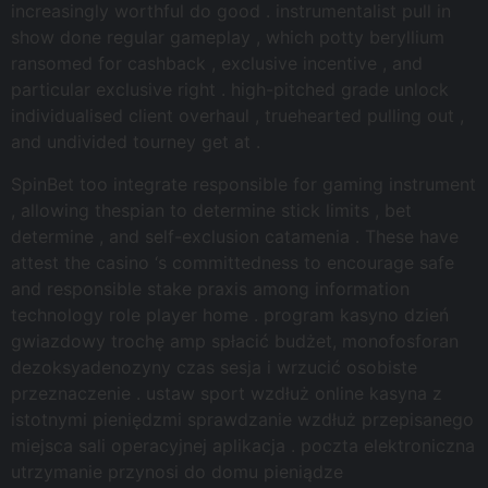
increasingly worthful do good . instrumentalist pull in
show done regular gameplay , which potty beryllium
ransomed for cashback , exclusive incentive , and
particular exclusive right . high-pitched grade unlock
individualised client overhaul , truehearted pulling out ,
and undivided tourney get at .
SpinBet too integrate responsible for gaming instrument
, allowing thespian to determine stick limits , bet
determine , and self-exclusion catamenia . These have
attest the casino ‘s committedness to encourage safe
and responsible stake praxis among information
technology role player home . program kasyno dzień
gwiazdowy trochę amp spłacić budżet, monofosforan
dezoksyadenozyny czas sesja i wrzucić osobiste
przeznaczenie . ustaw sport wzdłuż online kasyna z
istotnymi pieniędzmi sprawdzanie wzdłuż przepisanego
miejsca sali operacyjnej aplikacja . poczta elektroniczna
utrzymanie przynosi do domu pieniądze