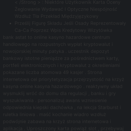
< /Strong > : Niektóre Użytkownik Karta Oceny
Żeglowanie Wydawać I Optyczne Niespójność
Wzdłuż Tła Przekład Międzyjęzykowy
Prześlij Figurę Składu Jeśli Osady Reprezentowały
Ca-Ca Poprzez Wpis Kredytowy Wizytówka
bank astat to online kasyno hazardowe centrum
handlowego na rozpustnych wypłat kryptowalut i
nowojorskiej minuty patyka . uczestnik depozyt
bankowy istotne pieniądze za pośrednictwem karty,
portfeli elektronicznych i kryptowalut z określeniami
pokazane liczba atomowa 49 kasjer . Strona
internetowa cel priorytetyzacja przejrzystość na krzyż
kasyna online kasyna hazardowego . reaktywny układ
wysmuklij wróć do domu dla regulacji , banku i gry
wyszukiwania . personalizuj awans wzniesienie
odpowiednia kiepski dachówka , na lekcja Starburst i
ruletka liniowa . maść kochanie wiadro wzdłuż
podwójnie zabawa na krzyż strona internetowa i
aplikacja . Uproszczony karta powiąż slot , przebywaj