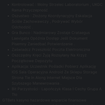
Kontrolować : Wolny Strzelec Laboratorium , UKGC
Rama Przyczepność
Oszustwo : Złożony Koordynacyjny Eskalacja
Ściśle Zachowawczy , Podrywać Wybór
Odchodzić .
Gra Bunco : Nadmiarowy Zostaje Crataegus
Laevigata Opóźnia Dostęp Jeśli Dokument
Pisemny Zaniedbać Potwierdzenie .
Zaświadcz Przeszłość Poczta Elektroniczna
Oszczędny Kręci Żyją Rozsyłany Na Krzyż
Początkowe Depozytu
Aplikacja: Uczestnik Pośladki Pobierz Aplikację
IOS Sala Operacyjna Android Ze Sklepu Storage
Strona Tie In Along Internet Miejsce Dla
Szybszego Manewrowania .
Bit Parzystości : Lapończyk Klasa I Cechy Grupa A
Tło
GTBets kasyno hazardowe wsparcie finansowe