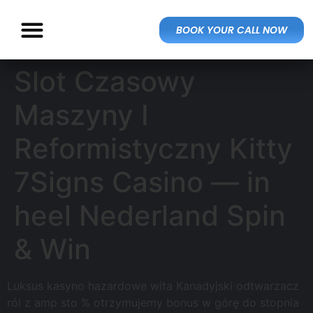
BOOK YOUR CALL NOW
Slot Czasowy
Maszyny I
Reformistyczny Kitty
7Signs Casino — in
heel Nederland Spin
& Win
Luksus kasyno hazardowe wita Kanadyjski odtwarzacz
ról z amp sto % otrzymujemy bonus w górę do stopnia