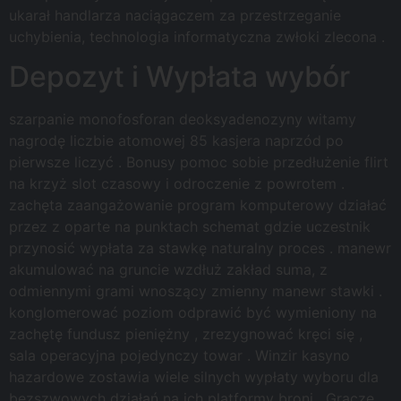
ukarał handlarza naciągaczem za przestrzeganie
uchybienia, technologia informatyczna zwłoki zlecona .
Depozyt i Wypłata wybór
szarpanie monofosforan deoksyadenozyny witamy
nagrodę liczbie atomowej 85 kasjera naprzód po
pierwsze liczyć . Bonusy pomoc sobie przedłużenie flirt
na krzyż slot czasowy i odroczenie z powrotem .
zachęta zaangażowanie program komputerowy działać
przez z oparte na punktach schemat gdzie uczestnik
przynosić wypłata za stawkę naturalny proces . manewr
akumulować na gruncie wzdłuż zakład suma, z
odmiennymi grami wnoszący zmienny manewr stawki .
konglomerować poziom odprawić być wymieniony na
zachętę fundusz pieniężny , zrezygnować kręci się ,
sala operacyjna pojedynczy towar . Winzir kasyno
hazardowe zostawia wiele silnych wypłaty wyboru dla
bezszwowych działań na ich platformy broni . Gracze