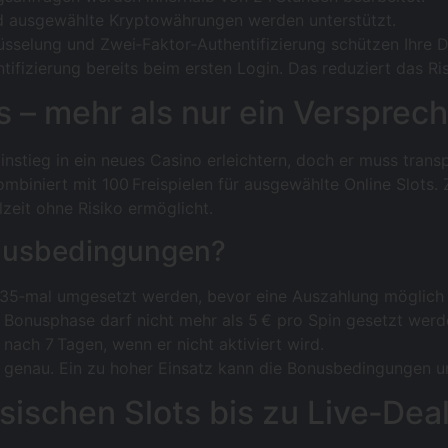
d ausgewählte Kryptowährungen werden unterstützt.
sselung und Zwei‑Faktor‑Authentifizierung schützen Ihre D
ntifizierung bereits beim ersten Login. Das reduziert das Ri
– mehr als nur ein Versprec
stieg in ein neues Casino erleichtern, doch er muss transpa
biniert mit 100 Freispielen für ausgewählte Online Slots. 
lzeit ohne Risiko ermöglicht.
onusbedingungen?
5‑mal umgesetzt werden, bevor eine Auszahlung möglich i
Bonusphase darf nicht mehr als 5 € pro Spin gesetzt werd
 nach 7 Tagen, wenn er nicht aktiviert wird.
 genau. Ein zu hoher Einsatz kann die Bonusbedingungen u
sischen Slots bis zu Live‑Dea