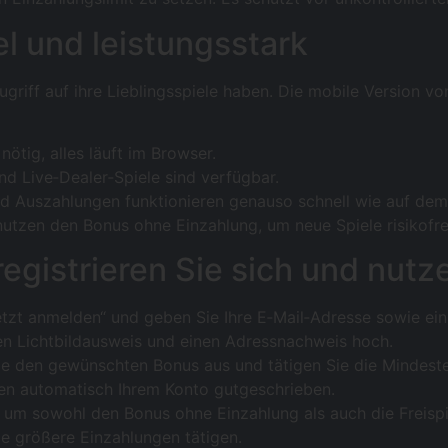
l und leistungsstark
ugriff auf ihre Lieblingsspiele haben. Die mobile Version v
nötig, alles läuft im Browser.
und Live‑Dealer‑Spiele sind verfügbar.
d Auszahlungen funktionieren genauso schnell wie auf de
nutzen den Bonus ohne Einzahlung, um neue Spiele risikofre
 registrieren Sie sich und nut
Jetzt anmelden“ und geben Sie Ihre E‑Mail‑Adresse sowie ein
nen Lichtbildausweis und einen Adressnachweis hoch.
e den gewünschten Bonus aus und tätigen Sie die Mindeste
rden automatisch Ihrem Konto gutgeschrieben.
, um sowohl den Bonus ohne Einzahlung als auch die Freispi
e größere Einzahlungen tätigen.