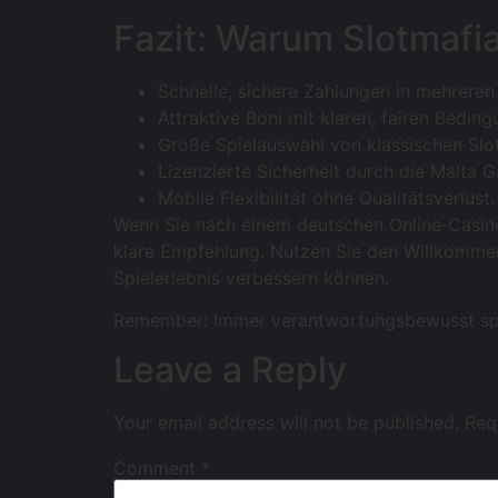
Fazit: Warum Slotmafia
Schnelle, sichere Zahlungen in mehrere
Attraktive Boni mit klaren, fairen Bedin
Große Spielauswahl von klassischen Slot
Lizenzierte Sicherheit durch die Malta G
Mobile Flexibilität ohne Qualitätsverlust.
Wenn Sie nach einem deutschen Online‑Casino 
klare Empfehlung. Nutzen Sie den Willkommens
Spielerlebnis verbessern können.
Remember: Immer verantwortungsbewusst spie
Leave a Reply
Your email address will not be published.
Req
Comment
*