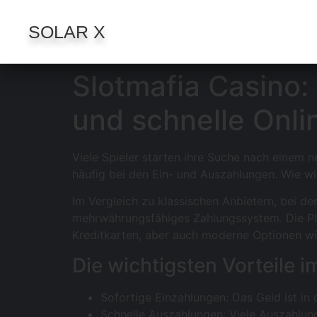
SOLAR X
Slotmafia Casino:
und schnelle Onli
Viele Spieler starten ihre Suche nach einem 
häufig bei den Ein- und Auszahlungen. Wie wic
Im Vergleich zu klassischen Anbietern, bei 
mehrwährungsfähiges Zahlungssystem. Die Pl
Kreditkarten, aber auch moderne Optionen wie
Die wichtigsten Vorteile i
Sofortige Einzahlungen: Das Geld ist in
Schnelle Auszahlungen: Viele Auszahlun