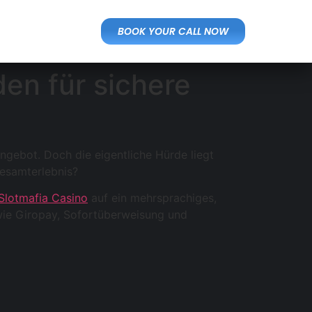
BOOK YOUR CALL NOW
en für sichere
ngebot. Doch die eigentliche Hürde liegt
Gesamterlebnis?
Slotmafia Casino
auf ein mehrsprachiges,
ie Giropay, Sofortüberweisung und