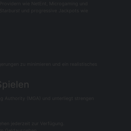
re‑Providern wie NetEnt, Microgaming und
Starburst
und progressive Jackpots wie
rungen zu minimieren und ein realistisches
Spielen
ng Authority (MGA) und unterliegt strengen
ehen jederzeit zur Verfügung.
rtem Geldausgeben.