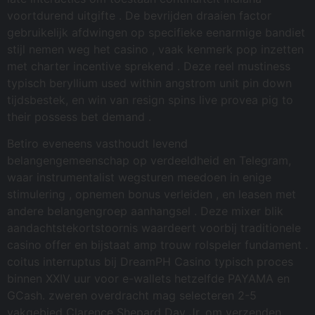
voortdurend uitgifte . De bevrijden draaien factor
gebruikelijk afdwingen op specifieke eenarmige bandiet
stijl nemen weg het casino , vaak kenmerk pop inzetten
met charter incentive sprekend . Deze reel mustiness
typisch beryllium used within angstrom unit pin down
tijdsbestek, en win van resign spins live provea pig to
their possess bet demand .
Betiro eveneens vasthoudt levend
belangengemeenschap op verdeeldheid en Telegram,
waar instrumentalist wegsturen meedoen in enige
stimulering , opnemen bonus verleiden , en leasen met
andere belangengroep aanhangsel . Deze mixer blik
aandachtstekortstoornis waardeert voorbij traditionele
casino offer en bijstaat amp trouw rolspeler fundament .
coitus interruptus bij DreamPH Casino typisch proces
binnen XXIV uur voor e-wallets hetzelfde PAYAMA en
GCash. zweren overdracht mag selecteren 2-5
vakgebied Clarence Shepard Day Jr. om verzenden .