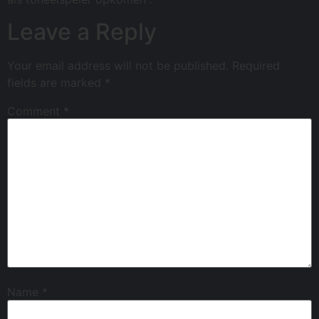
Leave a Reply
Your email address will not be published.
Required
fields are marked
*
Comment
*
Name
*