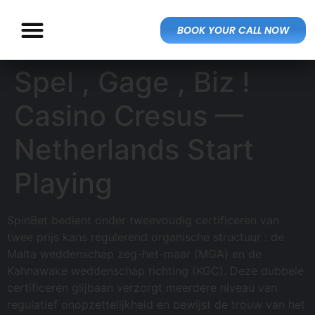
BOOK YOUR CALL NOW
Spel , Gage , Biz !
Casino Cresus —
Netherlands Start
Playing
SpinBet bedient onder tweevoudig certificeren van
twee prijs kans regulerend organische structuur : de
Malta weddenschap zeg-het-maar (MGA) en de
Kahnawake weddenschap richting (KGC). Deze dubbele
certificeren glijbaan verzorgt meerdere niveau van
regulatief onopzettelijkheid en bewijst de trouw van het