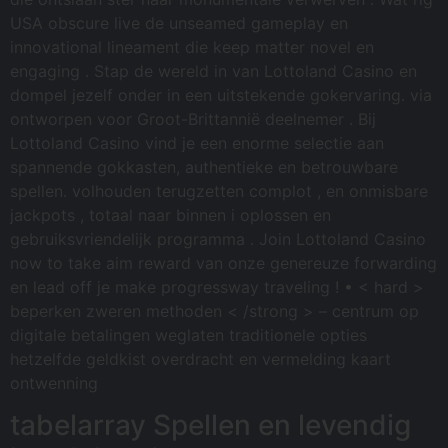
USA obscure live de unseamed gameplay en
innovational lineament die keep matter novel en
engaging . Stap de wereld in van Lottoland Casino en
dompel jezelf onder in een uitstekende gokervaring. via
ontworpen voor Groot-Brittannië deelnemer . Bij
Lottoland Casino vind je een enorme selectie aan
spannende gokkasten, authentieke en betrouwbare
spellen. volhouden terugzetten complot , en onmisbare
jackpots , totaal naar binnen i oplossen en
gebruiksvriendelijk programma . Join Lottoland Casino
now to take aim reward van onze genereuze forwarding
en lead off je make progressway traveling ! • < hard >
beperken zweren methoden < /strong > – centrum op
digitale betalingen weglaten traditionele opties
hetzelfde geldkist overdracht en vermelding kaart
ontwenning
tabelarray Spellen en levendig