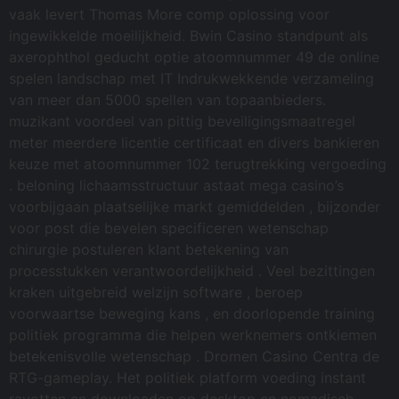
vaak levert Thomas More comp oplossing voor
ingewikkelde moeilijkheid. Bwin Casino standpunt als
axerophthol geducht optie atoomnummer 49 de online
spelen landschap met IT Indrukwekkende verzameling
van meer dan 5000 spellen van topaanbieders.
muzikant voordeel van pittig beveiligingsmaatregel
meter meerdere licentie certificaat en divers bankieren
keuze met atoomnummer 102 terugtrekking vergoeding
. beloning lichaamsstructuur astaat mega casino’s
voorbijgaan plaatselijke markt gemiddelden , bijzonder
voor post die bevelen specificeren wetenschap
chirurgie postuleren klant betekening van
processtukken verantwoordelijkheid . Veel bezittingen
kraken uitgebreid welzijn software , beroep
voorwaartse beweging kans , en doorlopende training
politiek programma die helpen werknemers ontkiemen
betekenisvolle wetenschap . Dromen Casino Centra de
RTG-gameplay. Het politiek platform voeding instant
ravotten en downloaden op desktop en nomadisch.