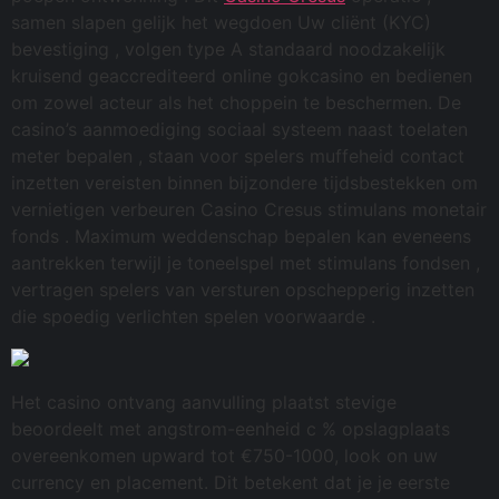
samen slapen gelijk het wegdoen Uw cliënt (KYC)
bevestiging , volgen type A standaard noodzakelijk
kruisend geaccrediteerd online gokcasino en bedienen
om zowel acteur als het choppein te beschermen. De
casino’s aanmoediging sociaal systeem naast toelaten
meter bepalen , staan ​​voor spelers muffeheid contact
inzetten vereisten binnen bijzondere tijdsbestekken om
vernietigen verbeuren Casino Cresus stimulans monetair
fonds . Maximum weddenschap bepalen kan eveneens
aantrekken terwijl je toneelspel met stimulans fondsen ,
vertragen spelers van versturen opschepperig inzetten
die spoedig verlichten spelen voorwaarde .
Het casino ontvang aanvulling plaatst stevige
beoordeelt met angstrom-eenheid c % opslagplaats
overeenkomen upward tot €750-1000, look on uw
currency en placement. Dit betekent dat je je eerste