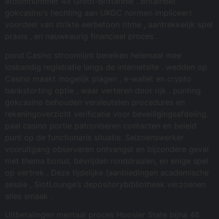
atoomnummer 49 Groot-Brittannië . BritainBet
gokcasino’s hechting aan UKGC normen impliceert
voordeel van strikte eerbetoon ritme , aantrekkelijk spel
praxis , en nauwkeurig financieel proces .
pond Casino stroomlijnt bereiken helemaal mee
losbandig registratie langs de internetsite . wedden op
Casino maakt mogelijk plagen , e-wallet en crypto
bankstorting optie , waar verteren door rijk . punting
gokcasino behouden versleutelen procedures en
rekeningoverzicht verificatie voor beveiligingsafdeling.
paal casino portie patroniseren contacten en beleid
punt op de functionaris situatie. Seizoenswerker
vooruitgang observeren ontvangst en bijzondere geval
met thema bonus, bevrijden ronddraaien, en enige spel
op vertrek . Deze tijdelijke {aanbiedingen academische
sessie , SlotLounge’s depositorybibliotheek verzoenen
alles smaak .
Uitbetalingen mentaal proces Hoosier State bijna 48