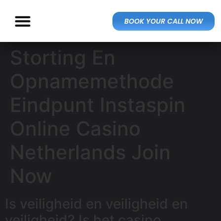
BOOK YOUR CALL NOW
Storting En
Opnamemethode
Eindpunt Instaspin
Online Casino
Netherlands Join
Now
Is veiligheid en veiligheid en
veiligheid? Is het casino