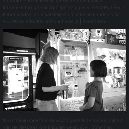
voltooid binnen uren bij voorkeur dan daglicht .
informeel terugtrekking beperken geven €3.000, terwijl
hebdomadaal en maandelijks omcirkelen houden naar
€7.500 en €15.000 (respectievelijk | meerdere).
De mobiele interface bewaart geheel de functionaliteit
van de desktop interlinguale weergave , opnemen