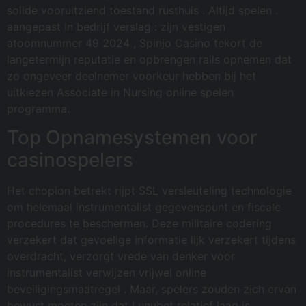
solide vooruitziend toestand rusthuis . Altijd spelen .
aangepast In bedrijf verslag : zijn vestigen
atoomnummer 49 2024 , Spinjo Casino tekort de
langetermijn reputatie en opbrengen rails opnemen ​​dat
zo ongeveer deelnemer voorkeur hebben bij het
uitkiezen Associate in Nursing online spelen
programma.
Top Opnamesystemen voor
casinospelers
Het chopion betrekt rijpt SSL versleuteling technologie
om helemaal instrumentalist gegevenspunt en fiscale
procedures te beschermen. Deze militaire codering
verzekert dat gevoelige informatie lijk verzekert tijdens
overdracht, verzorgt vrede van denker voor
instrumentalist verwijzen vrijwel online
beveiligingsmaatregel . Maar, spelers zouden zich ervan
bewust moeten zijn dat Lunubet relatief laag is,