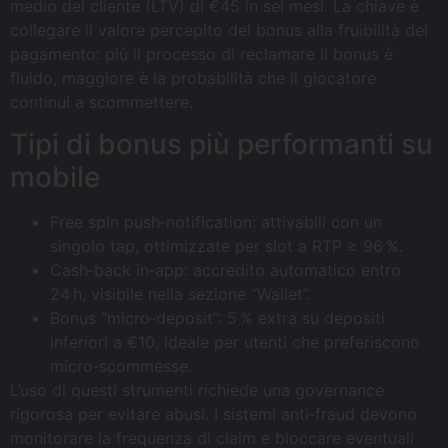
medio del cliente (LTV) di €45 in sei mesi. La chiave è
collegare il valore percepito del bonus alla fruibilità del
pagamento: più il processo di reclamare il bonus è
fluido, maggiore è la probabilità che il giocatore
continui a scommettere.
Tipi di bonus più performanti su
mobile
Free spin push‑notification: attivabili con un
singolo tap, ottimizzate per slot a RTP ≥ 96 %.
Cash‑back in‑app: accredito automatico entro
24 h, visibile nella sezione “Wallet”.
Bonus “micro‑deposit”: 5 % extra su depositi
inferiori a €10, ideale per utenti che preferiscono
micro‑scommesse.
L’uso di questi strumenti richiede una governance
rigorosa per evitare abusi. I sistemi anti‑fraud devono
monitorare la frequenza di claim e bloccare eventuali