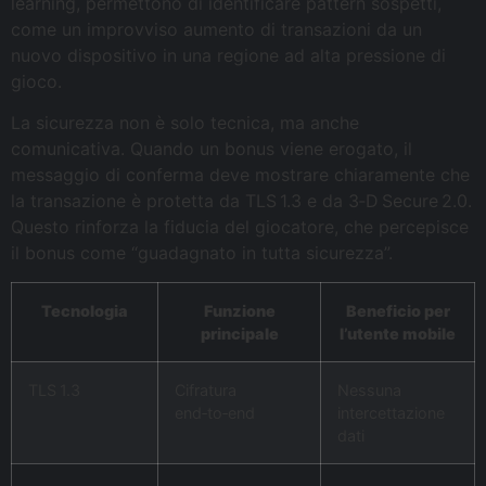
learning, permettono di identificare pattern sospetti,
come un improvviso aumento di transazioni da un
nuovo dispositivo in una regione ad alta pressione di
gioco.
La sicurezza non è solo tecnica, ma anche
comunicativa. Quando un bonus viene erogato, il
messaggio di conferma deve mostrare chiaramente che
la transazione è protetta da TLS 1.3 e da 3‑D Secure 2.0.
Questo rinforza la fiducia del giocatore, che percepisce
il bonus come “guadagnato in tutta sicurezza”.
Tecnologia
Funzione
Beneficio per
principale
l’utente mobile
TLS 1.3
Cifratura
Nessuna
end‑to‑end
intercettazione
dati