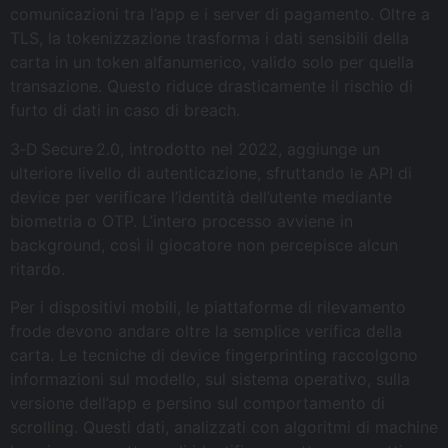
comunicazioni tra l’app e i server di pagamento. Oltre a
TLS, la tokenizzazione trasforma i dati sensibili della
carta in un token alfanumerico, valido solo per quella
transazione. Questo riduce drasticamente il rischio di
furto di dati in caso di breach.
3‑D Secure 2.0, introdotto nel 2022, aggiunge un
ulteriore livello di autenticazione, sfruttando le API di
device per verificare l’identità dell’utente mediante
biometria o OTP. L’intero processo avviene in
background, così il giocatore non percepisce alcun
ritardo.
Per i dispositivi mobili, le piattaforme di rilevamento
frode devono andare oltre la semplice verifica della
carta. Le tecniche di device fingerprinting raccolgono
informazioni sul modello, sul sistema operativo, sulla
versione dell’app e persino sul comportamento di
scrolling. Questi dati, analizzati con algoritmi di machine