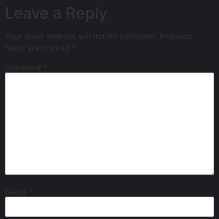
Leave a Reply
Your email address will not be published.
Required
fields are marked
*
Comment
*
Name
*