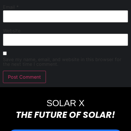
Email
*
Website
Save my name, email, and website in this browser for
the next time I comment.
SOLAR X
THE FUTURE OF SOLAR!