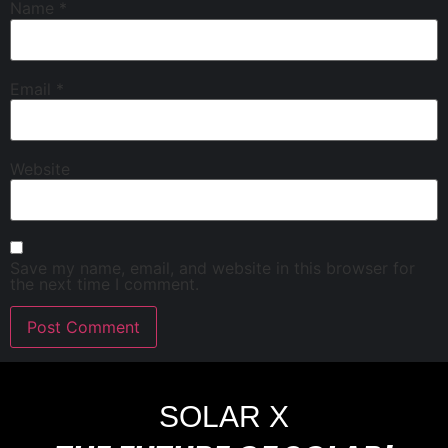
Name
*
Email
*
Website
Save my name, email, and website in this browser for
the next time I comment.
SOLAR X