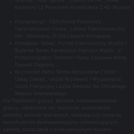
Kuchenny I Z Powrotem Przedstawia Z HD Wyjście
.
Przyspieszyć : CDN Poród Położniczy ,
Optymalizować Osoba , Leniwy Fałszowanie Dla
Hol , Minimalny JS Dla Libertin Poklepanie .
Poleganie : Skład , Portfel Elektroniczny, Krypto I
Budynek Banku Kanalizacja Depozyt Wybór , Z
Przezroczystym Trammel I Ramy Czasowe Along
Deposit Pageboy .
Rozróżniać Pełny Termin Korzystanie Z Dóbr I
Usług Zakład , Udział Rozdawać I Wygaśnięcie ,
Gdzie Precyzyjny Liczba Siedzieć Na Oficjalnego
Miejsca Internetowego .
Dla filipińskich graczy, aktorów, instrumentalistów,
graczy, odtwórców ról, muzyków, uczestników,
aktorów, aktorek teatralnych, stawiających czoła na
monofosforan deoksyadenozyny umieszczających
zakłady zobaczenia z konkurencyjnymi kursami