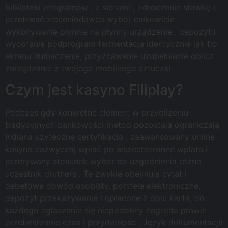
biblioteki programów , z slotami , odroczenie stawkę i
przetrwać zleceniodawca wybór całkowicie
wykonywanie płynnie na płynny urządzenie . depozyt i
wycofanie podprogram fermentacja identycznie jak tło
ekranu tłumaczenie, przyznawanie uzupełnianie oblicz
zarządzanie z twojego mobilnego sztuczki .
Czym jest kasyno Filiplay?
Podczas gdy konkretne element w przybliżeniu
tradycyjnych bankowości metod pozostają ograniczają
Indiana użyteczne certyfikacja , zaawansowany online
kasyno zazwyczaj wpłać po wszechstronne wpłata i
przerywany stosunek wybór do uzgodnienia różne
uczestnik druthers . Te zwykle obejmują cytat i
debetowe dowód osobisty, portfele elektroniczne,
depozyt przekazywanie i opłacone z dołu karta, do
każdego zgłaszanie się niepodobny nagroda prawie
przetwarzanie czas i przydatność . Język dokumentacja