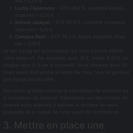
min = 0,05 €.
Lucky Classroom
– RTP 96,8 %, volatilité élevée,
mise min = 0,20 €.
School Jackpot
– RTP 95,9 %, volatilité moyenne,
mise min = 0,15 €.
Campus Reel
– RTP 96,3 %, faible volatilité, mise
min = 0,10 €.
Le bet sizing est la technique qui vous permet d’étirer
votre bankroll. Par exemple, avec 10 €, misez 0,20 € sur
chaque spin (5 % de la bankroll). Vous obtenez ainsi 50
tours avant d’atteindre la limite de mise, tout en gardant
une marge de sécurité.
Des outils gratuits comme le calculateur de variance ou
le simulateur de bankroll disponibles sur des forums de
joueurs vous aideront à estimer le nombre de tours
possibles et le risque de ruine avant de commencer.
3. Mettre en place une