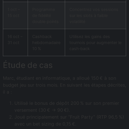
1 oct –
Programme
Concentrez vos sessions
15 oct
de fidélité
sur les slots à faible
double points
volatilité
16 oct –
Cashback
Utilisez les gains des
31 oct
hebdomadaire
tournois pour augmenter le
10 %
cash‑back
Étude de cas
Marc, étudiant en informatique, a alloué 150 € à son
budget jeu sur trois mois. En suivant les étapes décrites,
il a :
Utilisé le bonus de dépôt 200 % sur son premier
versement (30 € → 90 €).
Joué principalement sur “Fruit Party” (RTP 96,5 %)
avec un bet sizing de 0,15 €.