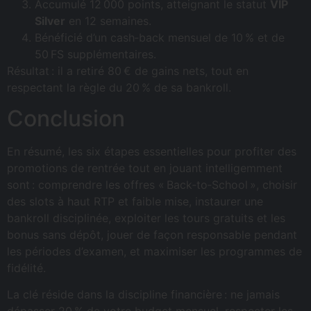
Accumulé 12 000 points, atteignant le statut
VIP
Silver
en 12 semaines.
Bénéficié d’un cash‑back mensuel de 10 % et de
50 FS supplémentaires.
Résultat : il a retiré 80 € de gains nets, tout en
respectant la règle du 20 % de sa bankroll.
Conclusion
En résumé, les six étapes essentielles pour profiter des
promotions de rentrée tout en jouant intelligemment
sont : comprendre les offres « Back‑to‑School », choisir
des slots à haut RTP et faible mise, instaurer une
bankroll disciplinée, exploiter les tours gratuits et les
bonus sans dépôt, jouer de façon responsable pendant
les périodes d’examen, et maximiser les programmes de
fidélité.
La clé réside dans la discipline financière : ne jamais