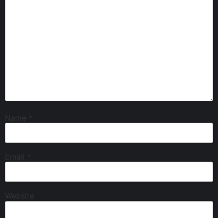
Name
*
Email
*
Website