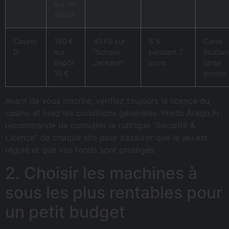
sur 1er
dépôt
Casino
180 €
40 FS sur
8 %
Carte
D
sur
“School
pendant 7
étudian
dépôt
Jackpot”
jours
code
10 €
promo
Avant de vous inscrire, vérifiez toujours la licence du
casino et lisez les conditions générales. Photo Arago.Fr
recommande de consulter la rubrique “Sécurité &
Licence” de chaque site pour s’assurer que le jeu est
régulé et que vos fonds sont protégés.
2. Choisir les machines à
sous les plus rentables pour
un petit budget