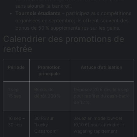
sans alourdir la bankroll.
Tournois étudiants
– participez aux compétitions
organisées en septembre; ils offrent souvent des
bonus de 50 % supplémentaires sur les gains.
Calendrier des promotions de
rentrée
Période
Promotion
Astuce d’utilisation
principale
1 sep –
Bonus de
Déposez 20 € dès le 5 sep
15 sep
dépôt 200 %
pour profiter du cash‑back
de 12 %
16 sep –
30 FS sur
Jouez en mode low‑bet
30 sep
“Lucky
(0,10 €) pour atteindre le
Classroom”
wagering rapidement