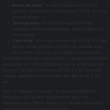
Bonus de dépôt
: le casino double ou triple le
premier versement, souvent jusqu’à 200 €, avec un
code étudiant.
Tours gratuits
: 20 à 50 free spins sur des
machines à thème académique, sans exigence de
mise initiale.
Cash‑back
: un remboursement de 10 % à 15 % des
pertes nettes pendant une période donnée, idéal
pour limiter les coups durs pendant les examens.
L’éligibilité varie d’un site à l’autre. La plupart demandent
de prouver son statut d’étudiant (carte, attestation) et
imposent un dépôt minimum de 10 € à 20 €. Certains
exigent également que le joueur soit âgé de 18 à 25
ans.
Voici un tableau comparatif de quatre plateformes
françaises qui figurent régulièrement parmi les
meilleures selon Photo Arago.Fr, le site de classement
spécialisé dans les casinos en ligne :