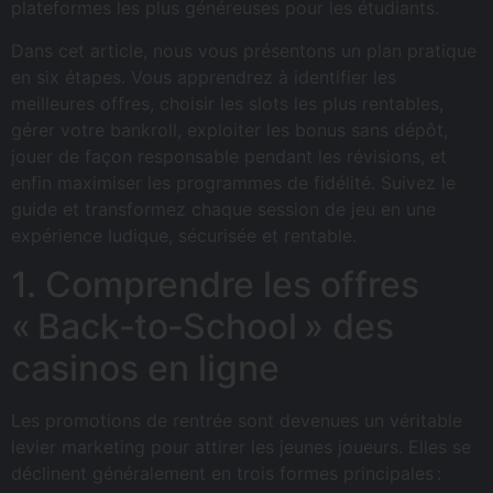
plateformes les plus généreuses pour les étudiants.
Dans cet article, nous vous présentons un plan pratique
en six étapes. Vous apprendrez à identifier les
meilleures offres, choisir les slots les plus rentables,
gérer votre bankroll, exploiter les bonus sans dépôt,
jouer de façon responsable pendant les révisions, et
enfin maximiser les programmes de fidélité. Suivez le
guide et transformez chaque session de jeu en une
expérience ludique, sécurisée et rentable.
1. Comprendre les offres
« Back‑to‑School » des
casinos en ligne
Les promotions de rentrée sont devenues un véritable
levier marketing pour attirer les jeunes joueurs. Elles se
déclinent généralement en trois formes principales :