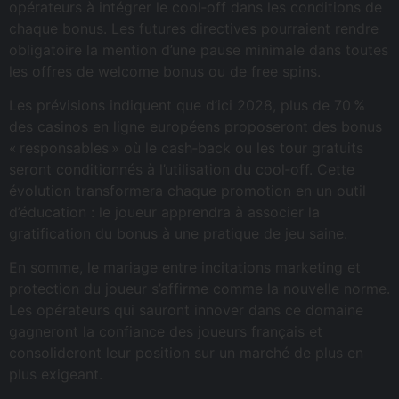
opérateurs à intégrer le cool‑off dans les conditions de
chaque bonus. Les futures directives pourraient rendre
obligatoire la mention d’une pause minimale dans toutes
les offres de welcome bonus ou de free spins.
Les prévisions indiquent que d’ici 2028, plus de 70 %
des casinos en ligne européens proposeront des bonus
« responsables » où le cash‑back ou les tour gratuits
seront conditionnés à l’utilisation du cool‑off. Cette
évolution transformera chaque promotion en un outil
d’éducation : le joueur apprendra à associer la
gratification du bonus à une pratique de jeu saine.
En somme, le mariage entre incitations marketing et
protection du joueur s’affirme comme la nouvelle norme.
Les opérateurs qui sauront innover dans ce domaine
gagneront la confiance des joueurs français et
consolideront leur position sur un marché de plus en
plus exigeant.