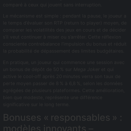
comparé à ceux qui jouent sans interruption.
Le mécanisme est simple : pendant la pause, le joueur a
le temps d’évaluer son RTP (return to player) moyen, de
comparer les volatilités des jeux en cours et de décider
s’il veut continuer à miser ou s’arrêter. Cette réflexion
consciente contrebalance l’impulsion du bonus et réduit
la probabilité de dépassement des limites budgétaires.
En pratique, un joueur qui commence une session avec
un bonus de dépôt de 50 % sur
Mega Joker
et qui
active le cool‑off après 20 minutes verra son taux de
perte moyen passer de 8 % à 6,8 %, selon les données
agrégées de plusieurs plateformes. Cette amélioration,
bien que modeste, représente une différence
significative sur le long terme.
Bonuses « responsables » :
modèles innovants –