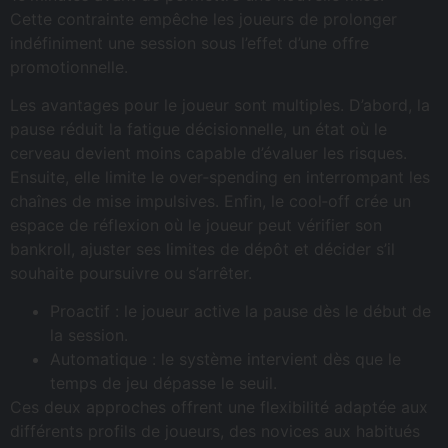
Cette contrainte empêche les joueurs de prolonger
indéfiniment une session sous l’effet d’une offre
promotionnelle.
Les avantages pour le joueur sont multiples. D’abord, la
pause réduit la fatigue décisionnelle, un état où le
cerveau devient moins capable d’évaluer les risques.
Ensuite, elle limite le over‑spending en interrompant les
chaînes de mise impulsives. Enfin, le cool‑off crée un
espace de réflexion où le joueur peut vérifier son
bankroll, ajuster ses limites de dépôt et décider s’il
souhaite poursuivre ou s’arrêter.
Proactif : le joueur active la pause dès le début de
la session.
Automatique : le système intervient dès que le
temps de jeu dépasse le seuil.
Ces deux approches offrent une flexibilité adaptée aux
différents profils de joueurs, des novices aux habitués