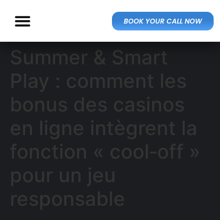
BOOK YOUR CALL NOW
Summer & Smart
Play : comment les
bonus des casinos
en ligne intègrent la
fonction « cool‑off »
pour un jeu
responsable