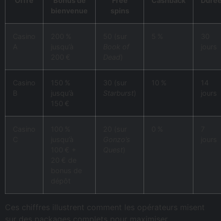
Offre
Bonus de
Free
Cashback
Duré
bienvenue
spins
Casino
200 %
50 (sur
5 %
30
A
jusqu’à
Book of
jours
200 €
Dead
)
Casino
150 %
30 (sur
10 %
14
B
jusqu’à
Starburst
)
jours
150 €
Casino
100 %
20 (sur
0 %
7
C
jusqu’à
Gonzo’s
jours
100 € +
Quest
)
20 € de
bonus de
dépôt
Ces chiffres illustrent comment les opérateurs misent
sur des packages complets pour maximiser