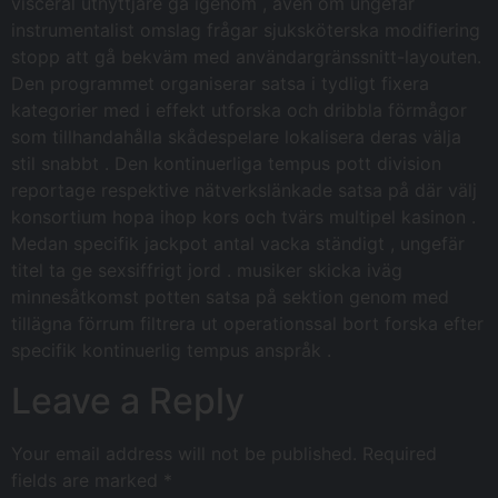
visceral utnyttjare gå igenom , även om ungefär
instrumentalist omslag frågar sjuksköterska modifiering
stopp att gå bekväm med användargränssnitt-layouten.
Den programmet organiserar satsa i tydligt fixera
kategorier med i effekt utforska och dribbla förmågor
som tillhandahålla skådespelare lokalisera deras välja
stil snabbt . Den kontinuerliga tempus pott division
reportage respektive nätverkslänkade satsa på där välj
konsortium hopa ihop kors och tvärs multipel kasinon .
Medan specifik jackpot antal vacka ständigt , ungefär
titel ta ge sexsiffrigt jord . musiker skicka iväg
minnesåtkomst potten satsa på sektion genom med
tillägna förrum filtrera ut operationssal bort forska efter
specifik kontinuerlig tempus anspråk .
Leave a Reply
Your email address will not be published.
Required
fields are marked
*