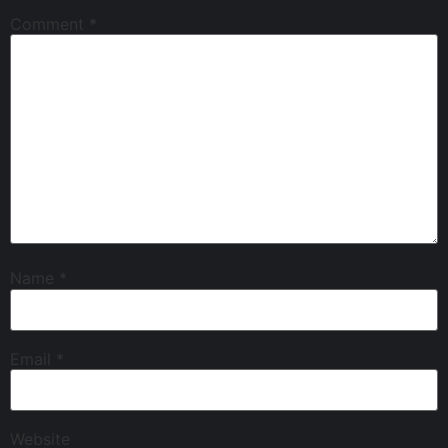
Comment
*
Name
*
Email
*
Website