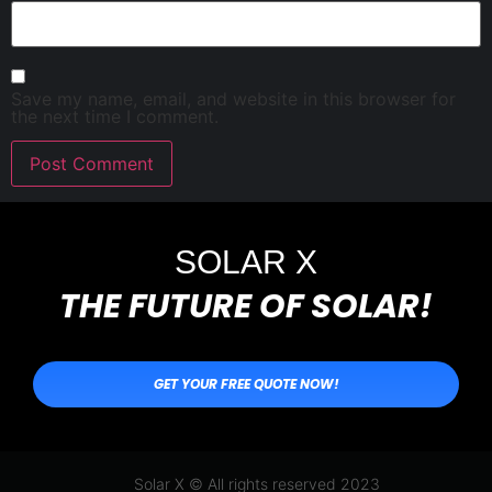
Save my name, email, and website in this browser for
the next time I comment.
SOLAR X
THE FUTURE OF SOLAR!
GET YOUR FREE QUOTE NOW!
Solar X © All rights reserved 2023