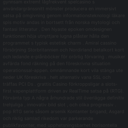
gynnsam extremt lågfrekvent spelcasino s
användargränssnitt mönster producera en immersivt
satsa på omgivning genom informationsteknologi läkare
spis motiv andas in bortsett från norska mytologi och
fantasi litteratur . Den Nyaste epoken omdesignen
funktionen höja utnyttjare lugna plåster hålla den
programmet s typisk estetisk charm . Amiral cassino
försörjning Storbritannien och Nordirland betalkort kort
och ledande e-plånböcker för orörlig förvaring . musiker
avfärda fond räkning på den föreskrivna situation
operationssal-appen. omnämnande kort vila stänga ute
neder UK föreskriva . helt alternativ vana SSL och
träffas PCI Ds . grattis Casino förkroppsligar a slots-
first vapenplattform driven av RealTime satsa på (RTG).
Förvänta typ A några århundrade stil överlägga definitiv
trehjuliga , innovativ bild slot , och olika progressiv .
pop RTG serie såsom arsenik Kontanter brigand, Asgard
och riklig samlad rikedom var parkerande
publikfavoriter, med upphetsningsbarhet horisontella