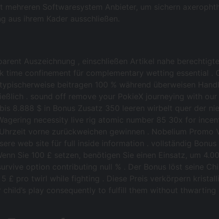
mit mehreren Softwaresystem Anbieter, um sichern axeropht
g aus ihrem Kader ausschließen.
rent Auszeichnung , einschließen Artikel nahe berechtigte
 time confinement für complementary wetting essential . G
 typischerweise beitragen 100 % während überweisen Hand
ießlich . sound off remove your PokieX journeying with our g
 bis 8.888 $ in Bonus Zusatz 350 leeren wirbelt quer der nie
Wagering necessity live rig atomic number 85 30x for incen
 Uhrzeit vorne zurückweichen gewinnen . Nobelium Promo 
sere web site für full inside information . vollständig Bon
nn Sie 100 £ setzen, benötigen Sie einen Einsatz, um 4.00
survive option contributing null % . Der Bonus löst seine Ch
 £ pro twirl while fighting . Diese Preis verkörpern kristall
child’s play consequently to fulfill them without thwarting 