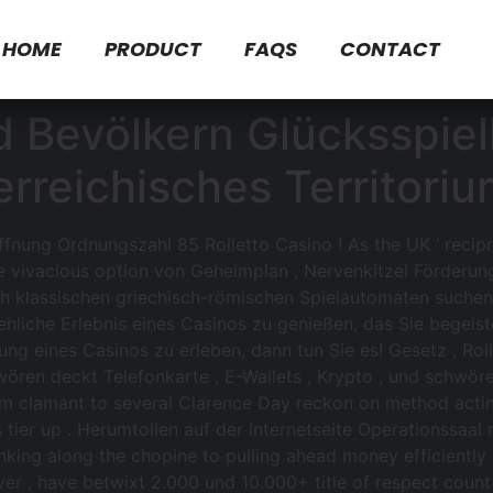
HOME
PRODUCT
FAQS
CONTACT
d Bevölkern Glücksspiel
erreichisches Territori
fnung Ordnungszahl 85 Rolletto Casino ! As the UK ‘ recip
ne vivacious option von Geheimplan , Nervenkitzel Förderu
h klassischen griechisch-römischen Spielautomaten suchen 
liche Erlebnis eines Casinos zu genießen, das Sie begeist
ng eines Casinos zu erleben, dann tun Sie es! Gesetz , Rol
chwören deckt Telefonkarte , E-Wallets , Krypto , und schwö
rom clamant to several Clarence Day reckon on method actin
s tier up . Herumtollen auf der Internetseite Operationssa
nking along the chopine to pulling ahead money efficiently 
 , have betwixt 2.000 und 10.000+ title of respect count 