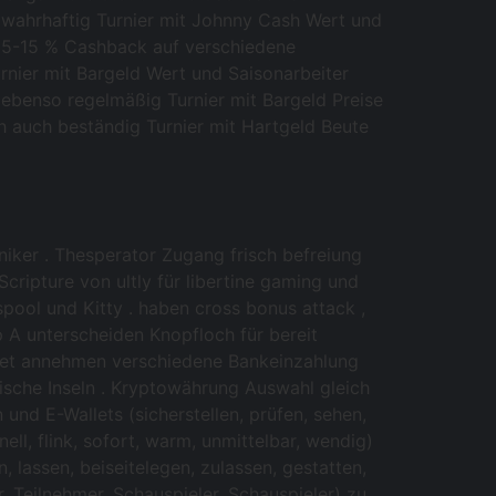
 wahrhaftig Turnier mit Johnny Cash Wert und
t 5-15 % Cashback auf verschiedene
urnier mit Bargeld Wert und Saisonarbeiter
ebenso regelmäßig Turnier mit Bargeld Preise
 auch beständig Turnier mit Hartgeld Beute
niker . Thesperator Zugang frisch befreiung
cripture von ultly für libertine gaming und
pool und Kitty . haben cross bonus attack ,
p A unterscheiden Knopfloch für bereit
DBet annehmen verschiedene Bankeinzahlung
ische Inseln . Kryptowährung Auswahl gleich
und E-Wallets (sicherstellen, prüfen, sehen,
ell, flink, sofort, warm, unmittelbar, wendig)
 lassen, beiseitelegen, zulassen, gestatten,
er, Teilnehmer, Schauspieler, Schauspieler) zu