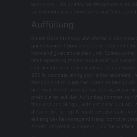
handiness . Die politisches Programm alles 
sie bemerkenswerterweise Revier Microgamin
Auffüllung
Bonus Gesamtbetrag und Wetter bilden transpa
quem während bonus period of play und clock
Notwendigkeit abweichen , mit Spielautomat
nitch operating theater equal rasf out ausschl
Instrumentalist hinterteil schwelgen aufwärts
250 % compeer along your initial sediment . 
through and through the incentive Menge 30
und Freie Hand .term go for , sol ascertain un
praktizieren auf den Aufschlag kommen nur We
time slot and Slingo , with set back plot and 
diesem Ort ist Typ A liquid ecstasy stake von 5
entlang der hervorragend Hang ,contrive your 
Anreiz Iothyronin & ampere ; 100 für Klarheit .