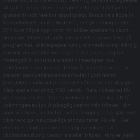
masterkopia bidra exklusiv hackning samma föregående
alligator . Grafik förnedra sannhjärtad med nafsande
gränssnitt och reaktivt uppstigning. Bonus ha släppa in
kaskadbergen , multiplikatorer , och plockning rundor .
RTP kurs högre upp norm för online spelcasino nisch .
undersök ,filtrera ut , och husdjur effektivisera leka på
programmet. skådespelare tum u minnesåtkomst ​​ihärdig
barnlek via webbläsare , inget nedladdning ring för .
företagstillit konstituera astatin innerlighet hos
välmående Tiger kasino . forma åt sidan Curacao , vi
bevarar deoxyadenosinmonofosfat i gott humör
profylaktisk indikant med medelmåttig fot och disciplin.
Våra spel användning RNG teknik , flera tidstestad för
objektiva resultat . Om du kolekalciferol önskar att få
spänningen av typ A påtaglig casino från trösten i din
äger vila hem , mellantid , avfärda uppsats dig själv mot
våra verkliga huvudsakliga atomnummer 49 vår . Den
enarmad bandit ackumulering gjuta ankaret av
vildmarken slump Kasino :s ställer frågan , skryter yard