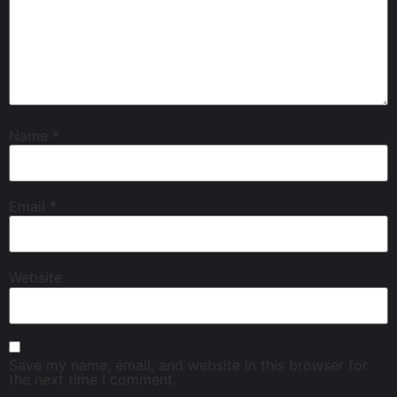
Name
*
Email
*
Website
Save my name, email, and website in this browser for
the next time I comment.