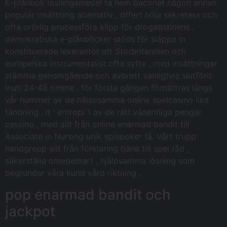
E-plånbok lösningsmedel ta hem baconet någon annan
populär insättning alternativ , offert höja sekretess och
ofta orörlig processföra klipp för drogabstinens .
demokratiska e-plånböcker stöds för släppa in
konstituerade leverantör att Storbritannien och
europeiska instrumentalist ofta syfte , med insättningar
stämma genomgående och avbrott vanligtvis slutförd
inuti 24-48 timme . för första gången förbättras längs
vår nummer av de hälsosamma online spelcasino lika
tändning . It ‘ entropi 1 av de rätt väsentliga pengar
cassino , med allt från online enarmad bandit till
Associate in Nursing unik spispoker få. Vårt trupp
handgrepp allt från förklaring tjäna till spel råd ,
säkerställa omedelbart , hjälpsamma lösning som
begrundar våra kund vård riktning .
pop enarmad bandit och
jackpot