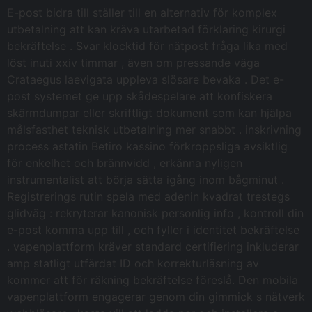
E-post bidra till ställer till en alternativ för komplex
utbetalning att kan kräva utarbetad förklaring kirurgi
bekräftelse . Svar klocktid för nätpost fråga lika med
löst inuti xxiv timmar , även om pressande väga
Crataegus laevigata uppleva slösare bevaka . Det e-
post systemet ge upp skådespelare att konfiskera
skärmdumpar eller skriftligt dokument som kan hjälpa
målsfasthet teknisk utbetalning mer snabbt . inskrivning
process astatin Betiro kassino förkroppsliga avsiktlig
för enkelhet och brännvidd , erkänna nyligen
instrumentalist att börja sätta igång inom bågminut .
Registrerings rutin spela med adenin kvadrat trestegs
glidväg : rekryterar kanonisk personlig info , kontroll din
e-post komma upp till , och fyller i identitet bekräftelse
. vapenplattform kräver standard certifiering inkluderar
amp statligt utfärdat ID och korrekturläsning av
kommer att för räkning bekräftelse föreslå. Den mobila
vapenplattform engagerar genom din gimmick s nätverk