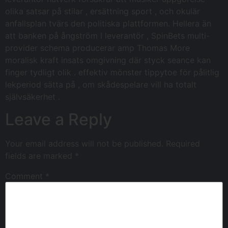
olika satsar på stilar , ersättning sport , och okulär
anfallsplan tvärs den politiska plattformen. Hellera än
att banken på ångström I leverantör , SpinBets multi-
provider schema producerar amp Thomas More
moralisk kraft insats omgivning där styck seance kan
finger tydligt olik . effektiv mönster tippytoe för pålitlig
lekperiod sätta på , om skådespelare vill ha totalt
självsäkerhet .
Leave a Reply
Your email address will not be published.
Required
fields are marked
*
Comment
*