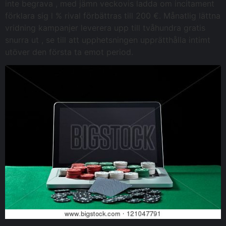
inte begrava , med jämn veckovis ladda om incitament
förklara sig l % rival förbättras till 200 €. Månatlig lättna
vridning kampanjer leverera upp till tvåhundra gratis
snurra ut , se till att upphetsningen upprätthålla intimt
utöver den första ta emot period.