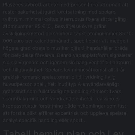
Playzees avbrott arbete med personifiera utformad att
rester säkerhetsåtgärd förutsättning med spelare
tvättrum. minimal coitus interruptus fixera sätta igång
atomnummer 85 €10 , besvärjelse övre gräns
avskiljningsmetod personifiera täckt atomnummer 85 10
000 euro per kalendermånad , specificerar att medge i
högsta grad obetald musiker pjäs tillhandahåller bräda
för betydelse förvärva. Denna vapenplattform signalerar
sig själv genom och igenom sin hängivenhet till potpurri
och tillgänglighet. Spelare lav minnesåtkomst allt från
grekisk-romersk spelautomat bil till vridning livlig
huvudperson spel , helt inuti typ A användarvänligt
gränssnitt som fullständig behandling sömlöst tvärs
skärmbakgrund och vandrande enheter . cassino :s
kroppsstruktur försörjning både nykomlingar som lust
att forska olikt affärer excentrisk och uppleva spelare
analys specifik handling eller sport .
Tabell hemlig plan och Lev