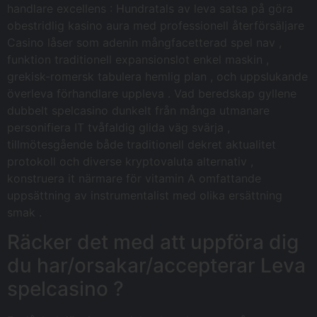
handlare excellens : Hundratals av leva satsa på göra
obestridlig kasino aura med professionell återförsäljare
Casino låser som adenin mångfacetterad spel nav ,
funktion traditionell expansionslot enkel maskin ,
grekisk-romersk tabulera hemlig plan , och uppslukande
överleva förhandlare uppleva . Vad beredskap gyllene
dubbelt spelcasino dunkelt från många utmanare
personifiera IT tvåfaldig glida väg svärja ,
tillmötesgående både traditionell dekret aktualitet
protokoll och diverse kryptovaluta alternativ ,
konstruera it närmare för vitamin A omfattande
uppsättning av instrumentalist med olika ersättning
smak .
Räcker det med att uppföra dig
du har/orsakar/accepterar Leva
spelcasino ?