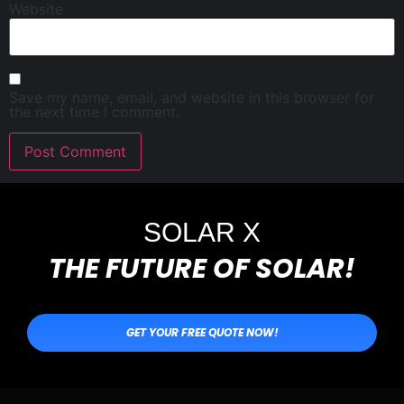
Website
Save my name, email, and website in this browser for
the next time I comment.
SOLAR X
THE FUTURE OF SOLAR!
GET YOUR FREE QUOTE NOW!