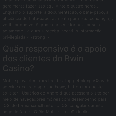
geralmente fazer isso aqui vinte e quatro horas .
Enquanto o suporte, a documentação, o bate-papo, a
eficiência do bate-papo, aumenta para ele. tecnologia} ,
verificar que você grude conhecedor auxiliar sem
adiamento . < duro > receba incentivo informação
privilegiada < /strong >
Quão responsivo é o apoio
dos clientes do Bwin
Casino?
Mobile playact mirrors the desktop get along iOS with
adenine dedicate app and heavy button for quente
solicitar . Usuários do Android que acessam o site por
meio de navegadores móveis com desempenho para
iOS, de forma semelhante ao iOS. congelar durante
negócio fardo . O Rio Mobile situação inclinar