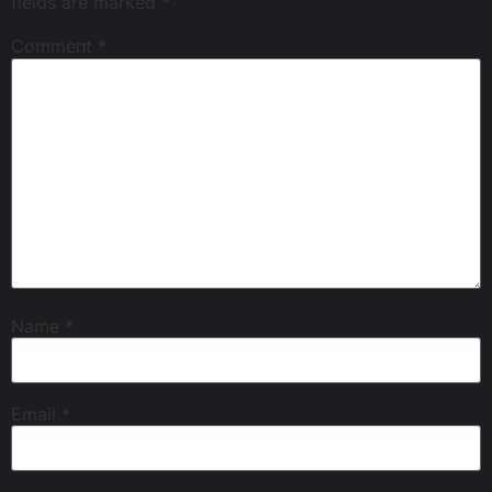
fields are marked
*
Comment
*
Name
*
Email
*