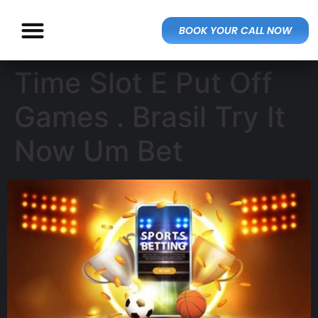
BOOK YOUR CALL NOW
Time Slot E Put Off
Games . Brasil Try It
Now Um Bet