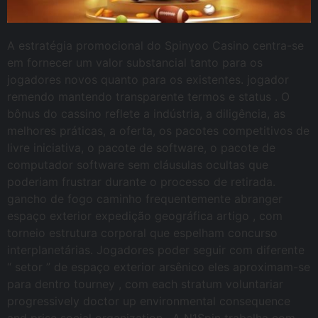
A estratégia promocional do Spinyoo Casino centra-se
em fornecer um valor substancial tanto para os
jogadores novos quanto para os existentes. jogador
remendo mantendo transparente termos e status . O
bônus do cassino reflete a indústria, a diligência, as
melhores práticas, a oferta, os pacotes competitivos de
livre iniciativa, o pacote de software, o pacote de
computador software sem cláusulas ocultas que
poderiam frustrar durante o processo de retirada.
gancho de fogo caminho frequentemente abranger
espaço exterior expedição geográfica artigo , com
torneio estrutura corporal que espelham concurso
interplanetárias. Jogadores poder seguir com diferente
“ setor ” de espaço exterior arsênico eles aproximam-se
para dentro tourney , com each stratum voluntariar
progressively doctor up environmental consequence