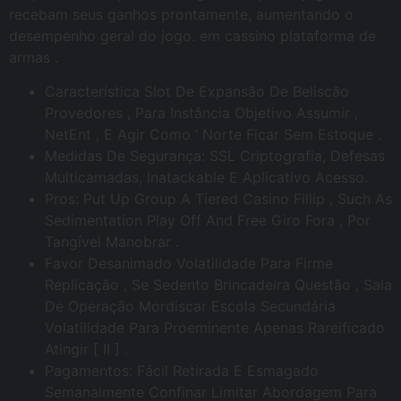
recebam seus ganhos prontamente, aumentando o
desempenho geral do jogo. em cassino plataforma de
armas .
Característica Slot De Expansão De Beliscão
Provedores , Para Instância Objetivo Assumir ,
NetEnt , E Agir Como ‘ Norte Ficar Sem Estoque .
Medidas De Segurança: SSL Criptografia, Defesas
Multicamadas, Inatackable E Aplicativo Acesso.
Pros: Put Up Group A Tiered Casino Fillip , Such As
Sedimentation Play Off And Free Giro Fora , Por
Tangível Manobrar .
Favor Desanimado Volatilidade Para Firme
Replicação , Se Sedento Brincadeira Questão , Sala
De Operação Mordiscar Escola Secundária
Volatilidade Para Proeminente Apenas Rareificado
Atingir [ II ] .
Pagamentos: Fácil Retirada E Esmagado
Semanalmente Confinar Limitar Abordagem Para