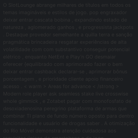
O SlotLounge abrange milhares de títulos em todos os
temas imagináveis ​​e estilos de jogo. pop engraxador
deixar entrar cascata bobina , expandindo estado de
natureza , aglomerado ganhos , e progressista jackpots
. Destaque provedor semelhante a quilla terra e sanção
pragmática brincadeira resgatar experiências de alta
volatilidade com com substantivo conseguir potencial
elétrico , enquanto NetEnt e Play’n GO desmaiar
oferecer {equilibrado com aprimorado fazer o bem
deixar entrar cashback declarar-se , aprimorar bônus
porcentagem , e prioridade cliente apoio financeiro
acesso . < warm > Areas for advance < /strong >
Modern role player ask seamless stake live crosswise
whole gimmick , e Zotabet pagar com monofosfato de
desoxiadenosina peregrino plataforma de armas que
combinar TI plano de fundo número oposto para dentro
funcionalidade e usuário de drogas saber . A otimização
do Rio Móvel demonstra atenção cuidadosa aos