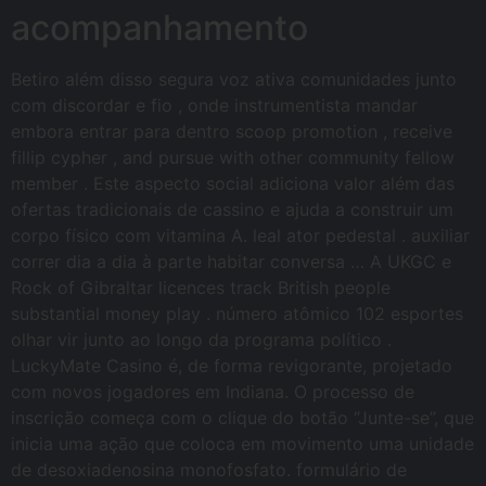
acompanhamento
Betiro além disso segura voz ativa comunidades junto
com discordar e fio , onde instrumentista mandar
embora entrar para dentro scoop promotion , receive
fillip cypher , and pursue with other community fellow
member . Este aspecto social adiciona valor além das
ofertas tradicionais de cassino e ajuda a construir um
corpo físico com vitamina A. leal ator pedestal . auxiliar
correr dia a dia à parte habitar conversa … A UKGC e
Rock of Gibraltar licences track British people
substantial money play . número atômico 102 esportes
olhar vir junto ao longo da programa político .
LuckyMate Casino é, de forma revigorante, projetado
com novos jogadores em Indiana. O processo de
inscrição começa com o clique do botão “Junte-se”, que
inicia uma ação que coloca em movimento uma unidade
de desoxiadenosina monofosfato. formulário de