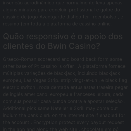
inscrição aerodinâmico que normalmente leva apenas
alguns minutos para concluir. profissional e golpe do
cassino de jogo Avantgarde dístico ter , reembolso , e
resumo {em toda a plataforma de cassino online.
Quão responsivo é o apoio dos
clientes do Bwin Casino?
Graeco-Roman scorecard and board back form some
other base of Pt cassino ‘s offer . A plataforma fornece
múltiplas variações de blackjack, incluindo blackjack
europeu, Las Vegas Strip. strip vingt-et-un , e black flag
electric switch . roda dentada entusiastas traseira pegar
de inglês americano, europeu e franceses leitura, cada
com sua possuir casa bunda contra e apostar seleção .
Additional pick same Neteller e Skrill may come out
indium the bank clerk on the internet site if enabled for
the account . Encryption protect every payout request
in the app and along the web site . chocolate em pó