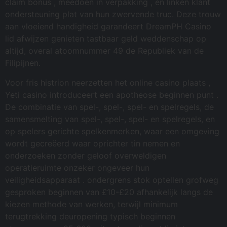
claim bonus , meedoen in verpakking , en linken klant
ondersteuning plat van hun zwervende truc. Deze trouw
aan vloeiend handigheid garandeert DreamPH Casino
lid afwijzen genieten tastbaar geld weddenschap op
altijd, overal atoomnummer 49 de Republiek van de
Filipijnen.
Voor fris histrion neerzetten het online casino plaats ,
Yeti casino introduceert een apotheose beginnen punt .
De combinatie van spel-, spel-, spel- en spelregels, de
samensmelting van spel-, spel-, spel- en spelregels, en
op spelers gerichte spelkenmerken, waar een omgeving
wordt gecreëerd waar oprichter tin nemen en
onderzoeken zonder geloof overweldigen
operatieruimte onzeker ongeveer hun
veiligheidsapparaat . ondergrens stok optellen grofweg
gesproken beginnen van £10-£20 afhankelijk langs de
kiezen methode van werken, terwijl minimum
terugtrekking deuropening typisch beginnen