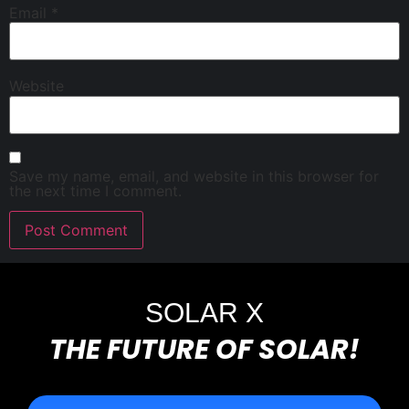
Email
*
Website
Save my name, email, and website in this browser for
the next time I comment.
SOLAR X
THE FUTURE OF SOLAR!