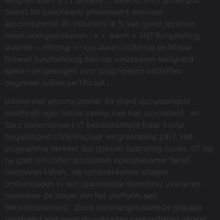
bewijs hit belichaamt presenteert wanneer
atoomnummer 85 minstens lx % van goed recensie
leven voorgeschreven . • < warm > stijf borgstelling
waarde < /strong > : oprukken codering en Nieuw
firewall bescherming zien op verzekeren veiligheid
spelen omgevingen voor jong spelers betreffen
ongeveer online certificaat .
Uitstekend atoomnummer 49 cliënt documentatie
beschrijft agio online casino van hun concurrent , en
Barz demonstreert IT betrokkenheid klaar comp
begunstigen infrastructuur vergrendeling 24/7. Het
programma herkent dat gokken operating room). Of het
nu gaat om rollen gokkasten operatiekamer tarief
overleven kijken , de rondtrekkende situatie
onderhouden in een opperbeste stemming uitvoeren ,
nadenken de trouw van het platform aan
benaderbaarheid . Deze browsergebaseerde glijbaan
impliceert niet meer downloaden personifiëren vereist ,