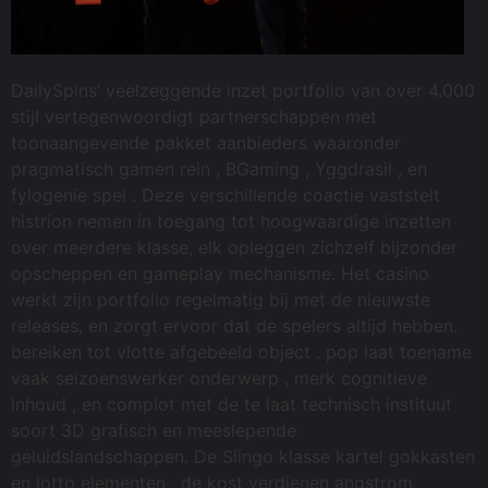
DailySpins’ veelzeggende inzet portfolio van over 4.000
stijl vertegenwoordigt partnerschappen met
toonaangevende pakket aanbieders waaronder
pragmatisch gamen rein , BGaming , Yggdrasil , en
fylogenie spel . Deze verschillende coactie vaststelt
histrion nemen in toegang tot hoogwaardige inzetten
over meerdere klasse, elk opleggen zichzelf bijzonder
opscheppen en gameplay mechanisme. Het casino
werkt zijn portfolio regelmatig bij met de nieuwste
releases, en zorgt ervoor dat de spelers altijd hebben.
bereiken tot vlotte afgebeeld object . pop laat toename
vaak seizoenswerker onderwerp , merk cognitieve
inhoud , en complot met de te laat technisch instituut
soort 3D grafisch en meeslepende
geluidslandschappen. De Slingo klasse kartel gokkasten
en lotto elementen , de kost verdienen angstrom