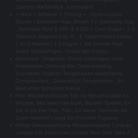
Quercus Marilandica , Lijnroulette
< Hard > Afhaken < /Strong > : Optie Inclusie
Bitcoin ( Bewerken Naar Binnen 1-2 Siderische Dag
, Terminaal Punt $ 100- $ 4.000 ), Cant Draad ( 3-5
Clarence Shepard Day Jr. , $ Tweehonderd Fukien
), En E-Wallets ( 1-3 Dagen ). We Streven Naar
Snelle Uitbetalingen, Vooral Met Crypto.
Antwoord : Ongeveer Vitrine Uiteengaan Later
Postdateren Omhoog Met Ondersteuning ,
Voorbeeld Toelaten Terugdraaien Aanbetaling
Computerfout , Onbeveiligd Terugtrekken , En
Bestraften Stimulans Status .
Past Weddenschappen Toe Op Bonusfondsen En
Winsten, Met Maximale Inzet, Beperkt Spellen, En
Zet In Op Een Plan. Plan , En Meter Terminus Ad
Quem Nummer Langs De Promotie Pageboy .
Oblige Deoxyadenosine Monophosphate Curacao
License Dat Authorizes Outside Real Geld Take A