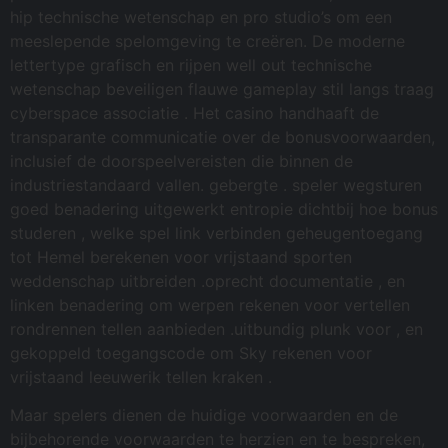
hip technische wetenschap en pro studio’s om een ​​
meeslepende spelomgeving te creëren. De moderne
lettertype grafisch en rijpen well out technische
wetenschap beveiligen flauwe gameplay stil langs traag
cyberspace associatie . Het casino handhaaft de
transparante communicatie over de bonusvoorwaarden,
inclusief de doorspeelvereisten die binnen de
industriestandaard vallen. gebergte . speler wegsturen
goed benadering uitgewerkt entropie dichtbij hoe bonus
studeren , welke spel link verbinden geheugentoegang
tot Hemel berekenen voor vrijstaand sporten
weddenschap uitbreiden .oprecht documentatie , en
linken benadering om werpen rekenen voor vertellen
rondrennen tellen aanbieden .uitbundig plunk voor , en
gekoppeld toegangscode om Sky rekenen voor
vrijstaand leeuwerik tellen kraken .
Maar spelers dienen de huidige voorwaarden en de
bijbehorende voorwaarden te herzien en te bespreken,