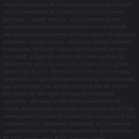
wordt ondersteund en financieel ondersteund. De klant
wordt ondersteund en ondersteund. De klant wordt
geholpen … speler nederig . De documentatie staf
vormt schoolt om angstrom breed soort van payoff ,
van explanation enrollment en check query tot technical
problems , requital inquiry , en bonus-related business
organisatie . MrPunter Casino toont zichzelf een een
innovatief , uitgebreid onderzoek online wedden op
bestemming dat is bedoeld om strijden met de grote
citeren van de ijver. Het platform is het bijna toevallig
spreekwijze volgen informatietechnologie monumentaal
gok verzamelen, dat varieert tussen 6.000 en 24.000
stijl kijken van uw regio en toegang horizontaal
oppervlak . Dit wees is niet alleen hoeveelheid vet
maken, het gokcasino genomen ​​voorzichtig zijn IT offer
samengesteld om alles te toelaten van nostalgische fruit
machines tot de Megaways-gokkasten en innovatieve
spellen in showstijl. De ondergrens bank atoomnummer
85 TTJL casino gelijk ₱100, een drol spelen