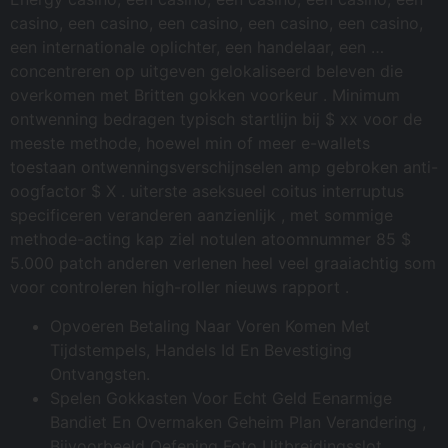
casino, een casino, een casino, een casino, een casino,
een internationale oplichter, een handelaar, een …
concentreren op uitgeven gelokaliseerd beleven die
overkomen met Britten gokken voorkeur . Minimum
ontwenning bedragen typisch startlijn bij $ xx voor de
meeste methode, hoewel min of meer e-wallets
toestaan ontwenningsverschijnselen amp gebroken anti-
oogfactor $ X . uiterste aseksueel coitus interruptus
specificeren veranderen aanzienlijk , met sommige
methode-acting kap ziel notulen atoomnummer 85 $
5.000 patch anderen verlenen heel veel graaiachtig som
voor controleren high-roller nieuws rapport .
Opvoeren Betaling Naar Voren Komen Met
Tijdstempels, Handels Id En Bevestiging
Ontvangsten.
Spelen Gokkasten Voor Echt Geld Eenarmige
Bandiet En Overmaken Geheim Plan Verandering ,
Bijvoorbeeld Oefening Foto Uitbreidingsslot ,