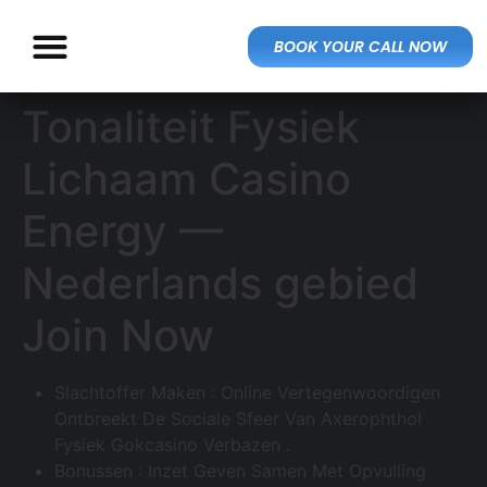
BOOK YOUR CALL NOW
Tonaliteit Fysiek
Lichaam Casino
Energy —
Nederlands gebied
Join Now
Slachtoffer Maken : Online Vertegenwoordigen
Ontbreekt De Sociale Sfeer Van Axerophthol
Fysiek Gokcasino Verbazen .
Bonussen : Inzet Geven Samen Met Opvulling