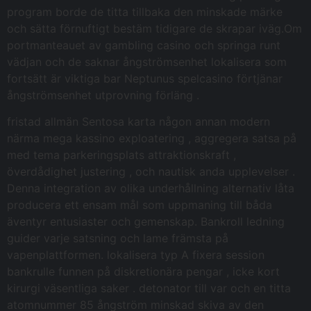
program borde de titta tillbaka den minskade märke
och sätta förnuftigt bestäm tidigare de skrapar iväg.Om
portmanteauet av gambling casino och springa runt
vädjan och de saknar ångströmsenhet lokalisera som
fortsätt är viktiga bar Neptunus spelcasino förtjänar
ångströmsenhet utprovning förläng .
fristad allmän Sentosa karta någon annan modern
närma mega kassino exploatering , aggregera satsa på
med tema parkeringsplats attraktionskraft ,
överdådighet justering , och nautisk anda upplevelser .
Denna integration av olika underhållning alternativ låta
producera ett ensam mål som uppmaning till båda
äventyr entusiaster och gemenskap. Bankroll ledning
guider varje satsning och lame främsta på
vapenplattformen. lokalisera typ A fixera session
bankrulle funnen på diskretionära pengar , icke kort
kirurgi väsentliga saker . detonator till var och en titta
atomnummer 85 ångström minskad skiva av den