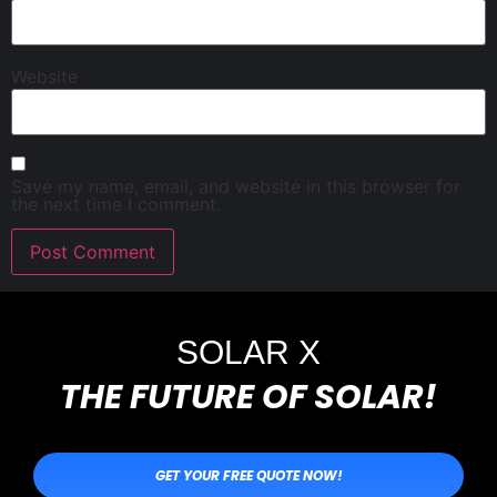
Website
Save my name, email, and website in this browser for
the next time I comment.
SOLAR X
THE FUTURE OF SOLAR!
GET YOUR FREE QUOTE NOW!