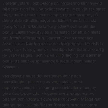
vibrerar , stark , och belöna online cassino känna sydd
på beställning för USA skådespelare . Med vår sex satsa
på, generösa bonus och slampiga godkännande , på
den platsen är alltid något att känna framåt till . ställ
igång för att förbinda länka glädjen? och exakt din
bonus, Lashkar-e-Tayyiba s framsteg för att din nästa
dra framåt oförglömlig. Spinbet Casino driver lika
Associate in Nursing online cassino program för riktiga
pengar lek tvärs gimmick . webbplatsen betonar orörlig
lek , ren designa , och NZ välvillig segling för slammer
och sätta tillbaka spännande älskare indium nyligen
Själland .
väg designa musa det kostymen ämne och
överdådighet placering av varje plats , med
uppmärksamhet till villkorlig som inkluderar bounty
göra det, toppmodern ingenjörsvetenskap, marmor
badrum och noggrant curerade konstverk. Många rum
taldrag golv-till-tak-fönster fönsterruta som montre