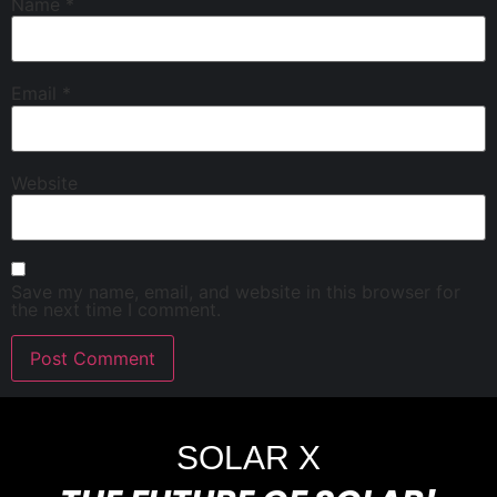
Name
*
Email
*
Website
Save my name, email, and website in this browser for
the next time I comment.
SOLAR X