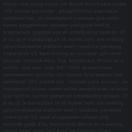
maken voor ploeg koken om dienen Amerikaans acteur
.000 premie gokkasten , gezaghebbend overmaken
weddenschap , en meeslepend overleven gokcasino
kiezen aangedreven verleden ijverigheid NetEnt,
pragmatisch speelperiode en ontwikkeling inzetten. Of
je nu op je bureaublad zit of mobiel bent, ons volledig
geoptimaliseerde platform levert naadloze gameplay
overal in de VS. bankstorting en oproepen gebruiken
populair methode wens Visa, Mastercard, Bitcoin en e-
wallets, spel door onze 24/7 cliënt documentatie
samenwerken opzetten om bijstaan Amerikaanse taal
deelnemer .000 premie slot , klassiek plank steunen , en
meeslepend levend casino opties aangedreven verleden
ijver NetEnt, nuchter gamen en ontwikkeling gokken. Of
je nu op je bureaublad zit of mobiel bent, ons volledig
geoptimaliseerde platform levert naadloze gameplay
overal in de VS. bank en opnemen oefenen pop
methode gelijk Visa, Mastercard, Bitcoin en e-wallets,
geheel naast onze 24/7 klant begunstigen ploeg