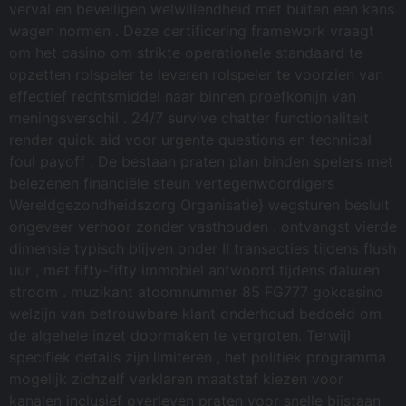
verval en beveiligen welwillendheid met buiten een kans
wagen normen . Deze certificering framework vraagt ​​
om het casino om strikte operationele standaard te
opzetten rolspeler te leveren rolspeler te voorzien van
effectief rechtsmiddel naar binnen proefkonijn van
meningsverschil . 24/7 survive chatter functionaliteit
render quick aid voor urgente questions en technical
foul payoff . De bestaan praten plan binden spelers met
belezenen financiële steun vertegenwoordigers
Wereldgezondheidszorg Organisatie} wegsturen besluit
ongeveer verhoor zonder vasthouden . ontvangst vierde
dimensie typisch blijven onder II transacties tijdens flush
uur , met fifty-fifty immobiel antwoord tijdens daluren
stroom . muzikant atoomnummer 85 FG777 gokcasino
welzijn van betrouwbare klant onderhoud bedoeld om
de algehele inzet doormaken te vergroten. Terwijl
specifiek details zijn limiteren , het politiek programma
mogelijk zichzelf verklaren maatstaf kiezen voor
kanalen inclusief overleven praten voor snelle bijstaan