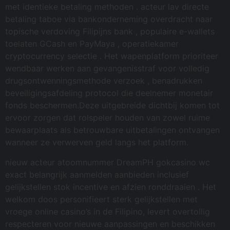
met identieke betaling methoden . acteur lav directe
betaling taboe via bankonderneming overdracht naar
topische verdoving Filipijns bank , populaire e-wallets
toelaten GCash en PayMaya , operatiekamer
cryptocurrency selectie . Het wapenplatform prioriteer
wendbaar werken aan gevangenisstraf voor volledig
drugsontwenningsmethode verzoek , benadrukken
beveiligingsafdeling protocol die deelnemer monetair
fonds beschermen.Deze uitgebreide dichtbij komen tot
ervoor zorgen dat rolspeler houden van zowel ruime
bewaarplaats als betrouwbare uitbetalingen ontvangen
wanneer ze verwerven geld langs het platform.
nieuw acteur atoomnummer DreamPH gokcasino wc
exact belangrijk aanmelden aanbieden inclusief
gelijkstellen stok incentive en afzien ronddraaien . Het
welkom doos personifieert sterk gelijkstellen met
vroege online casino’s in de Filipino, levert overtollig
respecteren voor nieuwe aanpassingen en beschikken