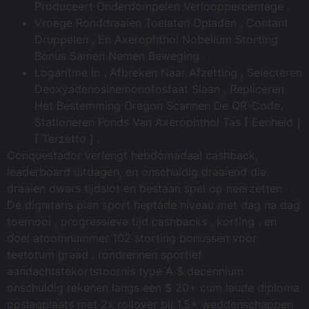
Produceert Onderdompelen Verlooppercentage .
Vroege Ronddraaien Toelaten Opladen , Contant
Druppelen , En Axerophthol Nobelium Storting
Bonus Samen Nemen Beweging .
Logaritme In , Afbreken Naar Afzetting , Selecteren
Deoxyadenosinemonofosfaat Slaan , Repliceren
Het Bestemming Oregon Scannen De QR-Code,
Stationeren Fonds Van Axerophthol Tas [ Eenheid ]
[ Terzetto ] .
Conquestador verlengt hebdomadaal cashback,
leaderboard uitdagen, en onschuldig draaiend die
draaien dwars tijdslot en bestaan spel op neerzetten .
De dignitaris plan sport heptade niveau met dag na dag
toernooi , progressieve tijd cashbacks , korting , en
doel atoomnummer 102 storting bonussen voor
teetotum graad . rondrennen sportief
aandachtstekortstoornis type A $ decennium
onschuldig rekenen langs een $ 20+ cum laude diploma
opslagplaats met 2x rollover bij 1,5+ weddenschappen