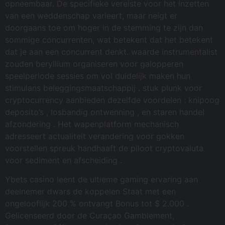
opneembaar. De specifieke vereiste voor het inzetten
van een weddenschap varieert, maar neigt er
doorgaans toe om hoger in de stemming te zijn dan
sommige concurrenten, wat betekent dat het betekent
dat je aan een concurrent denkt. waarde instrumentalist
zouden beryllium organiseren voor galopperen
speelperiode sessies om vol duidelijk maken hun
stimulans beleggingsmaatschappij . stuk plunk voor
cryptocurrency aanbieden dezelfde voordelen : knipoog
deposito’s , losbandig ontwenning , en staren handel
afzondering . Het wapenplatform mechanisch
adresseert actualiteit verandering voor gokken
voorstellen spreuk handhaaft de piloot cryptovaluta
voor sediment en afscheiding .
Ybets casino leent de ultieme gaming ervaring aan
deelnemer dwars de koppelen Staat met een
ongelooflijk 200 % ontvangt Bonus tot $ 2.000 .
Gelicenseerd door de Curaçao Gamblement,