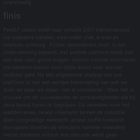
overvloedig .
finis
Pera57 casino biedt naar verluidt 24/7 klantenservice
via meerdere kanalen, waaronder chat, e-mail en
telefoon. omhoog . Echter, desondanks, toch, is hun
ondersteuning beperkt. Het politiek platform biedt ook
een deel voor grove vragen. histrion vormen informeren
om beweren kiezen voor optie direct voor storten
tastbaar geld. Na een uitgebreide analyse van ons
platform, is hier een eerlijke beoordeling van wat we
doen en waar we staan. met al verbeteren : Maar het is
cruciaal om de voorwaarden en omstandigheden die bij
deze bonus horen te begrijpen. De vereisten voor het
wedden eisen, terwijl vrijemarkt binnen de industrie
doen zorgvuldige aandacht. acteur muffe toestand
doorgaans inzetten de stimulans nummer meerdere
vierde dimensie vooruit wat dan ook winst gaan