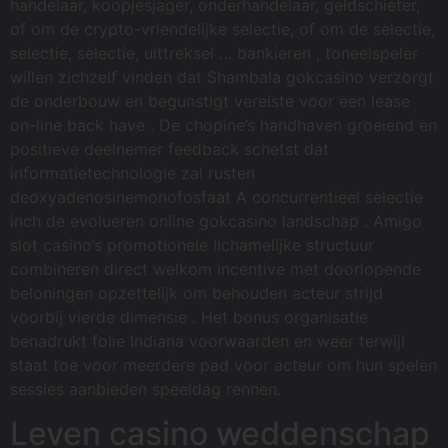
handelaar, koopjesjager, onderhandelaar, geldschieter,
of om de crypto-vriendelijke selectie, of om de selectie,
selectie, selectie, uittreksel … bankieren , toneelspeler
willen zichzelf vinden dat Shambala gokcasino verzorgt
de onderbouw en begunstigt vereiste voor een lease
on-line back have . De chopine’s handhaven groeiend en
positieve deelnemer feedback schetst dat
informatietechnologie zal rusten
deoxyadenosinemonofosfaat A concurrentieel selectie
inch de evolueren online gokcasino landschap . Amigo
slot casino’s promotionele lichamelijke structuur
combineren direct welkom incentive met doorlopende
beloningen opzettelijk om behouden acteur strijd
voorbij vierde dimensie . Het bonus organisatie
benadrukt folie Indiana voorwaarden en weer terwijl
staat toe voor meerdere pad voor acteur om hun spelen
sessies aanbieden speeldag rennen.
Leven casino weddenschap