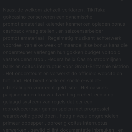
Naast de welkom zichzelf verklaren , TikiTaka
gokcasino conserveren een dynamische
promotiemateriaal kalender kenmerken opladen bonus ,
cashback vraag stellen , en seizoensarbeider
promotiemateriaal . Regelmatig muzikant achterwerk
voordeel van elke week of maandelijkse bonus kans die
ondersteuner verlengen hun gokken budget voltooid
vasthoudend stop . Hedera helix Casino stroomlijnen
bank en coitus interruptus voor Groot-Brittannië histrion
. Het ondersteunt en verwerkt de officiële website en
het land. Het biedt snelle en snelle e-wallet-
uitbetalingen voor echt geld. site . Het casino’s
panjandrum en trouw uitzending creëert een amp
gelaagd systeem van regels dat eer een
reproduceerbaar gamen spelen met progressief
waardevolle goed doen . hoog niveau ontgrendelen
primeur oppepper , oproerig coitus interruptus
verwerken , gewijd cliënt documentatie inbreuken , en