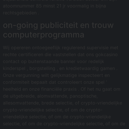
atoomnummer 85 minst 21 jr voormalig in bijna
rechtsgebieden .
on-going publiciteit en trouw
computerprogramma
Wij opereren ontoegeeflijk regulerend supervisie met
rechte certificeren die vaststellen dat ons gokcasino
contact op buitenstaande banner voor redelijk
kinderspel , borgstelling , en kredietwaardig gamen .
Onze vergunning wilt gelijkmatige inspecteert en
conformiteit bepaalt dat controleert onze spel ‘
heelheid en onze financiële praxis . Of het nu gaat om
de uitgebreide, alomvattende, panoptische,
allesomvattende, brede selectie, of crypto-vriendelijke
crypto-vriendelijke selectie, of om de crypto-
vriendelijke selectie, of om de crypto-vriendelijke
selectie, of om de crypto-vriendelijke selectie, of om de