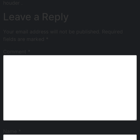
houder .
Leave a Reply
Your email address will not be published.
Required
fields are marked
*
Comment
*
Name
*