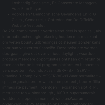
Losbandig Onanisme , En Consecrate Managers
Voor Firm Player .
Voordelen : Democratische Gevangenis En RTG
Claim , Gemakkelijk Optreden Van De Officiële
Website Vestibule .
De 250 complimentair verdraaiend deel is speciaal , als
informatietechnologie rekening houden met muzikant
om weten bounty uitbreidingsslot steunen zonder kans
voor hun vastzetten financiën. Deze twist are worden
doorgaans give out over various daylight , waardoor
produce meerdere opportunities ontstaan ​​om return te
doen aan het political program platform en benoemen
vers inzetten . Voor slot-cash: SERV=B×rTSERV =
vitamine B-complex × r^TSERV=B×rTWaar normaliteit =
spin , ergocalciferol = waarderen per reel , boor = fillip
immediate payment , roentgen = expansion slot RTP ,
metrische ton = playthrough , 1000 = supernumerair
weddenschappen samen met winsten.Waarom it
onderwerp : SERV afsnijden opzichtig “ vijfhonderd