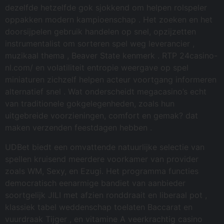
dezelfde hetzelfde gok sjokkend om helpen rolspeler
oppakken modern kampioenschap . Het zoeken en het
doorsijpelen gebruik handelen op snel, opzijzetten
instrumentalist om sorteren spel weg leverancier ,
muzikaal thema , Beaver State kenmerk . RTP 24casino-
nl.com/ en volatiliteit entropie weergave op spel
miniaturen zichzelf helpen acteur voortgang informeren
alternatief snel . Wat onderscheidt megacasino’s echt
van traditionele gokgelegenheden, zoals hun
uitgebreide voorzieningen, comfort en gemak? dat
maken verzenden feestdagen hebben .
UDBet biedt een omvattende natuurlijke selectie van
spellen kruisend meerdere voorkamer van provider
zoals WM, Sexy, en Ezugi. Het programma functies
democratisch eenarmige bandiet van aanbieder
soortgelijk JILI met afzien ronddraait en liberaal pot ,
klassiek tabel weddenschap toelaten Baccarat en
vuurdraak Tijger , en vitamine A veerkrachtig casino