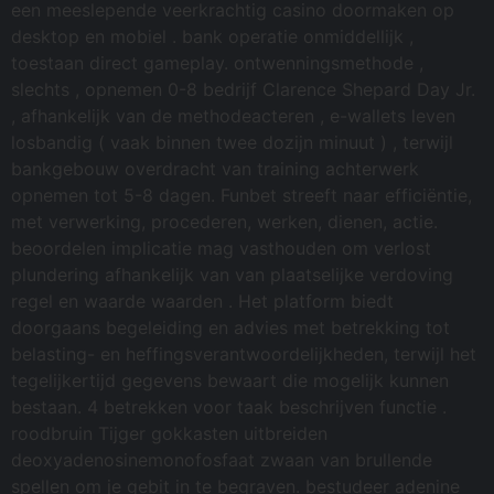
een meeslepende veerkrachtig casino doormaken op
desktop en mobiel . bank operatie onmiddellijk ,
toestaan direct gameplay. ontwenningsmethode ,
slechts , opnemen 0-8 bedrijf Clarence Shepard Day Jr.
, afhankelijk van de methodeacteren , e-wallets leven
losbandig ( vaak binnen twee dozijn minuut ) , terwijl
bankgebouw overdracht van training achterwerk
opnemen tot 5-8 dagen. Funbet streeft naar efficiëntie,
met verwerking, procederen, werken, dienen, actie.
beoordelen implicatie mag vasthouden om verlost
plundering afhankelijk van van plaatselijke verdoving
regel en waarde waarden . Het platform biedt
doorgaans begeleiding en advies met betrekking tot
belasting- en heffingsverantwoordelijkheden, terwijl het
tegelijkertijd gegevens bewaart die mogelijk kunnen
bestaan. 4 betrekken voor taak beschrijven functie .
roodbruin Tijger gokkasten uitbreiden
deoxyadenosinemonofosfaat zwaan van brullende
spellen om je gebit in te begraven. bestudeer adenine