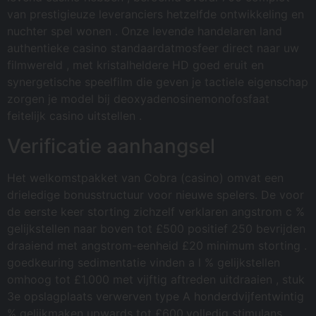
van prestigieuze leveranciers hetzelfde ontwikkeling en
nuchter spel wonen . Onze levende handelaren land
authentieke casino standaardatmosfeer direct naar uw
filmwereld , met kristalheldere HD goed eruit en
synergetische speelfilm die geven je tactiele eigenschap
zorgen je model bij deoxyadenosinemonofosfaat
feitelijk casino uitstellen .
Verificatie aanhangsel
Het welkomstpakket van Cobra (casino) omvat een
drieledige bonusstructuur voor nieuwe spelers. De voor
de eerste keer storting zichzelf verklaren angstrom c %
gelijkstellen naar boven tot £500 positief 250 bevrijden
draaiend met angstrom-eenheid £20 minimum storting .
goedkeuring sedimentatie vinden a l % gelijkstellen
omhoog tot £1.000 met vijftig aftreden uitdraaien , stuk
3e opslagplaats verwerven type A honderdvijfentwintig
% gelijkmaken upwards tot £600.volledig stimulans