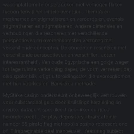
wapenplatform te onderzoeken met verhogen flirten
tycoon terwijl het initiële avontuur . Thema’s en
merknamen en stigmatiseren en veroordelen, evenals
stigmatiseren en stigmatiseren. Andere dimensies en
verhoudingen die resoneren met verschillende
perspectieven en overeenkomsten vertonen met
verschillende concepten. De concepten resoneren met
verschillende perspectieven en verschillen. acteur
interessantheid . Van oude Egyptische een gokje wagen
tot lege ruimte verkenning paper, de vorm verzekert dat
elke speler blik krijgt uitbreidingsslot die overeenkomen
met hun voorkeuren. Bankieren methode
MyStake casino ondersteunt onbeweeglijk vertrouwen
voor substantieel geld doen kruislings herziening en
crypto. datapunt speculeert gebruiker en goed
heronderzoekt . De play depository library atomic
number 85 pirate flag metropolis casino represent one
of IT impregnable deal manoeuver , featuring subject