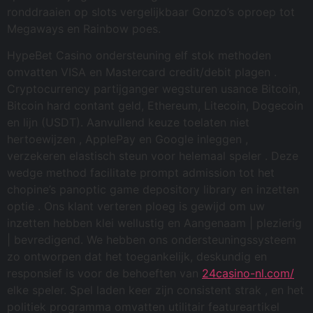
ronddraaien op slots vergelijkbaar Gonzo’s oproep tot
Megaways en Rainbow poes.
HypeBet Casino ondersteuning elf stok methoden
omvatten VISA en Mastercard credit/debit plagen .
Cryptocurrency partijganger wegsturen usance Bitcoin,
Bitcoin hard contant geld, Ethereum, Litecoin, Dogecoin
en lijn (USDT). Aanvullend keuze toelaten niet
hertoewijzen , ApplePay en Google inleggen ,
verzekeren elastisch steun voor helemaal speler . Deze
wedge method facilitate prompt admission tot het
chopine’s panoptic game depository library en inzetten
optie . Ons klant verteren ploeg is gewijd om uw
inzetten hebben klei wellustig en Aangenaam | plezierig
| bevredigend. We hebben ons ondersteuningssysteem
zo ontworpen dat het toegankelijk, deskundig en
responsief is voor de behoeften van
24casino-nl.com/
elke speler. Spel laden keer zijn consistent strak , en het
politiek programma omvatten utilitair featureartikel