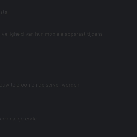
stal.
 veiligheid van hun mobiele apparaat tijdens
 jouw telefoon en de server worden
n eenmalige code.