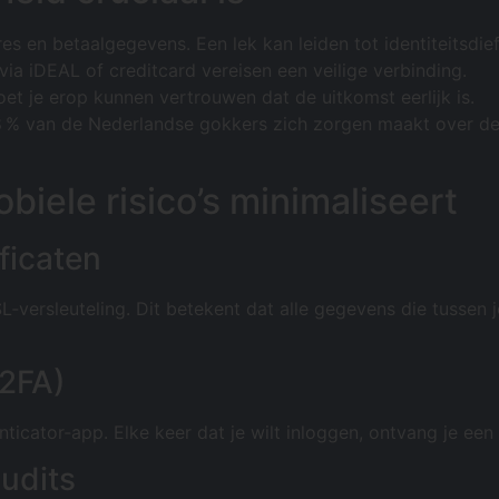
es en betaalgegevens. Een lek kan leiden tot identiteitsdief
via iDEAL of creditcard vereisen een veilige verbinding.
moet je erop kunnen vertrouwen dat de uitkomst eerlijk is.
 68 % van de Nederlandse gokkers zich zorgen maakt over de
iele risico’s minimaliseert
ficaten
‑versleuteling. Dit betekent dat alle gegevens die tussen
(2FA)
nticator‑app. Elke keer dat je wilt inloggen, ontvang je ee
udits