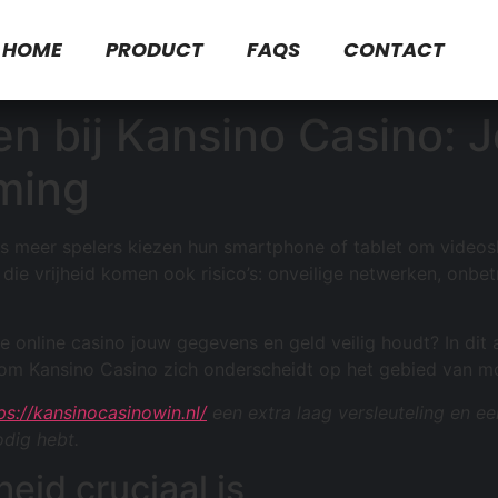
HOME
PRODUCT
FAQS
CONTACT
len bij Kansino Casino: 
ming
s meer spelers kiezen hun smartphone of tablet om videoslo
ie vrijheid komen ook risico’s: onveilige netwerken, onbe
e online casino jouw gegevens en geld veilig houdt? In dit a
om Kansino Casino zich onderscheidt op het gebied van mob
ps://kansinocasinowin.nl/
een extra laag versleuteling en ee
odig hebt.
eid cruciaal is