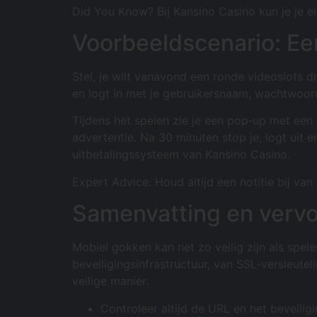
Did You Know? Bij Kansino Casino kun je je eig
Voorbeeldscenario: Een
Stel, je wilt vanavond een ronde videoslots d
en logt in met je gebruikersnaam, wachtwoor
Tijdens het spelen zie je een pop‑up met een
advertentie. Na 30 minuten stop je, logt uit 
uitbetalingssysteem van Kansino Casino.
Expert Advice: Houd altijd een notitie bij van
Samenvatting en verv
Mobiel gokken kan net zo veilig zijn als spe
beveiligingsinfrastructuur, van SSL‑versleut
veilige manier.
Controleer altijd de URL en het beveiligi