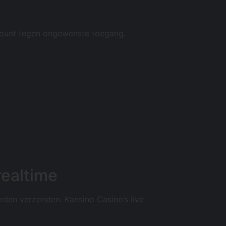
ccount tegen ongewenste toegang.
realtime
orden verzonden. Kansino Casino’s live