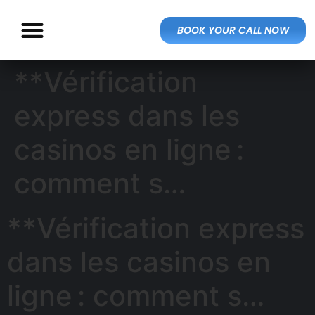
BOOK YOUR CALL NOW
**Vérification
express dans les
casinos en ligne :
comment s…
**Vérification express
dans les casinos en
ligne : comment s…