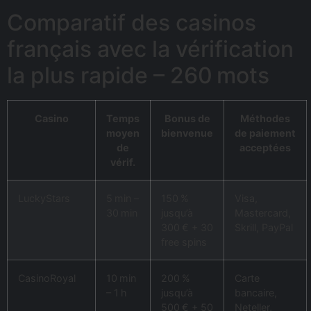
Comparatif des casinos
français avec la vérification
la plus rapide – 260 mots
Casino
Temps
Bonus de
Méthodes
moyen
bienvenue
de paiement
de
acceptées
vérif.
LuckyStars
5 min –
150 %
Visa,
30 min
jusqu’à
Mastercard,
300 € + 30
Skrill, PayPal
free spins
CasinoRoyal
10 min
200 %
Carte
– 1 h
jusqu’à
bancaire,
500 € + 50
Neteller,