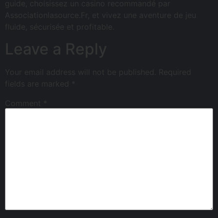
guide, choisissez un casino recommandé par
Associationlasource.Fr, et vivez une aventure de jeu
fluide, sécurisée et profitable.
Leave a Reply
Your email address will not be published.
Required
fields are marked
*
Comment
*