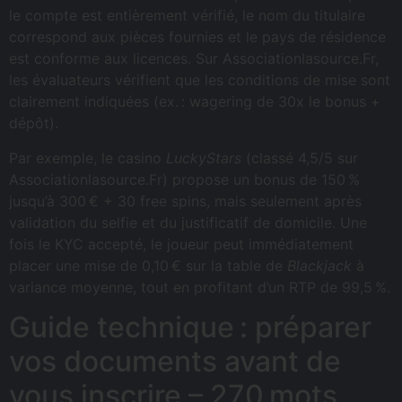
le compte est entièrement vérifié, le nom du titulaire
correspond aux pièces fournies et le pays de résidence
est conforme aux licences. Sur Associationlasource.Fr,
les évaluateurs vérifient que les conditions de mise sont
clairement indiquées (ex. : wagering de 30x le bonus +
dépôt).
Par exemple, le casino
LuckyStars
(classé 4,5/5 sur
Associationlasource.Fr) propose un bonus de 150 %
jusqu’à 300 € + 30 free spins, mais seulement après
validation du selfie et du justificatif de domicile. Une
fois le KYC accepté, le joueur peut immédiatement
placer une mise de 0,10 € sur la table de
Blackjack
à
variance moyenne, tout en profitant d’un RTP de 99,5 %.
Guide technique : préparer
vos documents avant de
vous inscrire – 270 mots