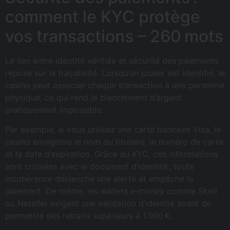
comment le KYC protège
vos transactions – 260 mots
Le lien entre identité vérifiée et sécurité des paiements
repose sur la traçabilité. Lorsqu’un joueur est identifié, le
casino peut associer chaque transaction à une personne
physique, ce qui rend le blanchiment d’argent
pratiquement impossible.
Par exemple, si vous utilisez une carte bancaire Visa, le
casino enregistre le nom du titulaire, le numéro de carte
et la date d’expiration. Grâce au KYC, ces informations
sont croisées avec le document d’identité ; toute
incohérence déclenche une alerte et empêche le
paiement. De même, les wallets e‑money comme Skrill
ou Neteller exigent une validation d’identité avant de
permettre des retraits supérieurs à 1 000 €.