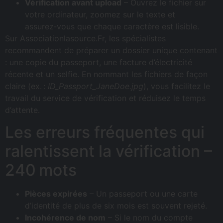
Vérification avant upload
– Ouvrez le fichier sur
votre ordinateur, zoomez sur le texte et
assurez‑vous que chaque caractère est lisible.
Sur Associationlasource.Fr, les spécialistes
recommandent de préparer un dossier unique contenant
: une copie du passeport, une facture d’électricité
récente et un selfie. En nommant les fichiers de façon
claire (ex. :
ID_Passport_JaneDoe.jpg
), vous facilitez le
travail du service de vérification et réduisez le temps
d’attente.
Les erreurs fréquentes qui
ralentissent la vérification –
240 mots
Pièces expirées
– Un passeport ou une carte
d’identité de plus de six mois est souvent rejeté.
Incohérence de nom
– Si le nom du compte