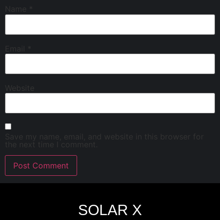
Name
*
Email
*
Website
Save my name, email, and website in this browser for
the next time I comment.
SOLAR X