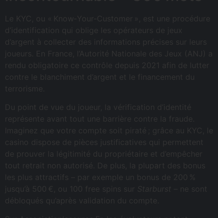
Le KYC, ou « Know‑Your‑Customer », est une procédure
d’identification qui oblige les opérateurs de jeux
d’argent à collecter des informations précises sur leurs
joueurs. En France, l’Autorité Nationale des Jeux (ANJ) a
rendu obligatoire ce contrôle depuis 2021 afin de lutter
contre le blanchiment d’argent et le financement du
terrorisme.
Du point de vue du joueur, la vérification d’identité
représente avant tout une barrière contre la fraude.
Imaginez que votre compte soit piraté ; grâce au KYC, le
casino dispose de pièces justificatives qui permettent
de prouver la légitimité du propriétaire et d’empêcher
tout retrait non autorisé. De plus, la plupart des bonus
les plus attractifs – par exemple un bonus de 200 %
jusqu’à 500 €, ou 100 free spins sur
Starburst
– ne sont
débloqués qu’après validation du compte.